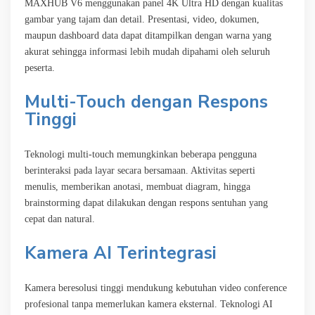
MAXHUB V6 menggunakan panel 4K Ultra HD dengan kualitas
gambar yang tajam dan detail. Presentasi, video, dokumen,
maupun dashboard data dapat ditampilkan dengan warna yang
akurat sehingga informasi lebih mudah dipahami oleh seluruh
peserta.
Multi-Touch dengan Respons
Tinggi
Teknologi multi-touch memungkinkan beberapa pengguna
berinteraksi pada layar secara bersamaan. Aktivitas seperti
menulis, memberikan anotasi, membuat diagram, hingga
brainstorming dapat dilakukan dengan respons sentuhan yang
cepat dan natural.
Kamera AI Terintegrasi
Kamera beresolusi tinggi mendukung kebutuhan video conference
profesional tanpa memerlukan kamera eksternal. Teknologi AI