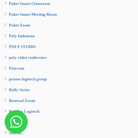
Paket Smart Classroom
Paket Smart Meeting Room
Paket Zoom
Poly Indonesia
POLY STUDIO
poly video conference
Polycom
promo logitech group
Rally Series
Renewal Zoom
Reseller Logitech
Samsung
SHURE