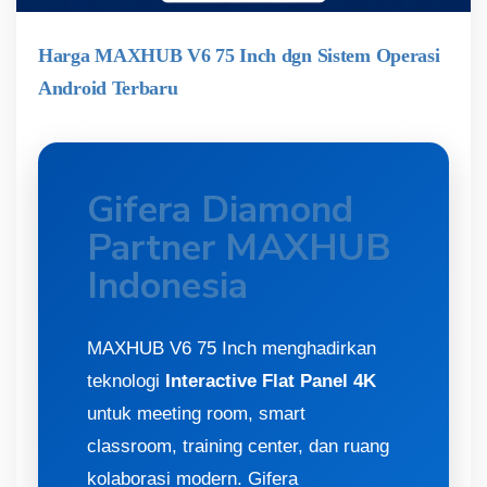
Harga MAXHUB V6 75 Inch dgn Sistem Operasi
Android Terbaru
Gifera Diamond
Partner MAXHUB
Indonesia
MAXHUB V6 75 Inch menghadirkan
teknologi
Interactive Flat Panel 4K
untuk meeting room, smart
classroom, training center, dan ruang
kolaborasi modern. Gifera