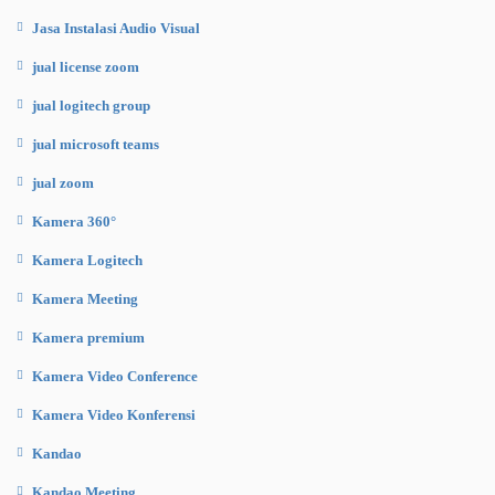
Jasa Instalasi Audio Visual
jual license zoom
jual logitech group
jual microsoft teams
jual zoom
Kamera 360°
Kamera Logitech
Kamera Meeting
Kamera premium
Kamera Video Conference
Kamera Video Konferensi
Kandao
Kandao Meeting