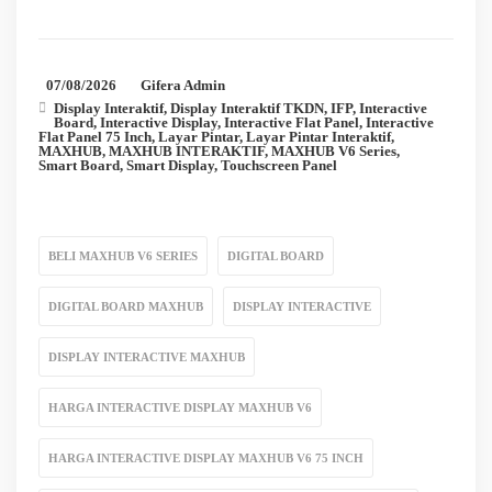
07/08/2026
Gifera Admin
Display Interaktif
,
Display Interaktif TKDN
,
IFP
,
Interactive
Board
,
Interactive Display
,
Interactive Flat Panel
,
Interactive
Flat Panel 75 Inch
,
Layar Pintar
,
Layar Pintar Interaktif
,
MAXHUB
,
MAXHUB INTERAKTIF
,
MAXHUB V6 Series
,
Smart Board
,
Smart Display
,
Touchscreen Panel
BELI MAXHUB V6 SERIES
DIGITAL BOARD
DIGITAL BOARD MAXHUB
DISPLAY INTERACTIVE
DISPLAY INTERACTIVE MAXHUB
HARGA INTERACTIVE DISPLAY MAXHUB V6
HARGA INTERACTIVE DISPLAY MAXHUB V6 75 INCH