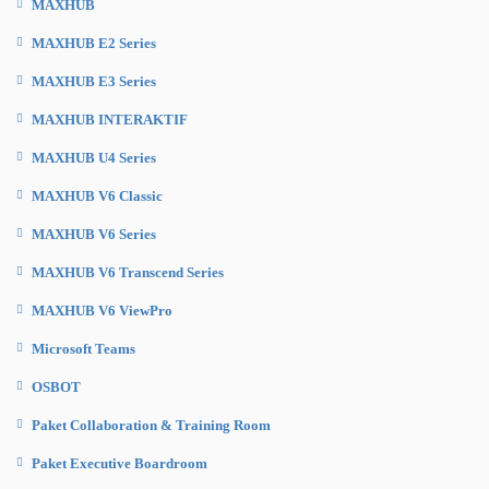
MAXHUB
MAXHUB E2 Series
MAXHUB E3 Series
MAXHUB INTERAKTIF
MAXHUB U4 Series
MAXHUB V6 Classic
MAXHUB V6 Series
MAXHUB V6 Transcend Series
MAXHUB V6 ViewPro
Microsoft Teams
OSBOT
Paket Collaboration & Training Room
Paket Executive Boardroom