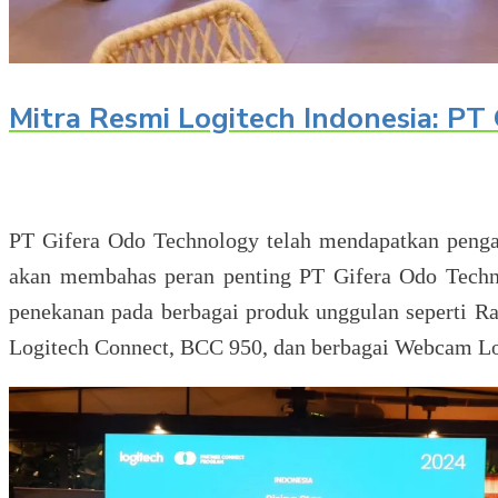
Mitra Resmi Logitech Indonesia: PT
PT Gifera Odo Technology telah mendapatkan peng
akan membahas peran penting PT Gifera Odo Technol
penekanan pada berbagai produk unggulan seperti Ra
Logitech Connect, BCC 950, dan berbagai Webcam Log