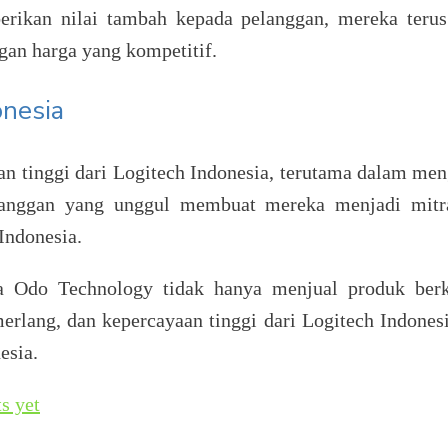
rikan nilai tambah kepada pelanggan, mereka teru
an harga yang kompetitif.
onesia
n tinggi dari Logitech Indonesia, terutama dalam me
elanggan yang unggul membuat mereka menjadi mitra
Indonesia.
a Odo Technology tidak hanya menjual produk berku
erlang, dan kepercayaan tinggi dari Logitech Indones
esia.
s yet