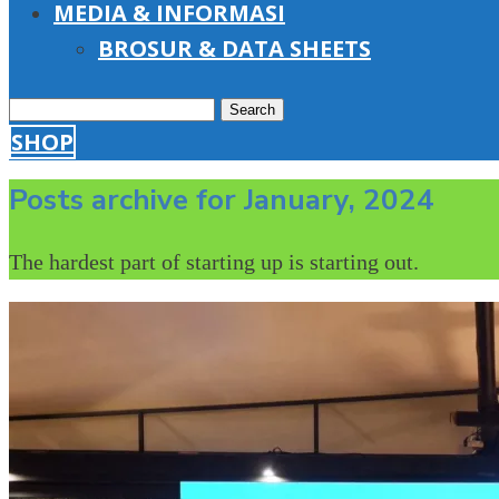
MEDIA & INFORMASI
BROSUR & DATA SHEETS
Search
SHOP
for:
Posts archive for January, 2024
The hardest part of starting up is starting out.