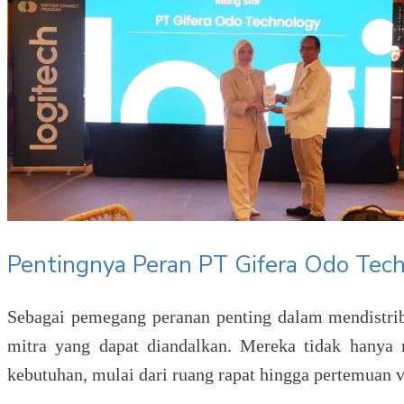
Pentingnya Peran PT Gifera Odo Tec
Sebagai pemegang peranan penting dalam mendistrib
mitra yang dapat diandalkan. Mereka tidak hanya 
kebutuhan, mulai dari ruang rapat hingga pertemuan vi