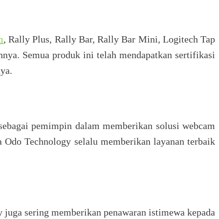
m
, Rally Plus, Rally Bar, Rally Bar Mini, Logitech Tap
nya. Semua produk ini telah mendapatkan sertifikasi
ya.
i sebagai pemimpin dalam memberikan solusi webcam
ra Odo Technology selalu memberikan layanan terbaik
gy juga sering memberikan penawaran istimewa kepada