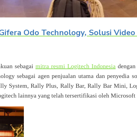
 Gifera Odo Technology, Solusi Video
akuan sebagai
mitra resmi Logitech Indonesia
dengan m
ogy sebagai agen penjualan utama dan penyedia sol
lly System, Rally Plus, Rally Bar, Rally Bar Mini, L
itech lainnya yang telah tersertifikasi oleh Microso