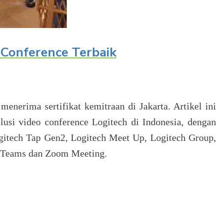
 Conference Terbaik
enerima sertifikat kemitraan di Jakarta. Artikel ini
usi video conference Logitech di Indonesia, dengan
ogitech Tap Gen2, Logitech Meet Up, Logitech Group,
ft Teams dan Zoom Meeting.