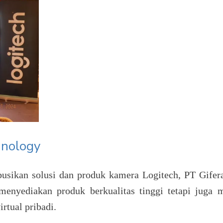
hnology
usikan solusi dan produk kamera Logitech, PT Gife
menyediakan produk berkualitas tinggi tetapi juga
rtual pribadi.