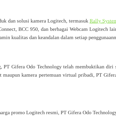
uk dan solusi kamera Logitech, termasuk
Rally Syste
 Connect, BCC 950, dan berbagai Webcam Logitech lain
min kualitas dan keandalan dalam setiap penggunaann
, PT Gifera Odo Technology telah membuktikan dir
at maupun kamera pertemuan virtual pribadi, PT Gife
harga promo Logitech resmi, PT Gifera Odo Technolo