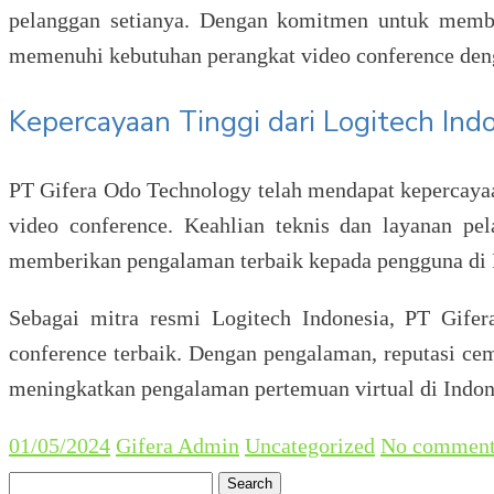
pelanggan setianya. Dengan komitmen untuk membe
memenuhi kebutuhan perangkat video conference deng
Kepercayaan Tinggi dari Logitech Ind
PT Gifera Odo Technology telah mendapat kepercayaa
video conference. Keahlian teknis dan layanan p
memberikan pengalaman terbaik kepada pengguna di 
Sebagai mitra resmi Logitech Indonesia, PT Gifer
conference terbaik. Dengan pengalaman, reputasi cem
meningkatkan pengalaman pertemuan virtual di Indon
01/05/2024
Gifera Admin
Uncategorized
No comment
Search