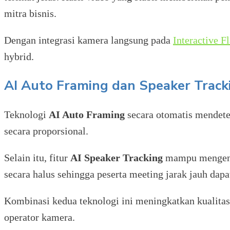
mitra bisnis.
Dengan integrasi kamera langsung pada
Interactive F
hybrid.
AI Auto Framing dan Speaker Tracki
Teknologi
AI Auto Framing
secara otomatis mendete
secara proporsional.
Selain itu, fitur
AI Speaker Tracking
mampu mengenal
secara halus sehingga peserta meeting jarak jauh dap
Kombinasi kedua teknologi ini meningkatkan kualita
operator kamera.