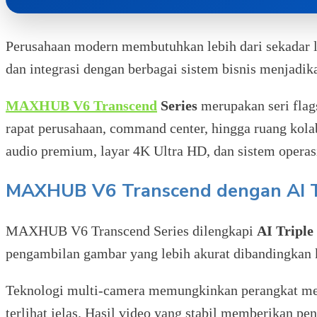
Perusahaan modern membutuhkan lebih dari sekadar lay
dan integrasi dengan berbagai sistem bisnis menjadik
MAXHUB V6 Transcend
Series
merupakan seri fla
rapat perusahaan, command center, hingga ruang kolab
audio premium, layar 4K Ultra HD, dan sistem operasi
MAXHUB V6 Transcend dengan AI Tr
MAXHUB V6 Transcend Series dilengkapi
AI Tripl
pengambilan gambar yang lebih akurat dibandingkan 
Teknologi multi-camera memungkinkan perangkat meng
terlihat jelas. Hasil video yang stabil memberikan p