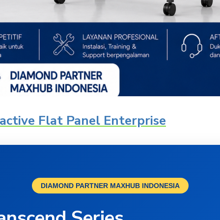
ctive Flat Panel Enterprise
DIAMOND PARTNER MAXHUB INDONESIA
nscend Series