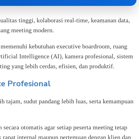
litas tinggi, kolaborasi real-time, keamanan data,
ruang meeting modern.
 memenuhi kebutuhan executive boardroom, ruang
ficial Intelligence (AI), kamera profesional, sistem
ng yang lebih cerdas, efisien, dan produktif.
e Profesional
ih tajam, sudut pandang lebih luas, serta kemampuan
ecara otomatis agar setiap peserta meeting tetap
uk rapat internal maupun pertemuan dengan klien dan