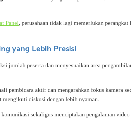
lat Panel
, perusahaan tidak lagi memerlukan perangkat
ng yang Lebih Presisi
ksi jumlah peserta dan menyesuaikan area pengambilan
i pembicara aktif dan mengarahkan fokus kamera seca
at mengikuti diskusi dengan lebih nyaman.
s komunikasi sekaligus menciptakan pengalaman video 