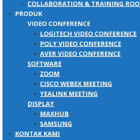
COLLABORATION & TRAINING RO
PRODUK
VIDEO CONFERENCE
LOGITECH VIDEO CONFERENCE
POLY VIDEO CONFERENCE
AVER VIDEO CONFERENCE
SOFTWARE
ZOOM
CISCO WEBEX MEETING
YEALINK MEETING
DISPLAY
MAXHUB
SAMSUNG
KONTAK KAMI