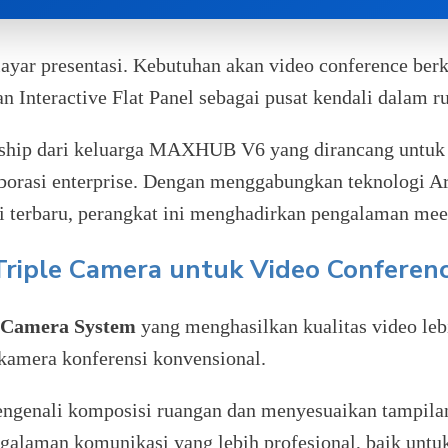
ar presentasi. Kebutuhan akan video conference berkua
an Interactive Flat Panel sebagai pusat kendali dalam 
gship dari keluarga MAXHUB V6 yang dirancang untuk
orasi enterprise. Dengan menggabungkan teknologi Arti
 terbaru, perangkat ini menghadirkan pengalaman meeti
iple Camera untuk Video Conferenc
e Camera System
yang menghasilkan kualitas video leb
kamera konferensi konvensional.
enali komposisi ruangan dan menyesuaikan tampilan s
engalaman komunikasi yang lebih profesional, baik unt