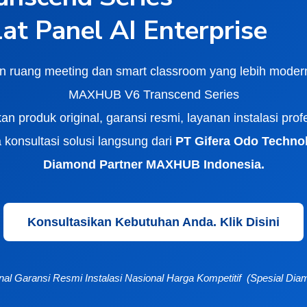
lat Panel AI Enterprise
 ruang meeting dan smart classroom yang lebih mode
MAXHUB V6 Transcend Series
n produk original, garansi resmi, layanan instalasi prof
a konsultasi solusi langsung dari
PT Gifera Odo Techno
Diamond Partner MAXHUB Indonesia.
Konsultasikan Kebutuhan Anda. Klik Disini
nal
Garansi Resmi
Instalasi Nasional
Harga Kompetitif (Spesial Dia