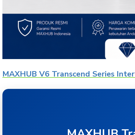
MAXHUB V6 Transcend Series Intera
MAXHUB Tra