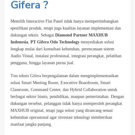
Gifera ?
Memilih Interactive Flat Panel tidak hanya mempertimbangkan
spesifikasi produk, tetapi juga kualitas layanan implementasi dan
dukungan teknis. Sebagai
Diamond Partner MAXHUB
Indonesia
,
PT Gifera Odo Technology
menyediakan solusi
lengkap mulai dari konsultasi kebutuhan, perencanaan sistem
Audio Visual, instalasi profesional, integrasi perangkat, pelatihan
pengguna, hingga layanan purna jual.
Tim teknis Gifera berpengalaman dalam mengimplementasikan
solusi Smart Meeting Room, Executive Boardroom, Smart
Classroom, Command Center, dan Hybrid Collaboration untuk
berbagai sektor bisnis, pendidikan, maupun pemerintahan. Dengan
dukungan tersebut, pelanggan tidak hanya memperoleh perangkat
MAXHUB original, tetapi juga solusi yang dirancang sesuai
kebutuhan operasional agar investasi teknologi memberikan
manfaat jangka panjang.