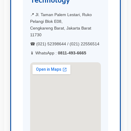
Technology
📍 Jl. Taman Palem Lestari, Ruko
Pelangi Blok E08,
Cengkareng Barat, Jakarta Barat
11730
☎ (021) 52398644 / (021) 22556514
📱 WhatsApp :
0811-493-6665