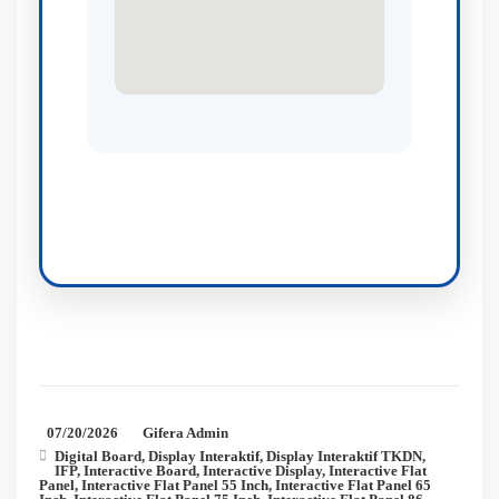
07/20/2026
Gifera Admin
Digital Board
,
Display Interaktif
,
Display Interaktif TKDN
,
IFP
,
Interactive Board
,
Interactive Display
,
Interactive Flat
Panel
,
Interactive Flat Panel 55 Inch
,
Interactive Flat Panel 65