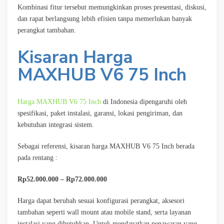
Kombinasi fitur tersebut memungkinkan proses presentasi, diskusi,
dan rapat berlangsung lebih efisien tanpa memerlukan banyak
perangkat tambahan.
Kisaran Harga
MAXHUB V6 75 Inch
Harga MAXHUB V6 75 Inch
di Indonesia dipengaruhi oleh
spesifikasi, paket instalasi, garansi, lokasi pengiriman, dan
kebutuhan integrasi sistem.
Sebagai referensi, kisaran harga MAXHUB V6 75 Inch berada
pada rentang :
Rp52.000.000 – Rp72.000.000
Harga dapat berubah sesuai konfigurasi perangkat, aksesori
tambahan seperti wall mount atau mobile stand, serta layanan
instalasi yang dibutuhkan. Untuk mendapatkan penawaran yang