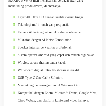
MAXHUB V6 75 Inch menawarkan berbagai fitur yang
mendukung produktivitas, di antaranya:
Layar 4K Ultra HD dengan kualitas visual tinggi.
Teknologi multi-touch yang responsif.
Kamera AI terintegrasi untuk video conference.
Mikrofon dengan AI Noise Cancellation.
Speaker internal berkualitas profesional.
Sistem operasi Android yang cepat dan mudah digunakan.
Wireless screen sharing tanpa kabel.
Whiteboard digital untuk kolaborasi interaktif.
USB Type-C One Cable Solution.
Mendukung pemasangan modul Windows OPS.
Kompatibel dengan Zoom, Microsoft Teams, Google Meet,
Cisco Webex, dan platform konferensi video lainnya.