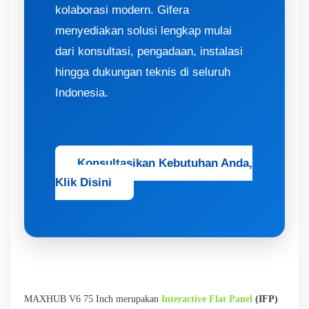
kolaborasi modern. Gifera
menyediakan solusi lengkap mulai
dari konsultasi, pengadaan, instalasi
hingga dukungan teknis di seluruh
Indonesia.
Konsultasikan Kebutuhan Anda,
Klik Disini
MAXHUB V6 75 Inch merupakan
Interactive Flat Panel
(IFP)