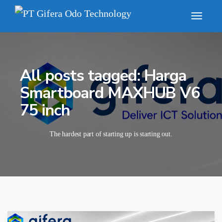
All posts tagged: Harga
Smartboard MAXHUB V6
75 inch
The hardest part of starting up is starting out.