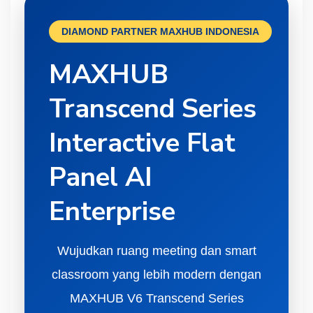
DIAMOND PARTNER MAXHUB INDONESIA
MAXHUB
Transcend Series
Interactive Flat
Panel AI
Enterprise
Wujudkan ruang meeting dan smart
classroom yang lebih modern dengan
MAXHUB V6 Transcend Series