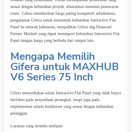
sesuai dengan kebutuhan proyek, disarankan meminta penawaran
resmi. Gifera memberikan harga paling kompetitif seIndonesia,
pengalaman Gifera untuk memenuhi kebutuhan Interactive Flat
Panel ke seluruh Indonesia, menjadikan Gifera sbg Diamond
Partner Maxhub yang dapat mensuport kebutuhan Interactive Flat
Panel dengan harga yang berbeda dari tempat lain.
Mengapa Memilih
Gifera untuk MAXHUB
V6 Series 75 Inch
Gifera menyediakan solusi Interactive Flat Panel yang tidak hanya
berfokus pada penyediaan perangkat, tetapi juga pada
implementasi sistem kolaborasi yang sesuai dengan kebutuhan
pelanggan.
Layanan yang tersedia meliputi: