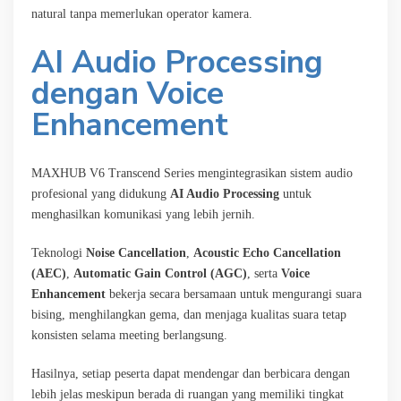
natural tanpa memerlukan operator kamera.
AI Audio Processing
dengan Voice
Enhancement
MAXHUB V6 Transcend Series mengintegrasikan sistem audio
profesional yang didukung
AI Audio Processing
untuk
menghasilkan komunikasi yang lebih jernih.
Teknologi
Noise Cancellation
,
Acoustic Echo Cancellation
(AEC)
,
Automatic Gain Control (AGC)
, serta
Voice
Enhancement
bekerja secara bersamaan untuk mengurangi suara
bising, menghilangkan gema, dan menjaga kualitas suara tetap
konsisten selama meeting berlangsung.
Hasilnya, setiap peserta dapat mendengar dan berbicara dengan
lebih jelas meskipun berada di ruangan yang memiliki tingkat