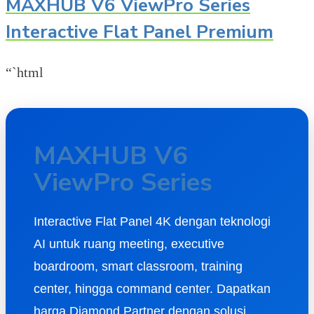
MAXHUB V6 ViewPro Series
Interactive Flat Panel Premium
“`html
MAXHUB V6
ViewPro Series
Interactive Flat Panel 4K dengan teknologi
AI untuk ruang meeting, executive
boardroom, smart classroom, training
center, hingga command center. Dapatkan
harga Diamond Partner dengan solusi