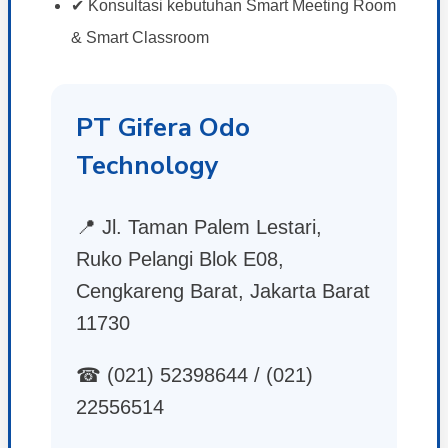
✔ Konsultasi kebutuhan Smart Meeting Room
& Smart Classroom
PT Gifera Odo
Technology
📍 Jl. Taman Palem Lestari,
Ruko Pelangi Blok E08,
Cengkareng Barat, Jakarta Barat
11730
☎ (021) 52398644 / (021)
22556514