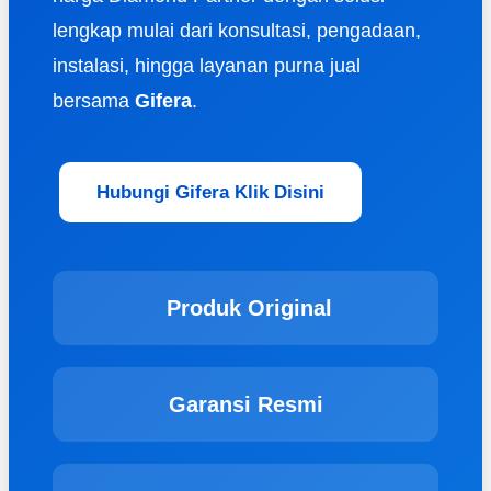
lengkap mulai dari konsultasi, pengadaan,
instalasi, hingga layanan purna jual
bersama
Gifera
.
Hubungi Gifera Klik Disini
Produk Original
Garansi Resmi