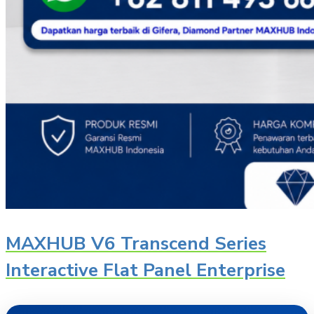
MAXHUB V6 Transcend Series
Interactive Flat Panel Enterprise