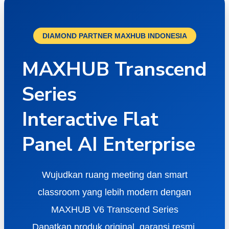
DIAMOND PARTNER MAXHUB INDONESIA
MAXHUB Transcend
Series
Interactive Flat
Panel AI Enterprise
Wujudkan ruang meeting dan smart
classroom yang lebih modern dengan
MAXHUB V6 Transcend Series
Dapatkan produk original, garansi resmi,