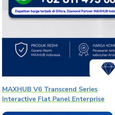
MAXHUB V6 Transcend Series
Interactive Flat Panel Enterprise