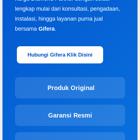
lengkap mulai dari konsultasi, pengadaan,
instalasi, hingga layanan purna jual
bersama
Gifera
.
Hubungi Gifera Klik Disini
Produk Original
Garansi Resmi