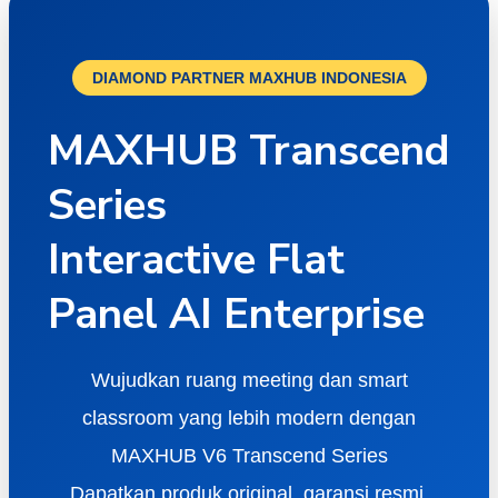
DIAMOND PARTNER MAXHUB INDONESIA
MAXHUB Transcend
Series
Interactive Flat
Panel AI Enterprise
Wujudkan ruang meeting dan smart
classroom yang lebih modern dengan
MAXHUB V6 Transcend Series
Dapatkan produk original, garansi resmi,