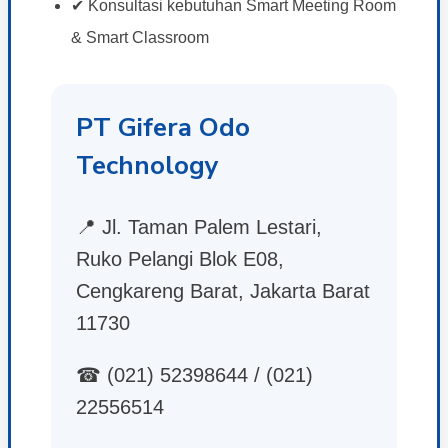
✔ Konsultasi kebutuhan Smart Meeting Room
& Smart Classroom
PT Gifera Odo
Technology
📍 Jl. Taman Palem Lestari,
Ruko Pelangi Blok E08,
Cengkareng Barat, Jakarta Barat
11730
☎ (021) 52398644 / (021)
22556514