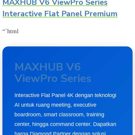
MAXHUB V6 ViewPro Series
Interactive Flat Panel Premium
“`html
MAXHUB V6
ViewPro Series
Interactive Flat Panel 4K dengan teknologi
AI untuk ruang meeting, executive
boardroom, smart classroom, training
center, hingga command center. Dapatkan
harga Diamond Partner dengan solusi