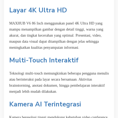
Layar 4K Ultra HD
MAXHUB V6 86 Inch menggunakan panel 4K Ultra HD yang
mampu menampilkan gambar dengan detail tinggi, warna yang
akurat, dan tingkat kecerahan yang optimal. Presentasi, video,
maupun data visual dapat ditampilkan dengan jelas sehingga
meningkatkan kualitas penyampaian informasi.
Multi-Touch Interaktif
Teknologi multi-touch memungkinkan beberapa pengguna menulis
atau berinteraksi pada layar secara bersamaan. Aktivitas
brainstorming, anotasi dokumen, hingga pembelajaran interaktif
menjadi lebih mudah dilakukan.
Kamera AI Terintegrasi
Kamera beresolusi tinggi mendukung kebutuhan video conference