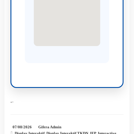
“`
07/08/2026
Gifera Admin
Display Interaktif
,
Display Interaktif TKDN
,
IFP
,
Interactive