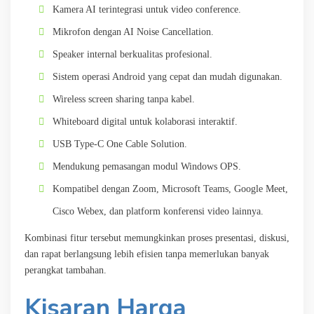
Kamera AI terintegrasi untuk video conference.
Mikrofon dengan AI Noise Cancellation.
Speaker internal berkualitas profesional.
Sistem operasi Android yang cepat dan mudah digunakan.
Wireless screen sharing tanpa kabel.
Whiteboard digital untuk kolaborasi interaktif.
USB Type-C One Cable Solution.
Mendukung pemasangan modul Windows OPS.
Kompatibel dengan Zoom, Microsoft Teams, Google Meet,
Cisco Webex, dan platform konferensi video lainnya.
Kombinasi fitur tersebut memungkinkan proses presentasi, diskusi,
dan rapat berlangsung lebih efisien tanpa memerlukan banyak
perangkat tambahan.
Kisaran Harga