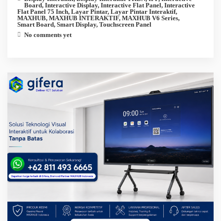
Board
,
Interactive Display
,
Interactive Flat Panel
,
Interactive
Flat Panel 75 Inch
,
Layar Pintar
,
Layar Pintar Interaktif
,
MAXHUB
,
MAXHUB INTERAKTIF
,
MAXHUB V6 Series
,
Smart Board
,
Smart Display
,
Touchscreen Panel
No comments yet