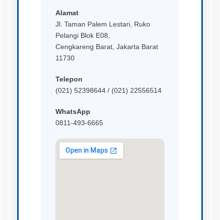
Alamat
Jl. Taman Palem Lestari, Ruko
Pelangi Blok E08,
Cengkareng Barat, Jakarta Barat
11730
Telepon
(021) 52398644 / (021) 22556514
WhatsApp
0811-493-6665