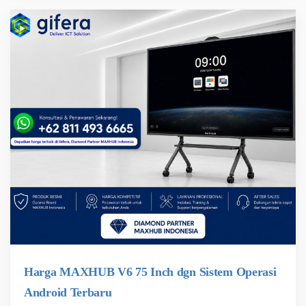
Harga MAXHUB V6 75 Inch dgn Sistem Operasi
Android Terbaru