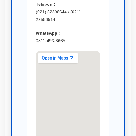
Telepon :
(021) 52398644 / (021)
22556514
WhatsApp :
0811-493-6665