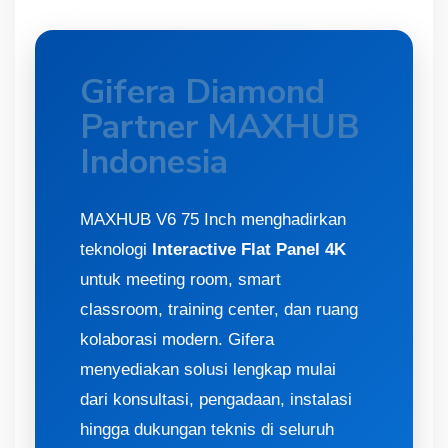
Gifera Diamond
Partner MAXHUB
Indonesia
MAXHUB V6 75 Inch menghadirkan
teknologi
Interactive Flat Panel 4K
untuk meeting room, smart
classroom, training center, dan ruang
kolaborasi modern. Gifera
menyediakan solusi lengkap mulai
dari konsultasi, pengadaan, instalasi
hingga dukungan teknis di seluruh