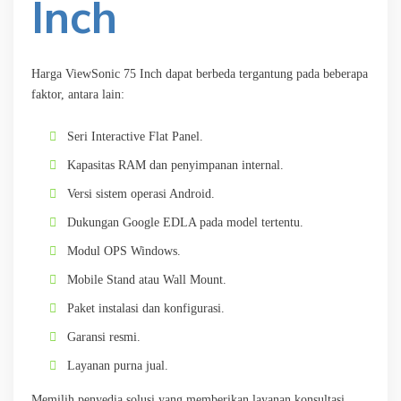
Inch
Harga ViewSonic 75 Inch dapat berbeda tergantung pada beberapa
faktor, antara lain:
Seri Interactive Flat Panel.
Kapasitas RAM dan penyimpanan internal.
Versi sistem operasi Android.
Dukungan Google EDLA pada model tertentu.
Modul OPS Windows.
Mobile Stand atau Wall Mount.
Paket instalasi dan konfigurasi.
Garansi resmi.
Layanan purna jual.
Memilih penyedia solusi yang memberikan layanan konsultasi,