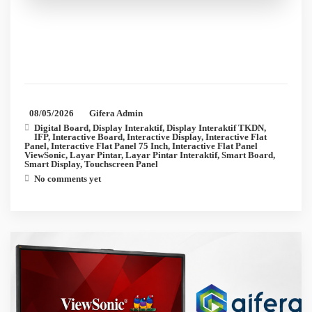
08/05/2026
Gifera Admin
Digital Board
,
Display Interaktif
,
Display Interaktif TKDN
,
IFP
,
Interactive Board
,
Interactive Display
,
Interactive Flat
Panel
,
Interactive Flat Panel 75 Inch
,
Interactive Flat Panel
ViewSonic
,
Layar Pintar
,
Layar Pintar Interaktif
,
Smart Board
,
Smart Display
,
Touchscreen Panel
No comments yet