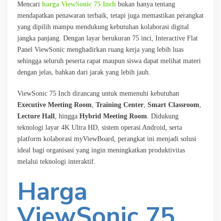
Mencari
harga ViewSonic 75 Inch
bukan hanya tentang
mendapatkan penawaran terbaik, tetapi juga memastikan perangkat
yang dipilih mampu mendukung kebutuhan kolaborasi digital
jangka panjang. Dengan layar berukuran 75 inci, Interactive Flat
Panel ViewSonic menghadirkan ruang kerja yang lebih luas
sehingga seluruh peserta rapat maupun siswa dapat melihat materi
dengan jelas, bahkan dari jarak yang lebih jauh.
ViewSonic 75 Inch dirancang untuk memenuhi kebutuhan
Executive Meeting Room
,
Training Center
,
Smart Classroom
,
Lecture Hall
, hingga
Hybrid Meeting Room
. Didukung
teknologi layar 4K Ultra HD, sistem operasi Android, serta
platform kolaborasi myViewBoard, perangkat ini menjadi solusi
ideal bagi organisasi yang ingin meningkatkan produktivitas
melalui teknologi interaktif.
Harga
ViewSonic 75