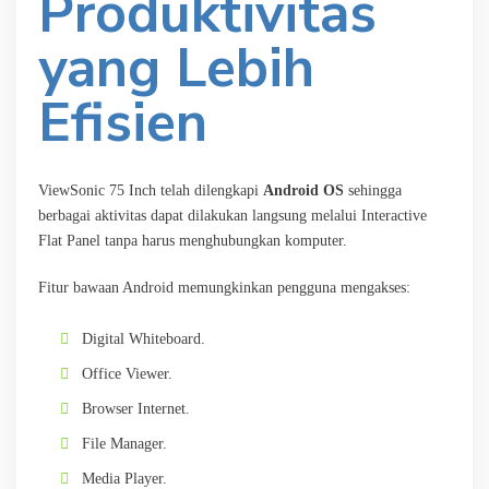
Produktivitas
yang Lebih
Efisien
ViewSonic 75 Inch telah dilengkapi
Android OS
sehingga
berbagai aktivitas dapat dilakukan langsung melalui Interactive
Flat Panel tanpa harus menghubungkan komputer.
Fitur bawaan Android memungkinkan pengguna mengakses:
Digital Whiteboard.
Office Viewer.
Browser Internet.
File Manager.
Media Player.