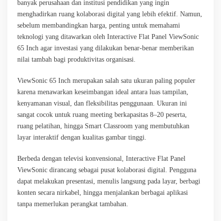
banyak perusahaan dan institusi pendidikan yang ingin
menghadirkan ruang kolaborasi digital yang lebih efektif. Namun,
sebelum membandingkan harga, penting untuk memahami
teknologi yang ditawarkan oleh Interactive Flat Panel ViewSonic
65 Inch agar investasi yang dilakukan benar-benar memberikan
nilai tambah bagi produktivitas organisasi.
ViewSonic 65 Inch merupakan salah satu ukuran paling populer
karena menawarkan keseimbangan ideal antara luas tampilan,
kenyamanan visual, dan fleksibilitas penggunaan. Ukuran ini
sangat cocok untuk ruang meeting berkapasitas 8–20 peserta,
ruang pelatihan, hingga Smart Classroom yang membutuhkan
layar interaktif dengan kualitas gambar tinggi.
Berbeda dengan televisi konvensional, Interactive Flat Panel
ViewSonic dirancang sebagai pusat kolaborasi digital. Pengguna
dapat melakukan presentasi, menulis langsung pada layar, berbagi
konten secara nirkabel, hingga menjalankan berbagai aplikasi
tanpa memerlukan perangkat tambahan.