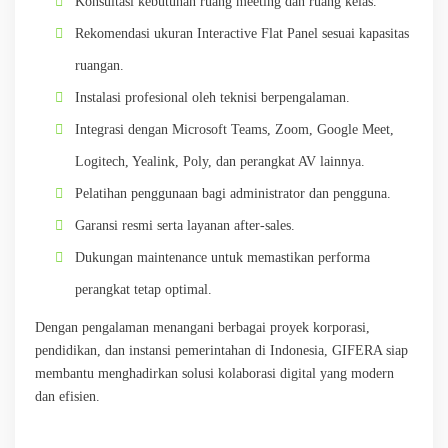
Konsultasi kebutuhan ruang meeting dan ruang kelas.
Rekomendasi ukuran Interactive Flat Panel sesuai kapasitas
ruangan.
Instalasi profesional oleh teknisi berpengalaman.
Integrasi dengan Microsoft Teams, Zoom, Google Meet,
Logitech, Yealink, Poly, dan perangkat AV lainnya.
Pelatihan penggunaan bagi administrator dan pengguna.
Garansi resmi serta layanan after-sales.
Dukungan maintenance untuk memastikan performa
perangkat tetap optimal.
Dengan pengalaman menangani berbagai proyek korporasi,
pendidikan, dan instansi pemerintahan di Indonesia, GIFERA siap
membantu menghadirkan solusi kolaborasi digital yang modern
dan efisien.