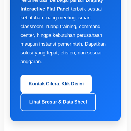
rekomendasi berbagai pilihan
Display
Interactive Flat Panel
terbaik sesuai
kebutuhan ruang meeting, smart
classroom, ruang training, command
center, hingga kebutuhan perusahaan
maupun instansi pemerintah. Dapatkan
solusi yang tepat, efisien, dan sesuai
anggaran.
Kontak Gifera. Klik Disini
Lihat Brosur & Data Sheet