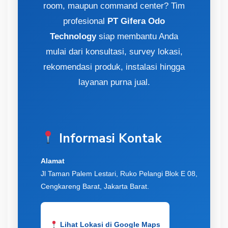
room, maupun command center? Tim
profesional
PT Gifera Odo
Technology
siap membantu Anda
mulai dari konsultasi, survey lokasi,
rekomendasi produk, instalasi hingga
layanan purna jual.
Informasi Kontak
Alamat
Jl Taman Palem Lestari, Ruko Pelangi Blok E 08,
Cengkareng Barat, Jakarta Barat.
Lihat Lokasi di Google Maps