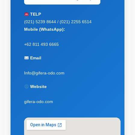
TELP
(021) 5239 8644 / (021) 2255 6514
Mobile (WhatsApp):
+62 811 493 6665
Email
Info@gifera-odo.com
Website
gifera-odo.com