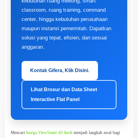
kebutuhan ruang meeting, smart
classroom, ruang training, command
center, hingga kebutuhan perusahaan
maupun instansi pemerintah. Dapatkan
solusi yang tepat, efisien, dan sesuai
anggaran.
Kontak Gifera, Klik Disini.
Lihat Brosur dan Data Sheet
Interactive Flat Panel
Mencari
harga ViewSonic 65 Inch
menjadi langkah awal bagi