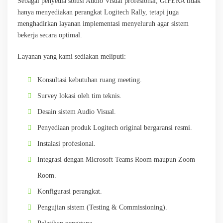
Sebagai penyedia solusi Audio Visual profesional, GIFERA tidak
hanya menyediakan perangkat Logitech Rally, tetapi juga
menghadirkan layanan implementasi menyeluruh agar sistem
bekerja secara optimal.
Layanan yang kami sediakan meliputi:
Konsultasi kebutuhan ruang meeting.
Survey lokasi oleh tim teknis.
Desain sistem Audio Visual.
Penyediaan produk Logitech original bergaransi resmi.
Instalasi profesional.
Integrasi dengan Microsoft Teams Room maupun Zoom
Room.
Konfigurasi perangkat.
Pengujian sistem (Testing & Commissioning).