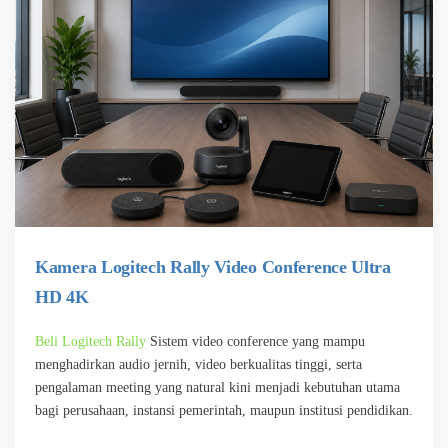
Kamera Logitech Rally Video Conference Ultra
HD 4K
Beli Logitech Rally
Sistem video conference yang mampu
menghadirkan audio jernih, video berkualitas tinggi, serta
pengalaman meeting yang natural kini menjadi kebutuhan utama
bagi perusahaan, instansi pemerintah, maupun institusi pendidikan.