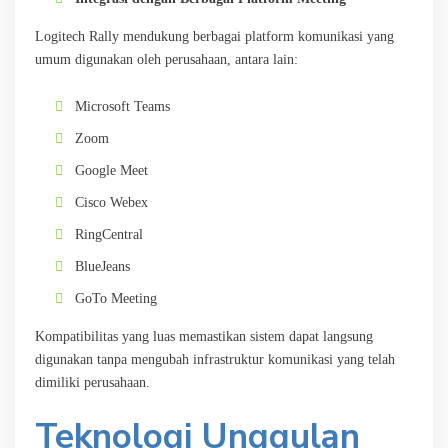
Logitech Rally mendukung berbagai platform komunikasi yang
umum digunakan oleh perusahaan, antara lain:
Microsoft Teams
Zoom
Google Meet
Cisco Webex
RingCentral
BlueJeans
GoTo Meeting
Kompatibilitas yang luas memastikan sistem dapat langsung
digunakan tanpa mengubah infrastruktur komunikasi yang telah
dimiliki perusahaan.
Teknologi Unggulan