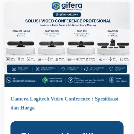
Camera Logitech Video Conference : Spesifikasi
dan Harga