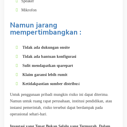
Speaker
Mikrofon
Namun jarang
mempertimbangkan :
Tidak ada dukungan onsite
Tidak ada bantuan konfigurasi
Sulit mendapatkan sparepart
Klaim garansi lebih rumit
Ketidakpastian sumber distribu
si
Untuk penggunaan pribadi mungkin risiko ini dapat diterima.
Namun untuk ruang rapat perusahaan, institusi pendidikan, atau
instansi pemerintah, risiko tersebut dapat berdampak pada
operasional sehari-hari.
Investasi yang Tepat Bukan Selalu yang Termurah.
Dalam