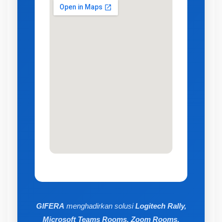
GIFERA
menghadirkan solusi
Logitech Rally,
Microsoft Teams Rooms, Zoom Rooms,