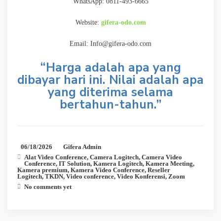
WhatsApp: 0811-493-6665
Website:
gifera-odo.com
Email: Info@gifera-odo.com
“Harga adalah apa yang
dibayar hari ini. Nilai adalah apa
yang diterima selama
bertahun-tahun.”
06/18/2026
Gifera Admin
Alat Video Conference
,
Camera Logitech
,
Camera Video
Conference
,
IT Solution
,
Kamera Logitech
,
Kamera Meeting
,
Kamera premium
,
Kamera Video Conference
,
Reseller
Logitech
,
TKDN
,
Video conference
,
Video Konferensi
,
Zoom
No comments yet