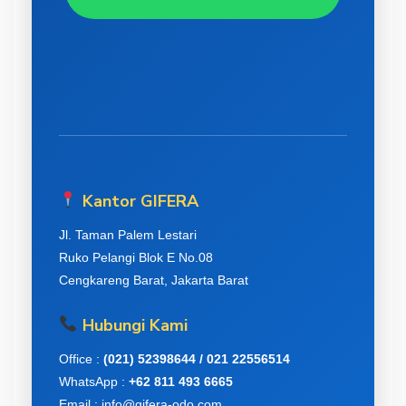
Kantor GIFERA
Jl. Taman Palem Lestari
Ruko Pelangi Blok E No.08
Cengkareng Barat, Jakarta Barat
Hubungi Kami
Office :
(021) 52398644 / 021 22556514
WhatsApp :
+62 811 493 6665
Email : info@gifera-odo.com