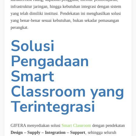
infrastruktur jaringan, hingga kebutuhan integrasi dengan sistem
yang telah dimiliki institusi. Pendekatan ini menghasilkan solusi
yang benar-benar sesuai kebutuhan, bukan sekadar pemasangan
perangkat.
Solusi
Pengadaan
Smart
Classroom yang
Terintegrasi
GIFERA menyediakan solusi
Smart Classroom
dengan pendekatan
Design – Supply – Integration – Support
, sehingga seluruh