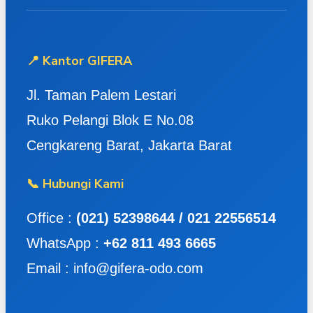
📍 Kantor GIFERA
Jl. Taman Palem Lestari
Ruko Pelangi Blok E No.08
Cengkareng Barat, Jakarta Barat
📞 Hubungi Kami
Office :
(021) 52398644 / 021 22556514
WhatsApp :
+62 811 493 6665
Email : info@gifera-odo.com