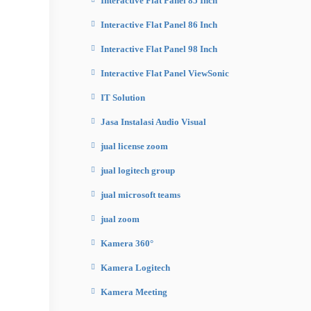
Interactive Flat Panel 85 Inch
Interactive Flat Panel 86 Inch
Interactive Flat Panel 98 Inch
Interactive Flat Panel ViewSonic
IT Solution
Jasa Instalasi Audio Visual
jual license zoom
jual logitech group
jual microsoft teams
jual zoom
Kamera 360°
Kamera Logitech
Kamera Meeting