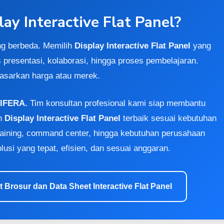
ay Interactive Flat Panel?
ang berbeda. Memilih
Display Interactive Flat Panel
yang
s presentasi, kolaborasi, hingga proses pembelajaran.
asarkan harga atau merek.
GIFERA.
Tim konsultan profesional kami siap membantu
an
Display Interactive Flat Panel
terbaik sesuai kebutuhan
raining, command center, hingga kebutuhan perusahaan
usi yang tepat, efisien, dan sesuai anggaran.
t Brosur dan Data Sheet Interactive Flat Panel