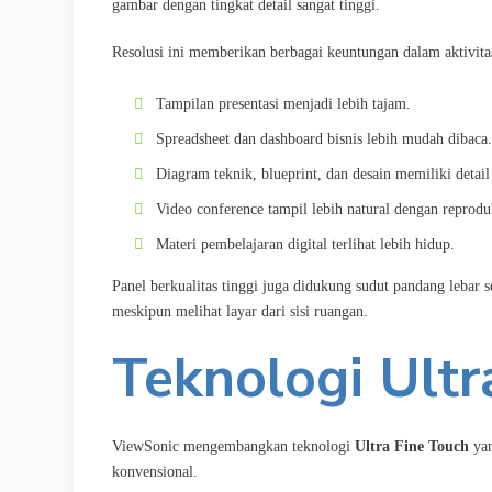
gambar dengan tingkat detail sangat tinggi.
Resolusi ini memberikan berbagai keuntungan dalam aktivitas
Tampilan presentasi menjadi lebih tajam.
Spreadsheet dan dashboard bisnis lebih mudah dibaca.
Diagram teknik, blueprint, dan desain memiliki detail 
Video conference tampil lebih natural dengan reprodu
Materi pembelajaran digital terlihat lebih hidup.
Panel berkualitas tinggi juga didukung sudut pandang lebar 
meskipun melihat layar dari sisi ruangan.
Teknologi Ultr
ViewSonic mengembangkan teknologi
Ultra Fine Touch
yan
konvensional.