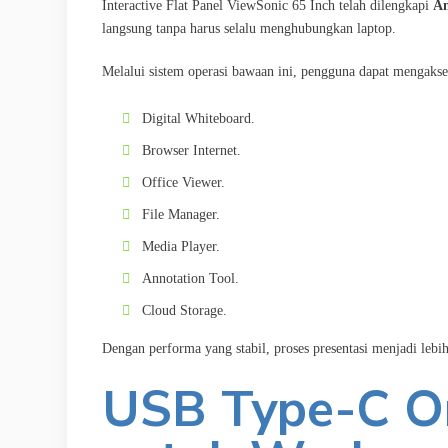
Interactive Flat Panel ViewSonic 65 Inch telah dilengkapi
An
langsung tanpa harus selalu menghubungkan laptop.
Melalui sistem operasi bawaan ini, pengguna dapat mengakse
Digital Whiteboard.
Browser Internet.
Office Viewer.
File Manager.
Media Player.
Annotation Tool.
Cloud Storage.
Dengan performa yang stabil, proses presentasi menjadi lebi
USB Type-C On