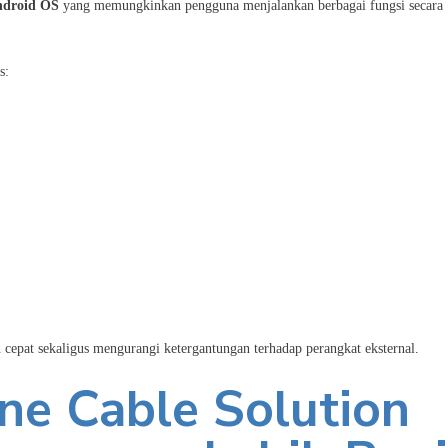
droid OS
yang memungkinkan pengguna menjalankan berbagai fungsi secara
s:
h cepat sekaligus mengurangi ketergantungan terhadap perangkat eksternal.
e Cable Solution