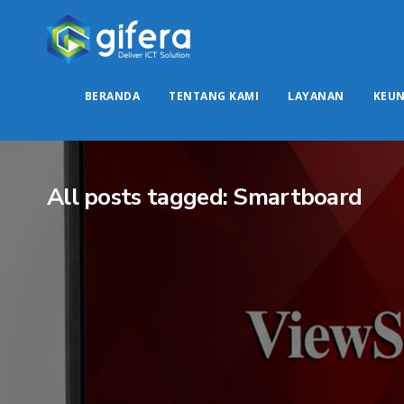
BERANDA
TENTANG KAMI
LAYANAN
KEU
All posts tagged: Smartboard