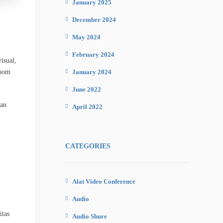
January 2025
December 2024
May 2024
February 2024
isual,
room
January 2024
June 2022
kan
April 2022
i
CATEGORIES
Alat Video Conference
Audio
tas
Audio Shure