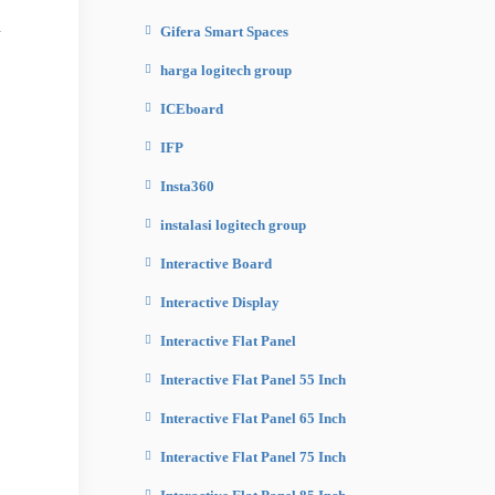
.
Gifera Smart Spaces
harga logitech group
ICEboard
IFP
Insta360
instalasi logitech group
Interactive Board
Interactive Display
Interactive Flat Panel
Interactive Flat Panel 55 Inch
Interactive Flat Panel 65 Inch
Interactive Flat Panel 75 Inch