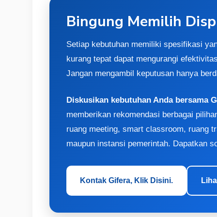
Bingung Memilih Displ
Setiap kebutuhan memiliki spesifikasi y
kurang tepat dapat mengurangi efektivita
Jangan mengambil keputusan hanya berd
Diskusikan kebutuhan Anda bersama 
memberikan rekomendasi berbagai pilih
ruang meeting, smart classroom, ruang t
maupun instansi pemerintah. Dapatkan sol
Kontak Gifera, Klik Disini.
Liha