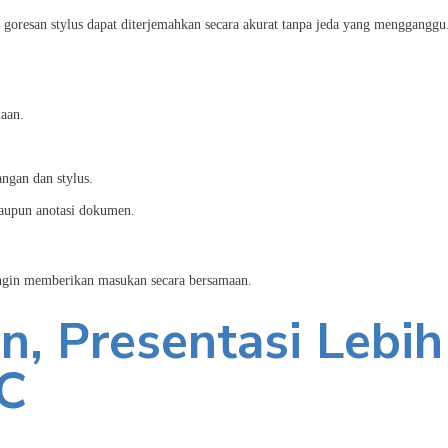
ap goresan stylus dapat diterjemahkan secara akurat tanpa jeda yang mengganggu
maan.
gan dan stylus.
maupun anotasi dokumen.
 ingin memberikan masukan secara bersamaan.
in, Presentasi Lebih
PC