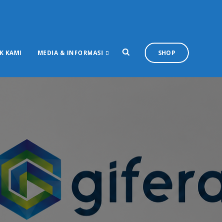
K KAMI
MEDIA & INFORMASI
SHOP