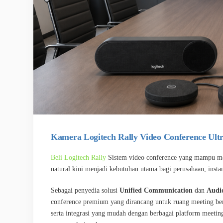
Kamera Logitech Rally Video Conference Ul
Beli Logitech Rally
Sistem video conference yang mampu meng
natural kini menjadi kebutuhan utama bagi perusahaan, insta
Sebagai penyedia solusi
Unified Communication
dan
Audio
conference premium yang dirancang untuk ruang meeting ber
serta integrasi yang mudah dengan berbagai platform meetin