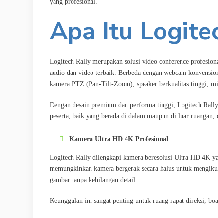
yang profesional.
Apa Itu Logite
Logitech Rally merupakan solusi video conference profesio
audio dan video terbaik. Berbeda dengan webcam konvensional
kamera PTZ (Pan-Tilt-Zoom), speaker berkualitas tinggi, mi
Dengan desain premium dan performa tinggi, Logitech Rall
peserta, baik yang berada di dalam maupun di luar ruangan, 
Kamera Ultra HD 4K Profesional
Logitech Rally dilengkapi kamera beresolusi Ultra HD 4K y
memungkinkan kamera bergerak secara halus untuk mengikut
gambar tanpa kehilangan detail.
Keunggulan ini sangat penting untuk ruang rapat direksi, bo