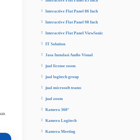
Interactive Flat Panel 85 Inch
Interactive Flat Panel 86 Inch
Interactive Flat Panel 98 Inch
Interactive Flat Panel ViewSonic
IT Solution
Jasa Instalasi Audio Visual
jual license zoom
jual logitech group
jual microsoft teams
jual zoom
Kamera 360°
man.
Kamera Logitech
Kamera Meeting