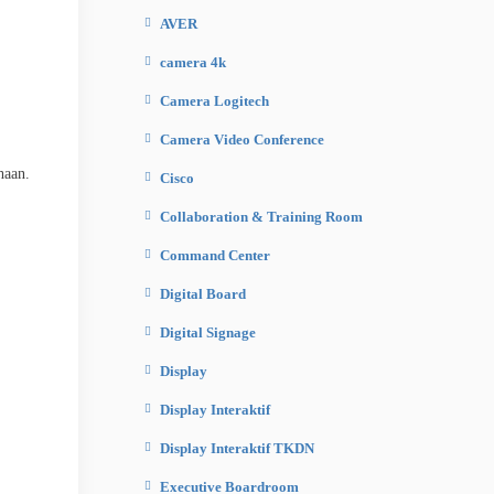
AVER
camera 4k
Camera Logitech
Camera Video Conference
haan.
Cisco
Collaboration & Training Room
Command Center
Digital Board
Digital Signage
Display
Display Interaktif
Display Interaktif TKDN
Executive Boardroom