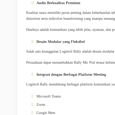
Audio Berkualitas Premium
Kualitas suara memiliki peran penting dalam keberhasilan s
distortion serta mikrofon beamforming yang mampu menangka
Hasilnya adalah komunikasi yang lebih jelas, nyaman, dan pr
Desain Modular yang Fleksibel
Salah satu keunggulan Logitech Rally adalah desain modula
Perusahaan dapat menambahkan Rally Mic Pod sesuai kebutuh
Integrasi dengan Berbagai Platform Meeting
Logitech Rally mendukung berbagai platform komunikasi ya
Microsoft Teams
Zoom
Google Meet