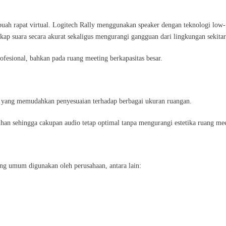
ebuah rapat virtual. Logitech Rally menggunakan speaker dengan teknologi low-
p suara secara akurat sekaligus mengurangi gangguan dari lingkungan sekitar
ofesional, bahkan pada ruang meeting berkapasitas besar.
r yang memudahkan penyesuaian terhadap berbagai ukuran ruangan.
an sehingga cakupan audio tetap optimal tanpa mengurangi estetika ruang mee
ng umum digunakan oleh perusahaan, antara lain: