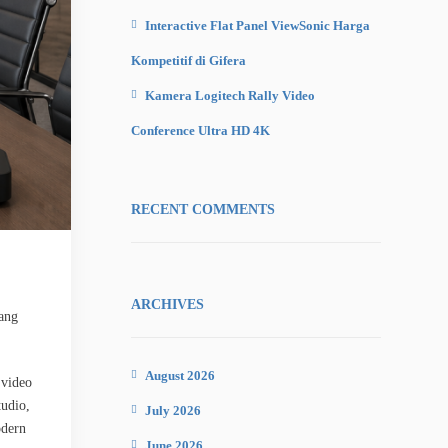
Interactive Flat Panel ViewSonic Harga
Kompetitif di Gifera
Kamera Logitech Rally Video
Conference Ultra HD 4K
RECENT COMMENTS
ARCHIVES
yang
August 2026
 video
tudio,
July 2026
odern
June 2026