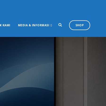
K KAMI
MEDIA & INFORMASI
SHOP