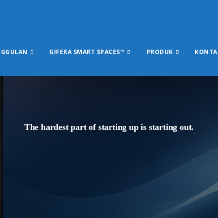
NGGULAN
GIFERA SMART SPACES™
PRODUK
KONTA
The hardest part of starting up is starting out.