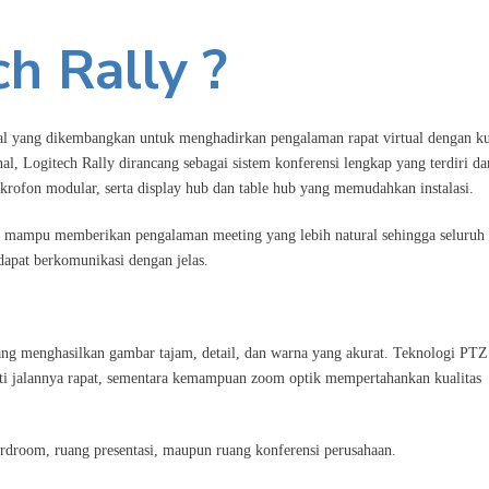
ch Rally ?
nal yang dikembangkan untuk menghadirkan pengalaman rapat virtual dengan ku
, Logitech Rally dirancang sebagai sistem konferensi lengkap yang terdiri da
krofon modular, serta display hub dan table hub yang memudahkan instalasi.
y mampu memberikan pengalaman meeting yang lebih natural sehingga seluruh
dapat berkomunikasi dengan jelas.
ang menghasilkan gambar tajam, detail, dan warna yang akurat. Teknologi PTZ
i jalannya rapat, sementara kemampuan zoom optik mempertahankan kualitas
ardroom, ruang presentasi, maupun ruang konferensi perusahaan.