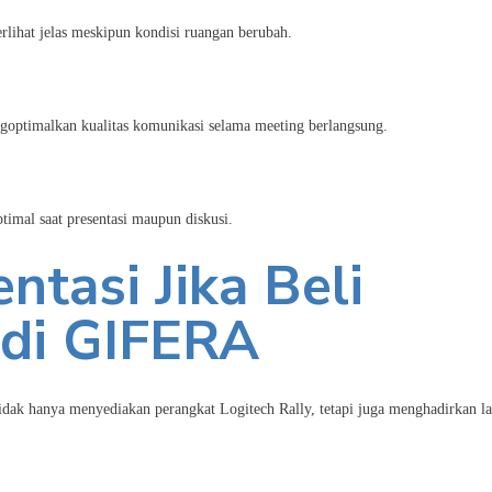
rlihat jelas meskipun kondisi ruangan berubah.
ngoptimalkan kualitas komunikasi selama meeting berlangsung.
imal saat presentasi maupun diskusi.
ntasi Jika Beli
 di GIFERA
idak hanya menyediakan perangkat Logitech Rally, tetapi juga menghadirkan l
.