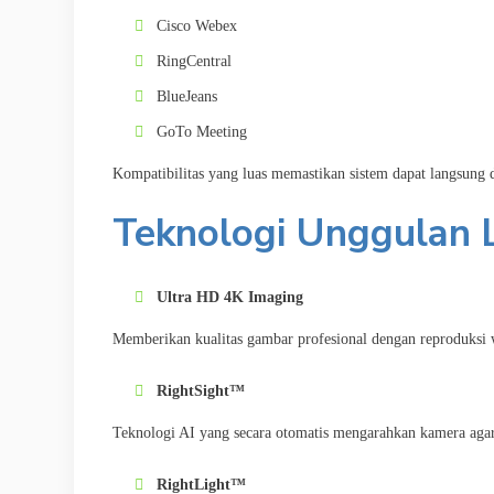
Cisco Webex
RingCentral
BlueJeans
GoTo Meeting
Kompatibilitas yang luas memastikan sistem dapat langsung 
Teknologi Unggulan L
Ultra HD 4K Imaging
Memberikan kualitas gambar profesional dengan reproduksi w
RightSight™
Teknologi AI yang secara otomatis mengarahkan kamera agar 
RightLight™