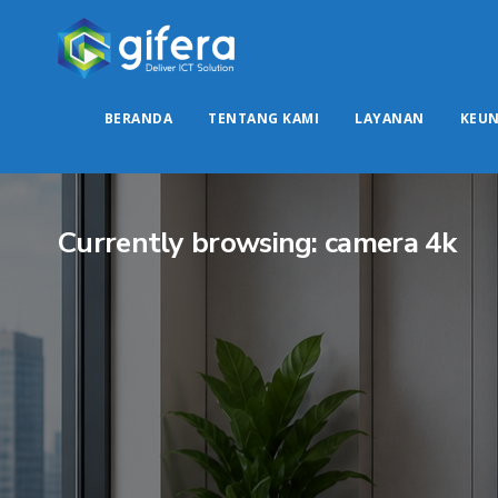
BERANDA
TENTANG KAMI
LAYANAN
KEU
Currently browsing: camera 4k