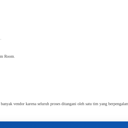
.
oom Room.
 banyak vendor karena seluruh proses ditangani oleh satu tim yang berpengala