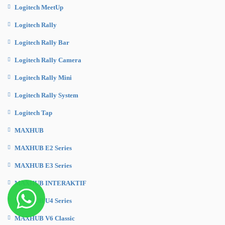
Logitech MeetUp
Logitech Rally
Logitech Rally Bar
Logitech Rally Camera
Logitech Rally Mini
Logitech Rally System
Logitech Tap
MAXHUB
MAXHUB E2 Series
MAXHUB E3 Series
MAXHUB INTERAKTIF
MAXHUB U4 Series
MAXHUB V6 Classic