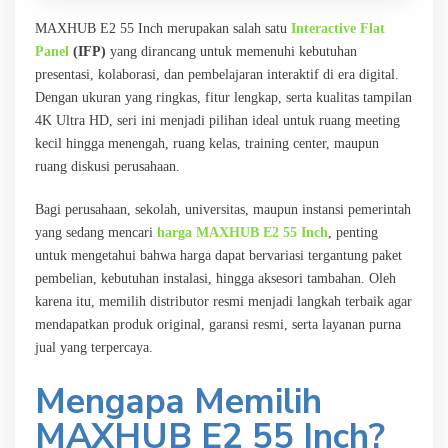
MAXHUB E2 55 Inch merupakan salah satu
Interactive Flat
Panel
(IFP)
yang dirancang untuk memenuhi kebutuhan
presentasi, kolaborasi, dan pembelajaran interaktif di era digital.
Dengan ukuran yang ringkas, fitur lengkap, serta kualitas tampilan
4K Ultra HD, seri ini menjadi pilihan ideal untuk ruang meeting
kecil hingga menengah, ruang kelas, training center, maupun
ruang diskusi perusahaan.
Bagi perusahaan, sekolah, universitas, maupun instansi pemerintah
yang sedang mencari
harga MAXHUB E2 55 Inch
, penting
untuk mengetahui bahwa harga dapat bervariasi tergantung paket
pembelian, kebutuhan instalasi, hingga aksesori tambahan. Oleh
karena itu, memilih distributor resmi menjadi langkah terbaik agar
mendapatkan produk original, garansi resmi, serta layanan purna
jual yang terpercaya.
Mengapa Memilih
MAXHUB E2 55 Inch?