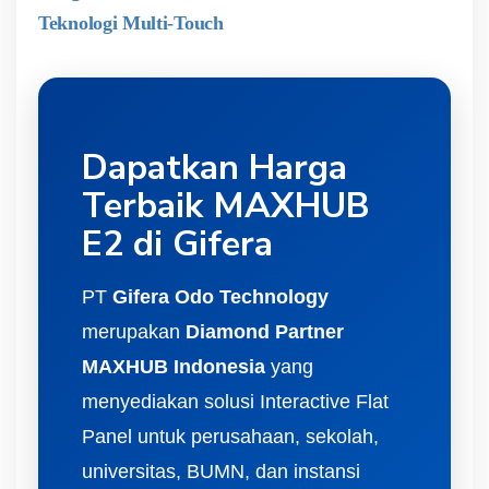
Teknologi Multi-Touch
Dapatkan Harga
Terbaik MAXHUB
E2 di Gifera
PT
Gifera Odo Technology
merupakan
Diamond Partner
MAXHUB Indonesia
yang
menyediakan solusi Interactive Flat
Panel untuk perusahaan, sekolah,
universitas, BUMN, dan instansi