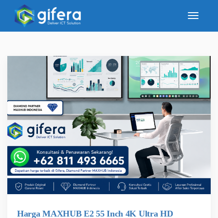
Harga MAXHUB E2 55 Inch 4K Ultra HD