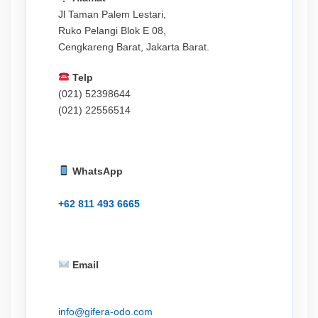
Jl Taman Palem Lestari,
Ruko Pelangi Blok E 08,
Cengkareng Barat, Jakarta Barat.
Telp
(021) 52398644
(021) 22556514
WhatsApp
+62 811 493 6665
Email
info@gifera-odo.com