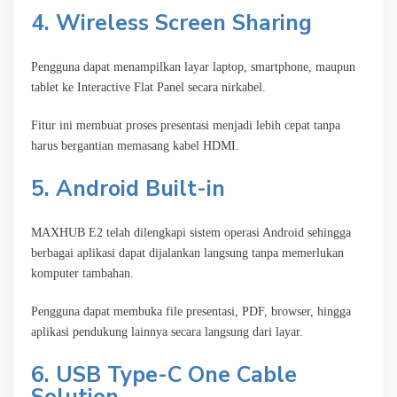
4. Wireless Screen Sharing
Pengguna dapat menampilkan layar laptop, smartphone, maupun
tablet ke Interactive Flat Panel secara nirkabel.
Fitur ini membuat proses presentasi menjadi lebih cepat tanpa
harus bergantian memasang kabel HDMI.
5. Android Built-in
MAXHUB E2 telah dilengkapi sistem operasi Android sehingga
berbagai aplikasi dapat dijalankan langsung tanpa memerlukan
komputer tambahan.
Pengguna dapat membuka file presentasi, PDF, browser, hingga
aplikasi pendukung lainnya secara langsung dari layar.
6. USB Type-C One Cable
Solution