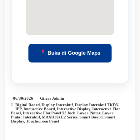
Buka di Google Maps
06/30/2026
Gifera Admin
Digital Board
,
Display Interaktif
,
Display Interaktif TKDN
,
IFP
,
Interactive Board
,
Interactive Display
,
Interactive Flat
Panel
,
Interactive Flat Panel 55 Inch
,
Layar Pintar
,
Layar
Pintar Interaktif
,
MAXHUB E2 Series
,
Smart Board
,
Smart
Display
,
Touchscreen Panel