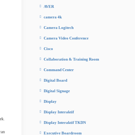
AVER
camera 4k
Camera Logitech
Camera Video Conference
Cisco
Collaboration & Training Room
Command Center
Digital Board
Digital Signage
Display
Display Interaktif
ek.
Display Interaktif TKDN
ran
Executive Boardroom