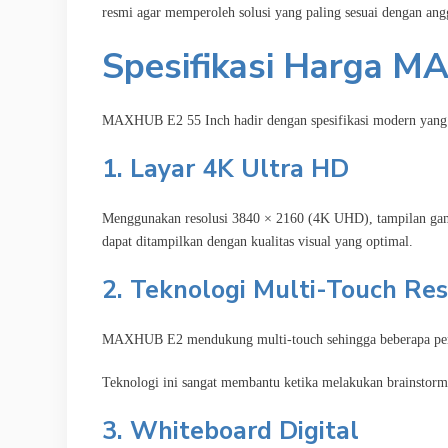
resmi agar memperoleh solusi yang paling sesuai dengan ang
Spesifikasi Harga M
MAXHUB E2 55 Inch hadir dengan spesifikasi modern yang m
1. Layar 4K Ultra HD
Menggunakan resolusi 3840 × 2160 (4K UHD), tampilan gambar
dapat ditampilkan dengan kualitas visual yang optimal.
2. Teknologi Multi-Touch Res
MAXHUB E2 mendukung multi-touch sehingga beberapa penggu
Teknologi ini sangat membantu ketika melakukan brainstormi
3. Whiteboard Digital