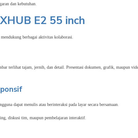
garan dan kebutuhan.
AXHUB E2 55 inch
endukung berbagai aktivitas kolaborasi.
 terlihat tajam, jernih, dan detail. Presentasi dokumen, grafik, maupun vid
ponsif
na dapat menulis atau berinteraksi pada layar secara bersamaan.
ng, diskusi tim, maupun pembelajaran interaktif.