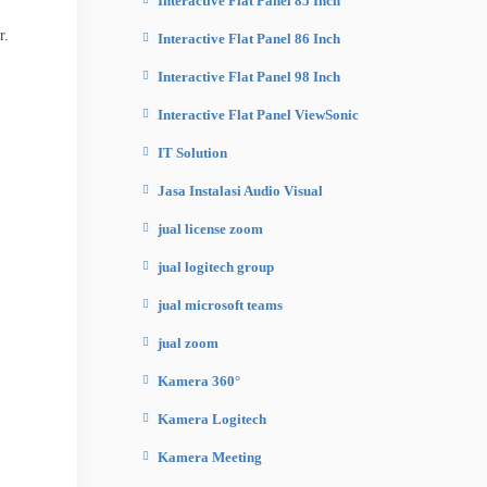
Interactive Flat Panel 85 Inch
r.
Interactive Flat Panel 86 Inch
Interactive Flat Panel 98 Inch
Interactive Flat Panel ViewSonic
IT Solution
Jasa Instalasi Audio Visual
jual license zoom
jual logitech group
jual microsoft teams
jual zoom
Kamera 360°
Kamera Logitech
Kamera Meeting