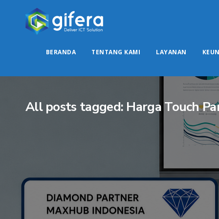
BERANDA
TENTANG KAMI
LAYANAN
KEU
All posts tagged: Harga Touch P