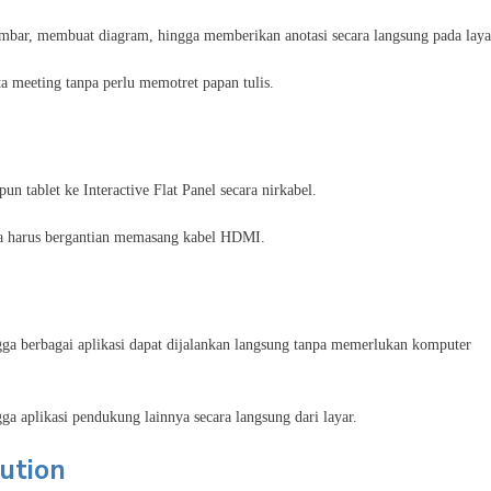
ar, membuat diagram, hingga memberikan anotasi secara langsung pada laya
a meeting tanpa perlu memotret papan tulis.
 tablet ke Interactive Flat Panel secara nirkabel.
npa harus bergantian memasang kabel HDMI.
a berbagai aplikasi dapat dijalankan langsung tanpa memerlukan komputer
a aplikasi pendukung lainnya secara langsung dari layar.
ution