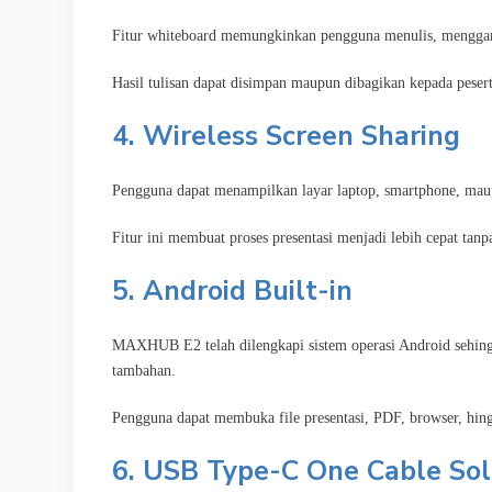
Fitur whiteboard memungkinkan pengguna menulis, menggamb
Hasil tulisan dapat disimpan maupun dibagikan kepada pesert
4. Wireless Screen Sharing
Pengguna dapat menampilkan layar laptop, smartphone, maupun
Fitur ini membuat proses presentasi menjadi lebih cepat ta
5. Android Built-in
MAXHUB E2 telah dilengkapi sistem operasi Android sehingg
tambahan.
Pengguna dapat membuka file presentasi, PDF, browser, hingg
6. USB Type-C One Cable Sol