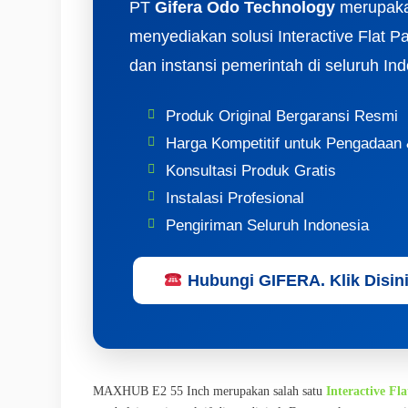
PT
Gifera Odo Technology
merupak
menyediakan solusi Interactive Flat P
dan instansi pemerintah di seluruh Ind
Produk Original Bergaransi Resmi
Harga Kompetitif untuk Pengadaan
Konsultasi Produk Gratis
Instalasi Profesional
Pengiriman Seluruh Indonesia
Hubungi GIFERA. Klik Disin
MAXHUB E2 55 Inch merupakan salah satu
Interactive Fl