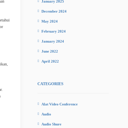
January 2025
han
December 2024
etahui
May 2024
or
February 2024
January 2024
June 2022
April 2022
ikan,
CATEGORIES
r.
n
Alat Video Conference
Audio
Audio Shure