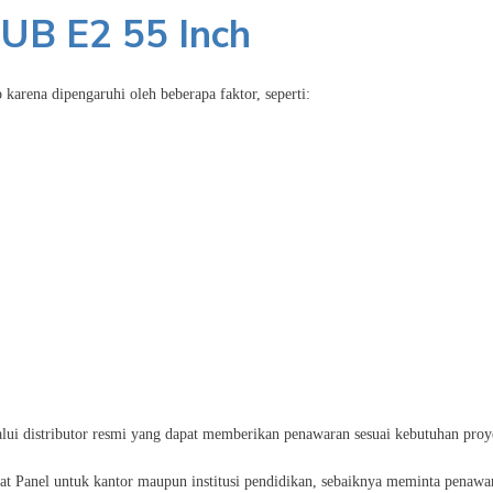
UB E2 55 Inch
karena dipengaruhi oleh beberapa faktor, seperti:
lalui distributor resmi yang dapat memberikan penawaran sesuai kebutuhan proy
at Panel untuk kantor maupun institusi pendidikan, sebaiknya meminta penawa