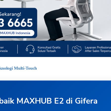
nologi Multi-Touch
baik MAXHUB E2 di Gifera