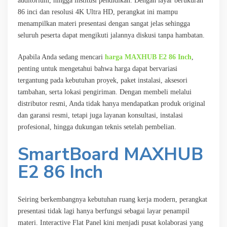
auditorium, hingga institusi pendidikan. Dengan layar berukuran
86 inci dan resolusi 4K Ultra HD, perangkat ini mampu
menampilkan materi presentasi dengan sangat jelas sehingga
seluruh peserta dapat mengikuti jalannya diskusi tanpa hambatan.
Apabila Anda sedang mencari
harga MAXHUB E2 86 Inch
,
penting untuk mengetahui bahwa harga dapat bervariasi
tergantung pada kebutuhan proyek, paket instalasi, aksesori
tambahan, serta lokasi pengiriman. Dengan membeli melalui
distributor resmi, Anda tidak hanya mendapatkan produk original
dan garansi resmi, tetapi juga layanan konsultasi, instalasi
profesional, hingga dukungan teknis setelah pembelian.
SmartBoard MAXHUB
E2 86 Inch
Seiring berkembangnya kebutuhan ruang kerja modern, perangkat
presentasi tidak lagi hanya berfungsi sebagai layar penampil
materi. Interactive Flat Panel kini menjadi pusat kolaborasi yang