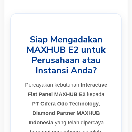
Siap Mengadakan
MAXHUB E2 untuk
Perusahaan atau
Instansi Anda?
Percayakan kebutuhan
Interactive
Flat Panel MAXHUB E2
kepada
PT Gifera Odo Technology
,
Diamond Partner MAXHUB
Indonesia
yang telah dipercaya
berbagai perusahaan, sekolah,