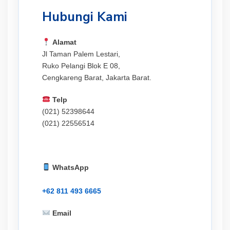
Hubungi Kami
Alamat
Jl Taman Palem Lestari,
Ruko Pelangi Blok E 08,
Cengkareng Barat, Jakarta Barat.
Telp
(021) 52398644
(021) 22556514
WhatsApp
+62 811 493 6665
Email