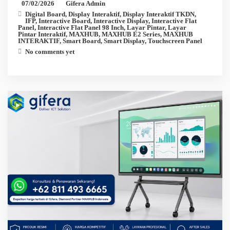
07/02/2026
Gifera Admin
Digital Board
,
Display Interaktif
,
Display Interaktif TKDN
,
IFP
,
Interactive Board
,
Interactive Display
,
Interactive Flat
Panel
,
Interactive Flat Panel 98 Inch
,
Layar Pintar
,
Layar
Pintar Interaktif
,
MAXHUB
,
MAXHUB E2 Series
,
MAXHUB
INTERAKTIF
,
Smart Board
,
Smart Display
,
Touchscreen Panel
No comments yet