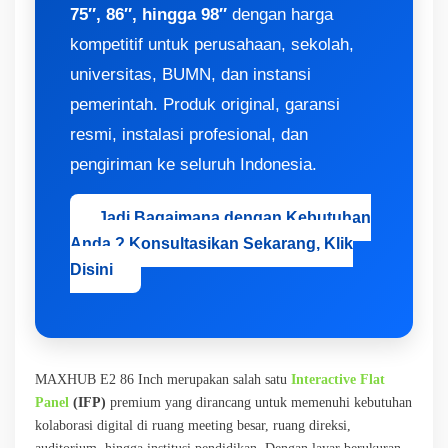
75″, 86″, hingga 98″
dengan harga
kompetitif untuk perusahaan, sekolah,
universitas, BUMN, dan instansi
pemerintah. Produk original, garansi
resmi, instalasi profesional, dan
pengiriman ke seluruh Indonesia.
Jadi Bagaimana dengan Kebutuhan
Anda ? Konsultasikan Sekarang, Klik
Disini
MAXHUB E2 86 Inch merupakan salah satu
Interactive Flat
Panel
(IFP)
premium yang dirancang untuk memenuhi kebutuhan
kolaborasi digital di ruang meeting besar, ruang direksi,