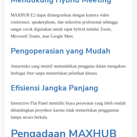
MAXHUB E2 dapat diintegrasikan dengan kamera video
conference, speakerphone, dan mikrofon profesional sehingga
sangat cocok digunakan untuk rapat hybrid melalui Zoom,
Microsoft Teams, atau Google Meet.
Pengoperasian yang Mudah
Antarmuka yang intuitif memudahkan pengguna dalam mengakses
berbagai fitur tanpa memerlukan pelatihan khusus.
Efisiensi Jangka Panjang
Interactive Flat Panel memiliki biaya perawatan yang lebih rendah
dibandingkan proyektor karena tidak memerlukan penggantian
lampu secara berkala.
Pengadaan MAXHUB