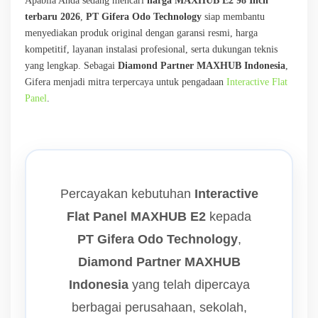
Apabila Anda sedang mencari
harga MAXHUB E2 98 Inch
terbaru 2026
,
PT Gifera Odo Technology
siap membantu
menyediakan produk original dengan garansi resmi, harga
kompetitif, layanan instalasi profesional, serta dukungan teknis
yang lengkap. Sebagai
Diamond Partner MAXHUB Indonesia
,
Gifera menjadi mitra terpercaya untuk pengadaan
Interactive Flat
Panel
.
Percayakan kebutuhan
Interactive
Flat Panel MAXHUB E2
kepada
PT Gifera Odo Technology
,
Diamond Partner MAXHUB
Indonesia
yang telah dipercaya
berbagai perusahaan, sekolah,