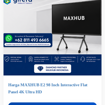
Harga MAXHUB E2 98 Inch Interactive Flat
Panel 4K Ultra HD