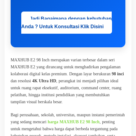
Jadi Bagaimana dengan kebutuhan
Anda ? Untuk Konsultasi Klik Disini
MAXHUB E2 98 Inch merupakan varian terbesar dalam seri
MAXHUB E2 yang dirancang untuk menghadirkan pengalaman
kolaborasi digital kelas premium. Dengan layar berukuran
98 inci
dan resolusi
4K Ultra HD
, perangkat ini menjadi pilihan ideal
untuk ruang rapat eksekutif, auditorium, command center, ruang
pelatihan, hingga institusi pendidikan yang membutuhkan
tampilan visual berskala besar.
Bagi perusahaan, sekolah, universitas, maupun instansi pemerintah
yang sedang mencari
harga MAXHUB E2 98 Inch
, penting
untuk mengetahui bahwa harga dapat berbeda tergantung pada
kebutuhan proyek, metode instalasi, aksesori tambahan, serta