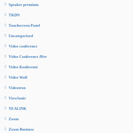
Speaker premium
TKDN
Touchscreen Panel
Uncategorized
Video conference
Video Conference AVer
Video Konferensi
Video Wall
Videotron
ViewSonic
YEALINK
Zoom
Zoom Business