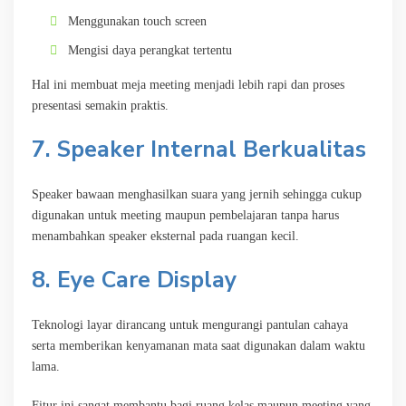
Menggunakan touch screen
Mengisi daya perangkat tertentu
Hal ini membuat meja meeting menjadi lebih rapi dan proses
presentasi semakin praktis.
7. Speaker Internal Berkualitas
Speaker bawaan menghasilkan suara yang jernih sehingga cukup
digunakan untuk meeting maupun pembelajaran tanpa harus
menambahkan speaker eksternal pada ruangan kecil.
8. Eye Care Display
Teknologi layar dirancang untuk mengurangi pantulan cahaya
serta memberikan kenyamanan mata saat digunakan dalam waktu
lama.
Fitur ini sangat membantu bagi ruang kelas maupun meeting yang