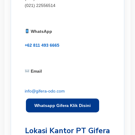
(021) 22556514
WhatsApp
+62 811 493 6665
Email
info@gifera-odo.com
Whatsapp Gifera Klik Disini
Lokasi Kantor PT Gifera