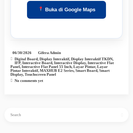
Buka di Google Maps
06/30/2026
Gifera Admin
Digital Board
,
Display Interaktif
,
Display Interaktif TKDN
,
IFP
,
Interactive Board
,
Interactive Display
,
Interactive Flat
Panel
,
Interactive Flat Panel 55 Inch
,
Layar Pintar
,
Layar
Pintar Interaktif
,
MAXHUB E2 Series
,
Smart Board
,
Smart
Display
,
Touchscreen Panel
No comments yet
Search
for: