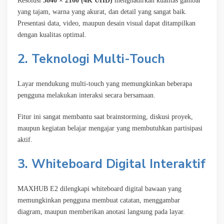
Resolusi
3840 × 2160 (4K UHD)
menghadirkan kualitas gambar
yang tajam, warna yang akurat, dan detail yang sangat baik.
Presentasi data, video, maupun desain visual dapat ditampilkan
dengan kualitas optimal.
2. Teknologi Multi-Touch
Layar mendukung multi-touch yang memungkinkan beberapa
pengguna melakukan interaksi secara bersamaan.
Fitur ini sangat membantu saat brainstorming, diskusi proyek,
maupun kegiatan belajar mengajar yang membutuhkan partisipasi
aktif.
3. Whiteboard Digital Interaktif
MAXHUB E2 dilengkapi whiteboard digital bawaan yang
memungkinkan pengguna membuat catatan, menggambar
diagram, maupun memberikan anotasi langsung pada layar.