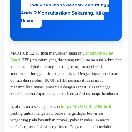
Jadi Bagaimana dengan Kebutuhan
Anda ? Konsultasikan Sekarang, Klik
Disini
MAXHUB E2 86 Inch merupakan salah satu
Interactive Flat
Panel
(IFP)
premium yang dirancang untuk memenuhi kebutuhan
kolaborasi digital di ruang meeting besar, ruang direksi,
auditorium, hingga institusi pendidikan. Dengan layar berukuran
86 inci dan resolusi 4K Ultra HD, perangkat ini mampu
menampilkan materi presentasi dengan sangat jelas sehingga
seluruh peserta dapat mengikuti jalannya diskusi tanpa hambatan.
Apabila Anda sedang mencari
harga MAXHUB E2 86 Inch
,
penting untuk mengetahui bahwa harga dapat bervariasi
tergantung pada kebutuhan proyek, paket instalasi, aksesori
tambahan, serta lokasi pengiriman. Dengan membeli melalui