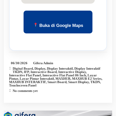
Buka di Google Maps
06/30/2026
Gifera Admin
Digital Board
,
Display
,
Display Interaktif
,
Display Interaktif
TKDN
,
IFP
,
Interactive Board
,
Interactive Display
,
Interactive Flat Panel
,
Interactive Flat Panel 86 Inch
,
Layar
Pintar
,
Layar Pintar Interaktif
,
MAXHUB
,
MAXHUB E2 Series
,
MAXHUB INTERAKTIF
,
Smart Board
,
Smart Display
,
TKDN
,
Touchscreen Panel
No comments yet