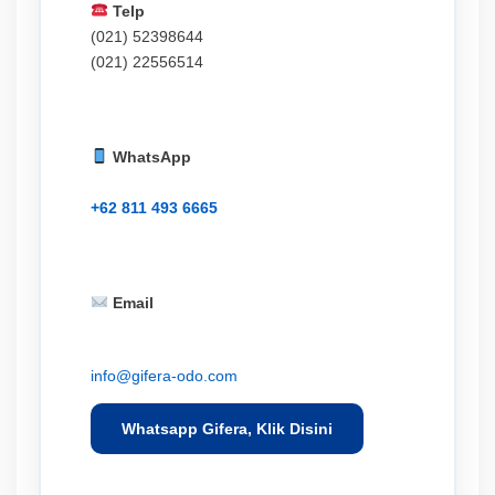
Telp
(021) 52398644
(021) 22556514
WhatsApp
+62 811 493 6665
Email
info@gifera-odo.com
Whatsapp Gifera, Klik Disini