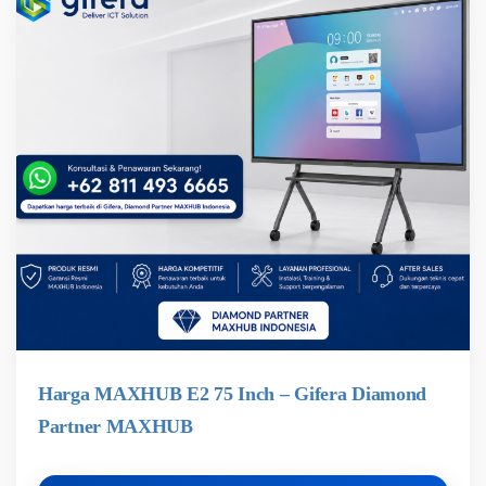
Harga MAXHUB E2 75 Inch – Gifera Diamond
Partner MAXHUB