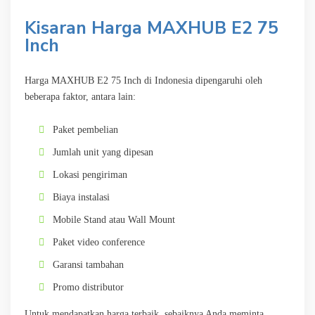
Kisaran Harga MAXHUB E2 75
Inch
Harga MAXHUB E2 75 Inch di Indonesia dipengaruhi oleh
beberapa faktor, antara lain:
Paket pembelian
Jumlah unit yang dipesan
Lokasi pengiriman
Biaya instalasi
Mobile Stand atau Wall Mount
Paket video conference
Garansi tambahan
Promo distributor
Untuk mendapatkan harga terbaik, sebaiknya Anda meminta