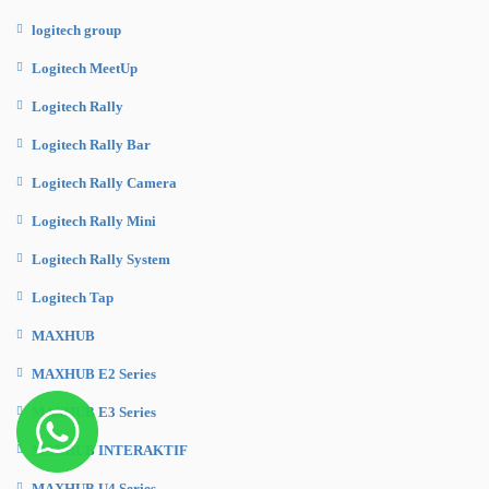
logitech group
Logitech MeetUp
Logitech Rally
Logitech Rally Bar
Logitech Rally Camera
Logitech Rally Mini
Logitech Rally System
Logitech Tap
MAXHUB
MAXHUB E2 Series
MAXHUB E3 Series
MAXHUB INTERAKTIF
MAXHUB U4 Series