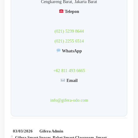
Cengkareng Barat, Jakarta Barat
Telepon
(021) 5239 8644
(021) 2255 6514
WhatsApp
+62 811 493 6665
Email
info@gifera-odo.com
03/03/2026
Gifera Admin
Gifera Smart Spaces
,
Paket Smart Classroom
,
Smart