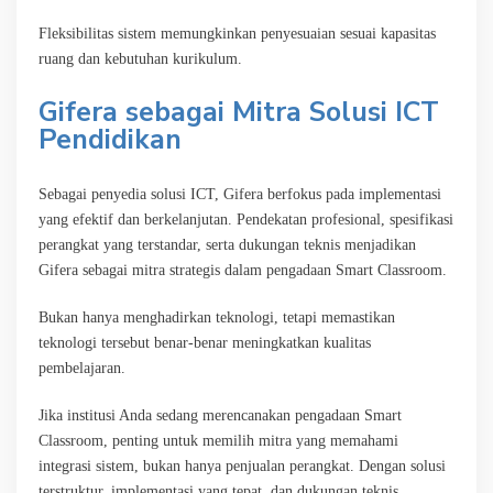
Fleksibilitas sistem memungkinkan penyesuaian sesuai kapasitas
ruang dan kebutuhan kurikulum.
Gifera sebagai Mitra Solusi ICT
Pendidikan
Sebagai penyedia solusi ICT, Gifera berfokus pada implementasi
yang efektif dan berkelanjutan. Pendekatan profesional, spesifikasi
perangkat yang terstandar, serta dukungan teknis menjadikan
Gifera sebagai mitra strategis dalam pengadaan Smart Classroom.
Bukan hanya menghadirkan teknologi, tetapi memastikan
teknologi tersebut benar-benar meningkatkan kualitas
pembelajaran.
Jika institusi Anda sedang merencanakan pengadaan Smart
Classroom, penting untuk memilih mitra yang memahami
integrasi sistem, bukan hanya penjualan perangkat. Dengan solusi
terstruktur, implementasi yang tepat, dan dukungan teknis