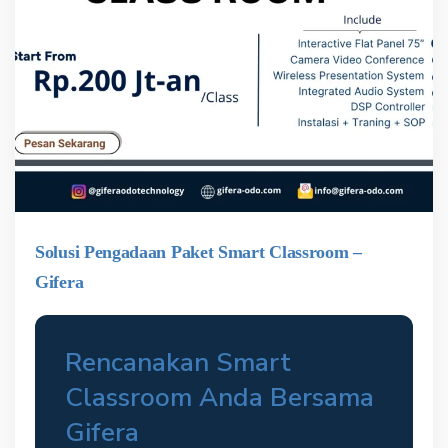
Solusi Pengadaan Paket Smart Classroom –
Gifera
Rencanakan Smart
Classroom Anda Bersama
Gifera