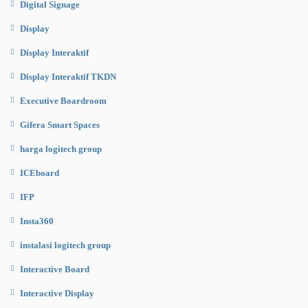
Digital Signage
Display
Display Interaktif
Display Interaktif TKDN
Executive Boardroom
Gifera Smart Spaces
harga logitech group
ICEboard
IFP
Insta360
instalasi logitech group
Interactive Board
Interactive Display