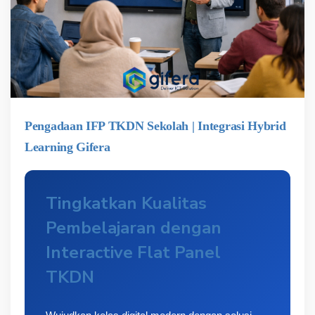
Pengadaan IFP TKDN Sekolah | Integrasi Hybrid
Learning Gifera
Tingkatkan Kualitas
Pembelajaran dengan
Interactive Flat Panel
TKDN