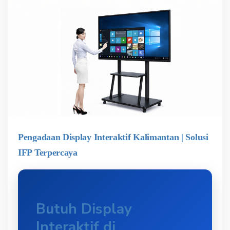
Pengadaan Display Interaktif Kalimantan | Solusi
IFP Terpercaya
Butuh Display
Interaktif di