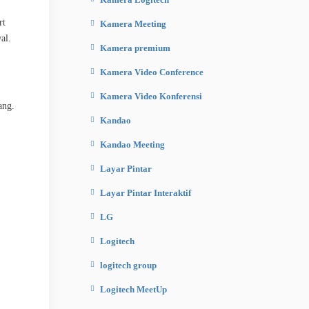
rt
Kamera Meeting
al.
Kamera premium
Kamera Video Conference
Kamera Video Konferensi
ang.
Kandao
Kandao Meeting
Layar Pintar
Layar Pintar Interaktif
LG
Logitech
logitech group
Logitech MeetUp