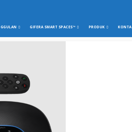
NGGULAN
GIFERA SMART SPACES™
PRODUK
KONTA