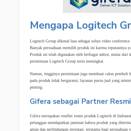
Mengapa Logitech Gr
Logitech Group dikenal luas sebagai solusi video conference
Banyak perusahaan memilih produk ini karena reputasinya ya
Produk ini telah digunakan oleh berbagai sektor, mulai dari 
permintaan Logitech Group terus meningkat.
Namun, tingginya permintaan juga membuat calon pembeli ha
pada produk tidak bergaransi, layanan purna jual yang minim,
penting.
Gifera sebagai Partner Resm
Gifera merupakan reseller resmi produk Logitech di Indones
pelanggan mendapatkan jaminan bahwa produk yang diterima 
aman dan perlindungan investasi, terutama bagi perusahaan 