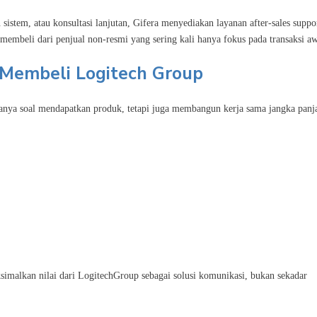
 sistem, atau konsultasi lanjutan, Gifera menyediakan layanan after-sales suppo
 membeli dari penjual non-resmi yang sering kali hanya fokus pada transaksi aw
Membeli Logitech Group
anya soal mendapatkan produk, tetapi juga membangun kerja sama jangka panj
malkan nilai dari LogitechGroup sebagai solusi komunikasi, bukan sekadar