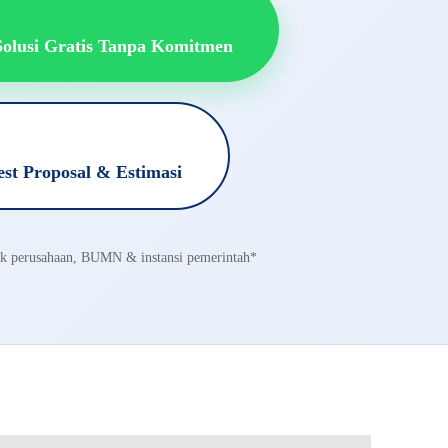
Solusi Gratis Tanpa Komitmen
st Proposal & Estimasi
tuk perusahaan, BUMN & instansi pemerintah*