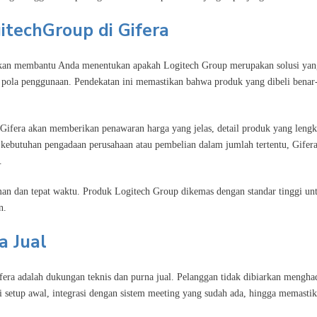
techGroup di Gifera
 akan membantu Anda menentukan apakah Logitech Group merupakan solusi yan
n pola penggunaan. Pendekatan ini memastikan bahwa produk yang dibeli benar
Gifera akan memberikan penawaran harga yang jelas, detail produk yang lengk
uk kebutuhan pengadaan perusahaan atau pembelian dalam jumlah tertentu, Gifer
.
an dan tepat waktu. Produk Logitech Group dikemas dengan standar tinggi un
n.
a Jual
era adalah dukungan teknis dan purna jual. Pelanggan tidak dibiarkan mengha
ri setup awal, integrasi dengan sistem meeting yang sudah ada, hingga memasti