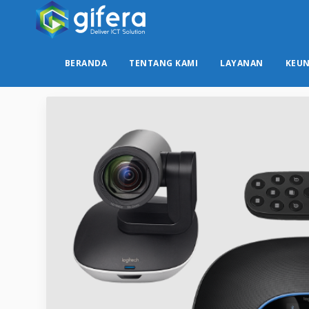
BERANDA
TENTANG KAMI
LAYANAN
KEU