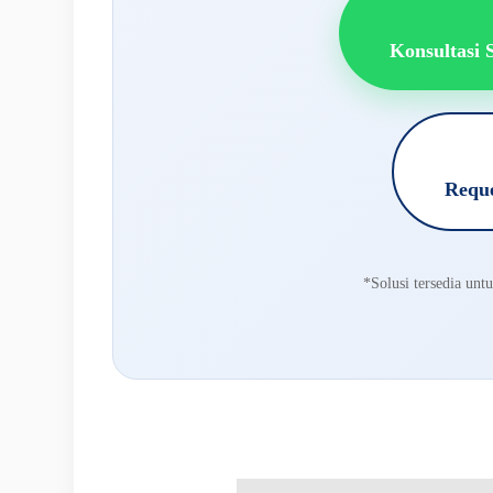
Konsultasi 
Reque
*Solusi tersedia un