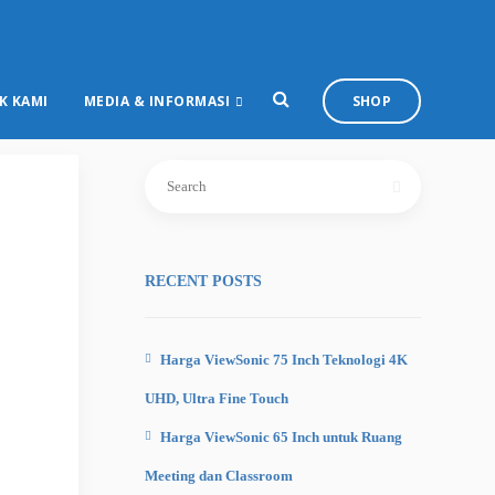
K KAMI
MEDIA & INFORMASI
SHOP
Search
for:
RECENT POSTS
Harga ViewSonic 75 Inch Teknologi 4K
UHD, Ultra Fine Touch
Harga ViewSonic 65 Inch untuk Ruang
Meeting dan Classroom