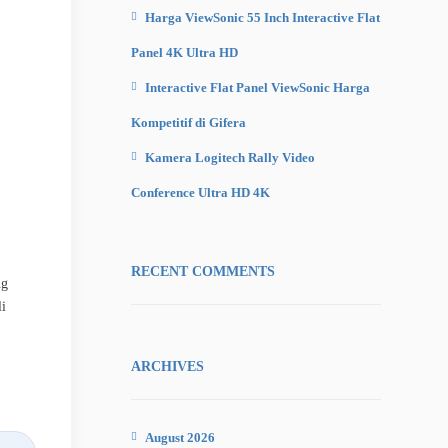
Harga ViewSonic 55 Inch Interactive Flat
Panel 4K Ultra HD
Interactive Flat Panel ViewSonic Harga
Kompetitif di Gifera
Kamera Logitech Rally Video
Conference Ultra HD 4K
RECENT COMMENTS
ng
li
ARCHIVES
August 2026