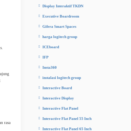
Display Interaktif TKDN
Executive Boardroom
Gifera Smart Spaces
harga logitech group
ICEboard
s.
IFP
Insta360
rujung
instalasi logitech group
t
Interactive Board
Interactive Display
Interactive Flat Panel
Interactive Flat Panel 55 Inch
n rasa
Interactive Flat Panel 65 Inch