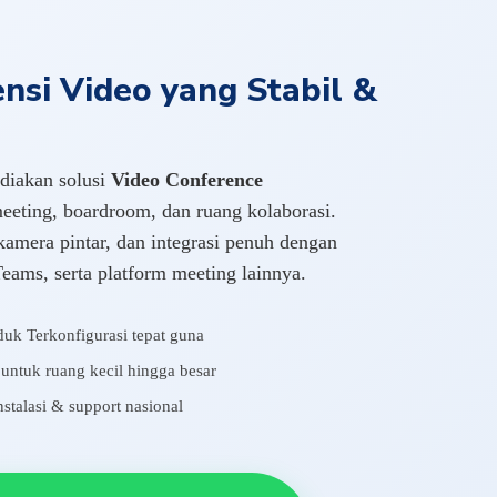
nsi Video yang Stabil &
iakan solusi
Video Conference
eeting, boardroom, dan ruang kolaborasi.
 kamera pintar, dan integrasi penuh dengan
eams, serta platform meeting lainnya.
uk Terkonfigurasi tepat guna
untuk ruang kecil hingga besar
stalasi & support nasional