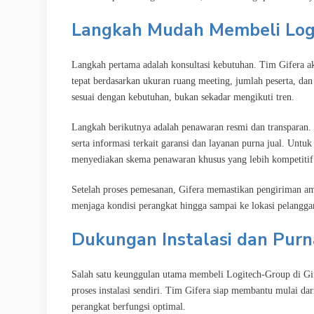
Langkah Mudah Membeli Logi
Langkah pertama adalah konsultasi kebutuhan. Tim Gifera
tepat berdasarkan ukuran ruang meeting, jumlah peserta, da
sesuai dengan kebutuhan, bukan sekadar mengikuti tren.
Langkah berikutnya adalah penawaran resmi dan transparan. 
serta informasi terkait garansi dan layanan purna jual. Unt
menyediakan skema penawaran khusus yang lebih kompetitif
Setelah proses pemesanan, Gifera memastikan pengiriman am
menjaga kondisi perangkat hingga sampai ke lokasi pelangga
Dukungan Instalasi dan Purn
Salah satu keunggulan utama membeli Logitech-Group di Gif
proses instalasi sendiri. Tim Gifera siap membantu mulai da
perangkat berfungsi optimal.