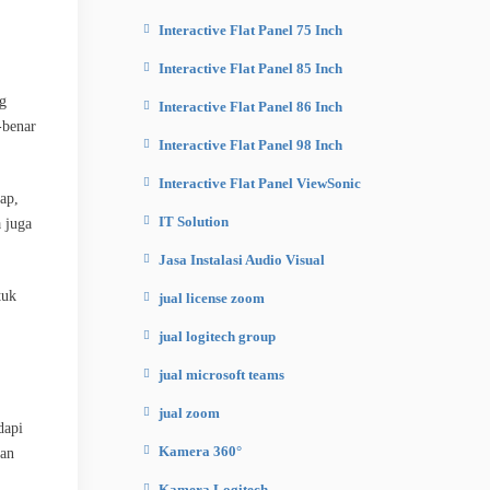
Interactive Flat Panel 75 Inch
Interactive Flat Panel 85 Inch
g
Interactive Flat Panel 86 Inch
-benar
Interactive Flat Panel 98 Inch
Interactive Flat Panel ViewSonic
ap,
IT Solution
a juga
Jasa Instalasi Audio Visual
tuk
jual license zoom
jual logitech group
jual microsoft teams
jual zoom
dapi
Kamera 360°
kan
Kamera Logitech