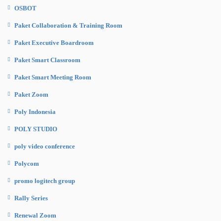
OSBOT
Paket Collaboration & Training Room
Paket Executive Boardroom
Paket Smart Classroom
Paket Smart Meeting Room
Paket Zoom
Poly Indonesia
POLY STUDIO
poly video conference
Polycom
promo logitech group
Rally Series
Renewal Zoom