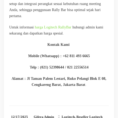
setup dan integrasi perangkat sesuai kebutuhan ruang meeting
Anda, sehingga penggunaan Rally Bar bisa optimal sejak hari
pertama.
Untuk informasi
harga Logitech RallyBar
hubungi admin kami
sekarang dan dapatkan harga spesial.
Kontak Kami
Mobile (Whatsapp) : +62 811 493 6665
Telp : (021) 52398644 / 021 22556514
Alamat : Jl Taman Palem Lestari, Ruko Pelangi Blok E 08,
Cengkareng Barat, Jakarta Barat
.
12/17/2025
Gifera Admin
Logitech
,
Reseller Logitech