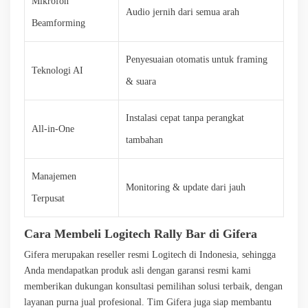
Mikrofon
Audio jernih dari semua arah
Beamforming
Penyesuaian otomatis untuk framing
Teknologi AI
& suara
Instalasi cepat tanpa perangkat
All-in-One
tambahan
Manajemen
Monitoring & update dari jauh
Terpusat
Cara Membeli Logitech Rally Bar di Gifera
Gifera merupakan reseller resmi Logitech di Indonesia, sehingga
Anda mendapatkan produk asli dengan garansi resmi kami
memberikan dukungan konsultasi pemilihan solusi terbaik, dengan
layanan purna jual profesional. Tim Gifera juga siap membantu