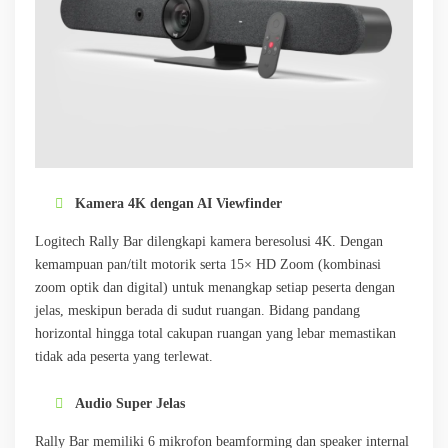
Kamera 4K dengan AI Viewfinder
Logitech Rally Bar dilengkapi kamera beresolusi 4K. Dengan
kemampuan pan/tilt motorik serta 15× HD Zoom (kombinasi
zoom optik dan digital) untuk menangkap setiap peserta dengan
jelas, meskipun berada di sudut ruangan. Bidang pandang
horizontal hingga total cakupan ruangan yang lebar memastikan
tidak ada peserta yang terlewat.
Audio Super Jelas
Rally Bar memiliki 6 mikrofon beamforming dan speaker internal