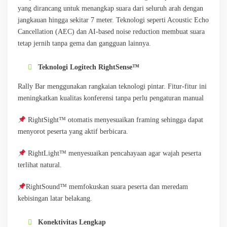
yang dirancang untuk menangkap suara dari seluruh arah dengan
jangkauan hingga sekitar 7 meter. Teknologi seperti Acoustic Echo
Cancellation (AEC) dan AI-based noise reduction membuat suara
tetap jernih tanpa gema dan gangguan lainnya.
Teknologi Logitech RightSense™
Rally Bar menggunakan rangkaian teknologi pintar. Fitur-fitur ini
meningkatkan kualitas konferensi tanpa perlu pengaturan manual
RightSight™ otomatis menyesuaikan framing sehingga dapat
menyorot peserta yang aktif berbicara.
RightLight™ menyesuaikan pencahayaan agar wajah peserta
terlihat natural.
RightSound™ memfokuskan suara peserta dan meredam
kebisingan latar belakang.
Konektivitas Lengkap