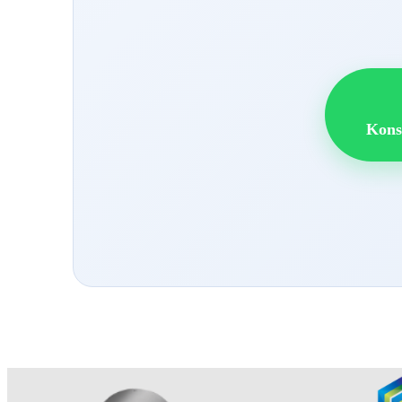
Konsu