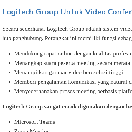
Logitech Group Untuk Video Confe
Secara sederhana, Logitech Group adalah sistem vide
hub penghubung. Perangkat ini memiliki fungsi sebaga
Mendukung rapat online dengan kualitas profesi
Menangkap suara peserta meeting secara merata
Menampilkan gambar video beresolusi tinggi
Memberi pengalaman komunikasi yang natural da
Menyederhanakan proses meeting berbasis platfo
Logitech Group sangat cocok digunakan dengan ber
Microsoft Teams
Zoom Meeting