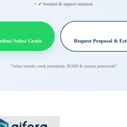
• ✔ Instalasi & support nasional
ltasi Solusi Gratis
Request Proposal & Est
*Solusi tersedia untuk perusahaan, BUMN & instansi pemerintah*