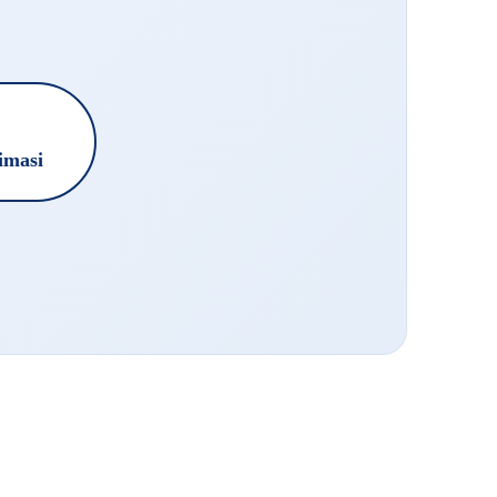
imasi