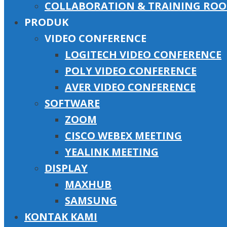
COLLABORATION & TRAINING RO
PRODUK
VIDEO CONFERENCE
LOGITECH VIDEO CONFERENCE
POLY VIDEO CONFERENCE
AVER VIDEO CONFERENCE
SOFTWARE
ZOOM
CISCO WEBEX MEETING
YEALINK MEETING
DISPLAY
MAXHUB
SAMSUNG
KONTAK KAMI