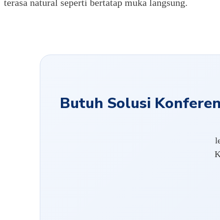
terasa natural seperti bertatap muka langsung.
Butuh Solusi Konferens
l
K