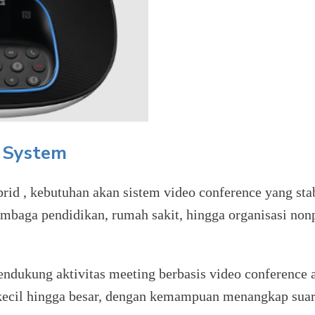
g System
ybrid , kebutuhan akan sistem video conference yang st
embaga pendidikan, rumah sakit, hingga organisasi nonp
ndukung aktivitas meeting berbasis video conference
 kecil hingga besar, dengan kemampuan menangkap suar