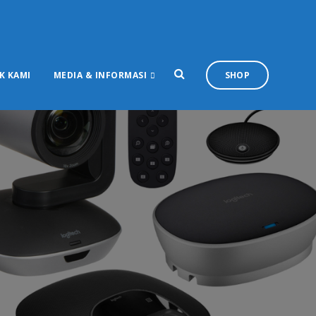
K KAMI
MEDIA & INFORMASI
SHOP