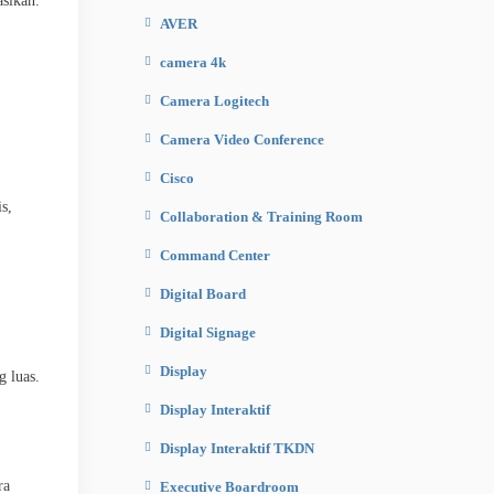
asikan.
AVER
camera 4k
Camera Logitech
Camera Video Conference
Cisco
s,
Collaboration & Training Room
Command Center
Digital Board
Digital Signage
Display
 luas.
Display Interaktif
Display Interaktif TKDN
ra
Executive Boardroom