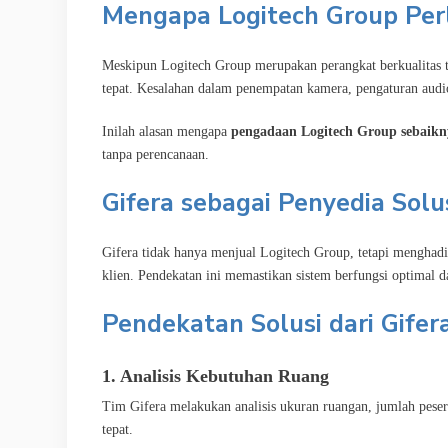
Mengapa Logitech Group Per
Meskipun Logitech Group merupakan perangkat berkualitas ti
tepat. Kesalahan dalam penempatan kamera, pengaturan audio
Inilah alasan mengapa
pengadaan Logitech Group sebaikny
tanpa perencanaan.
Gifera sebagai Penyedia Solu
Gifera tidak hanya menjual Logitech Group, tetapi menghad
klien. Pendekatan ini memastikan sistem berfungsi optimal d
Pendekatan Solusi dari Gifer
1. Analisis Kebutuhan Ruang
Tim Gifera melakukan analisis ukuran ruangan, jumlah pese
tepat.