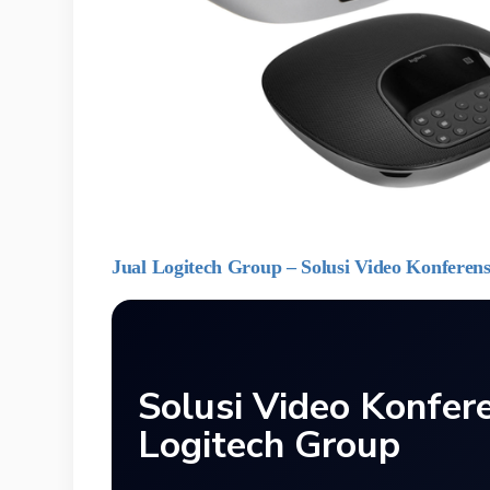
Jual Logitech Group – Solusi Video Konferensi
Solusi Video Konfer
Logitech Group