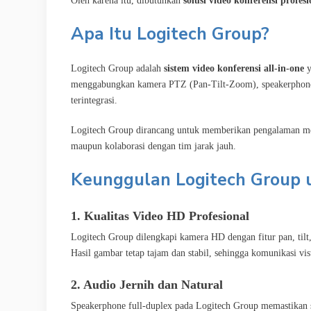
Oleh karena itu, dibutuhkan
solusi video konferensi profesi
Apa Itu Logitech Group?
Logitech Group adalah
sistem video konferensi all-in-one
y
menggabungkan kamera PTZ (Pan-Tilt-Zoom), speakerphone b
terintegrasi.
Logitech Group dirancang untuk memberikan pengalaman meeting
maupun kolaborasi dengan tim jarak jauh.
Keunggulan Logitech Group 
1. Kualitas Video HD Profesional
Logitech Group dilengkapi kamera HD dengan fitur pan, til
Hasil gambar tetap tajam dan stabil, sehingga komunikasi vis
2. Audio Jernih dan Natural
Speakerphone full-duplex pada Logitech Group memastikan sua