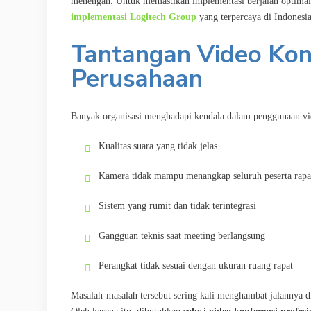
menengah. Untuk memastikan implementasi berjalan optima
implementasi Logitech Group
yang terpercaya di Indonesia
Tantangan Video Kon
Perusahaan
Banyak organisasi menghadapi kendala dalam penggunaan vide
Kualitas suara yang tidak jelas
Kamera tidak mampu menangkap seluruh peserta rapa
Sistem yang rumit dan tidak terintegrasi
Gangguan teknis saat meeting berlangsung
Perangkat tidak sesuai dengan ukuran ruang rapat
Masalah-masalah tersebut sering kali menghambat jalannya d