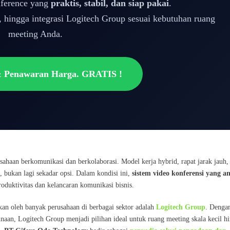
nference yang
praktis, stabil, dan siap pakai
.
, hingga integrasi Logitech Group sesuai kebutuhan ruang
meeting Anda.
& Penawaran Harga. GRATIS !
haan berkomunikasi dan berkolaborasi. Model kerja hybrid, rapat jarak jauh,
, bukan lagi sekadar opsi. Dalam kondisi ini,
sistem video konferensi yang an
oduktivitas dan kelancaran komunikasi bisnis.
akan oleh banyak perusahaan di berbagai sektor adalah
Logitech
Group
. Denga
naan, Logitech Group menjadi pilihan ideal untuk ruang meeting skala kecil h