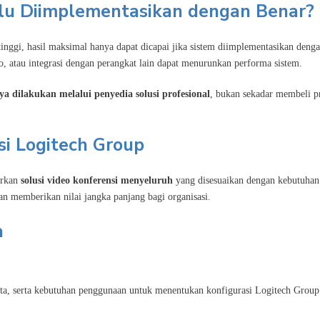
lu Diimplementasikan dengan Benar?
nggi, hasil maksimal hanya dapat dicapai jika sistem diimplementasikan deng
, atau integrasi dengan perangkat lain dapat menurunkan performa sistem.
a dilakukan melalui penyedia solusi profesional
, bukan sekadar membeli 
si Logitech Group
irkan
solusi video konferensi menyeluruh
yang disesuaikan dengan kebutuhan 
an memberikan nilai jangka panjang bagi organisasi.
a
rta, serta kebutuhan penggunaan untuk menentukan konfigurasi Logitech Group