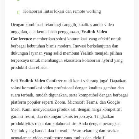
Kolaborasi lintas lokasi dan remote working
Dengan kombinasi teknologi canggih, kualitas audio-video
unggulan, dan kemudahan penggunaan,
Yealink Video
Conference
memberikan solusi komunikasi yang efektif untuk
berbagai kebutuhan bisnis modern. Inovasi berkelanjutan dan
dukungan layanan yang solid membuat Yealink menjadi pilihan
terpercaya untuk membangun ekosistem kolaborasi hybrid yang
produktif dan efisien.
Beli
Yealink Video Conference
di kami sekarang juga! Dapatkan
solusi komunikasi video profesional dengan kualitas gambar dan
suara terbaik, mudah digunakan, serta kompatibel dengan berbagai
platform populer seperti Zoom, Microsoft Teams, dan Google
Meet. Kami menyediakan produk asli dengan harga kompetitif,
garansi resmi, dan dukungan teknis terpercaya. Tingkatkan
produktivitas rapat dan kolaborasi tim Anda dengan perangkat
Yealink yang handal dan inovatif. Pesan sekarang dan rasakan
pengalaman video conference yang mulus dan efektif!