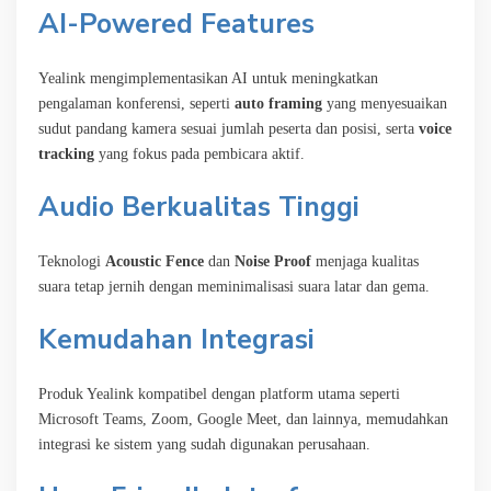
AI-Powered Features
Yealink mengimplementasikan AI untuk meningkatkan
pengalaman konferensi, seperti
auto framing
yang menyesuaikan
sudut pandang kamera sesuai jumlah peserta dan posisi, serta
voice
tracking
yang fokus pada pembicara aktif.
Audio Berkualitas Tinggi
Teknologi
Acoustic Fence
dan
Noise Proof
menjaga kualitas
suara tetap jernih dengan meminimalisasi suara latar dan gema.
Kemudahan Integrasi
Produk Yealink kompatibel dengan platform utama seperti
Microsoft Teams, Zoom, Google Meet, dan lainnya, memudahkan
integrasi ke sistem yang sudah digunakan perusahaan.