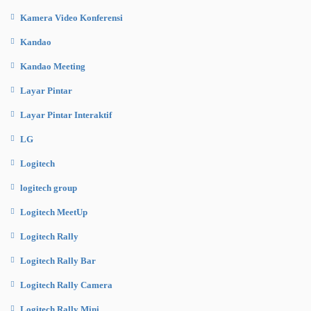
Kamera Video Konferensi
Kandao
Kandao Meeting
Layar Pintar
Layar Pintar Interaktif
LG
Logitech
logitech group
Logitech MeetUp
Logitech Rally
Logitech Rally Bar
Logitech Rally Camera
Logitech Rally Mini