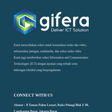
Kami menyediakan solusi untuk komunikasi audio dan video,
infrastruktur jaringan, multimedia, dan solusi audio video.
Kami juga memberikan solusi Information and Communication
Technologies (ICT) dengan layanan yang terbaik serta
dukungan teknikal yang berpengalaman.
CONNECT WITH US
Alamat : Jl Taman Palem Lestari, Ruko Pelangi Blok E 08,
Cengkareng Barat, Jakarta Barat.