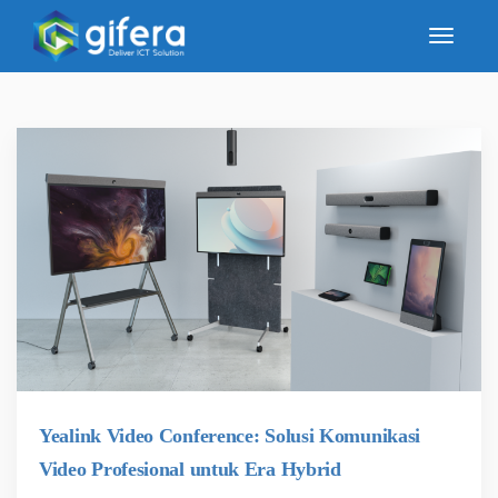
Yealink Video Conference: Solusi Komunikasi
Video Profesional untuk Era Hybrid