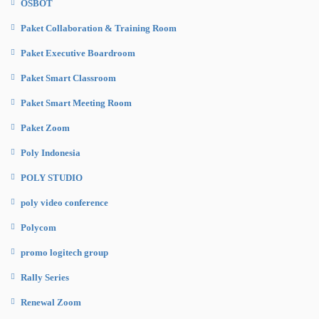
OSBOT
Paket Collaboration & Training Room
Paket Executive Boardroom
Paket Smart Classroom
Paket Smart Meeting Room
Paket Zoom
Poly Indonesia
POLY STUDIO
poly video conference
Polycom
promo logitech group
Rally Series
Renewal Zoom