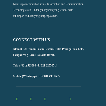
Kami juga memberikan solusi Information and Communication
Technologies (ICT) dengan layanan yang terbaik serta
dukungan teknikal yang berpengalaman.
CONNECT WITH US
Alamat : Jl Taman Palem Lestari, Ruko Pelangi Blok E 08,
Cengkareng Barat, Jakarta Barat.
Telp : (021) 52398644 / 021 22556514
Mobile (Whatsapp) : +62 811 493 6665