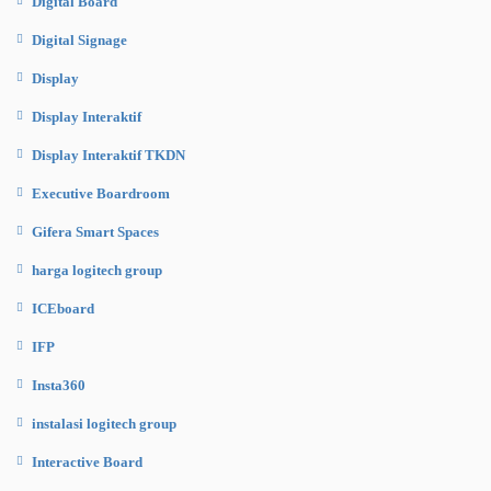
Digital Board
Digital Signage
Display
Display Interaktif
Display Interaktif TKDN
Executive Boardroom
Gifera Smart Spaces
harga logitech group
ICEboard
IFP
Insta360
instalasi logitech group
Interactive Board