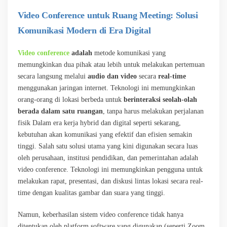
Video Conference untuk Ruang Meeting: Solusi
Komunikasi Modern di Era Digital
Video conference
adalah
metode komunikasi yang
memungkinkan dua pihak atau lebih untuk melakukan pertemuan
secara langsung melalui
audio dan video
secara
real-time
menggunakan jaringan internet. Teknologi ini memungkinkan
orang-orang di lokasi berbeda untuk
berinteraksi seolah-olah
berada dalam satu ruangan
, tanpa harus melakukan perjalanan
fisik Dalam era kerja hybrid dan digital seperti sekarang,
kebutuhan akan komunikasi yang efektif dan efisien semakin
tinggi. Salah satu solusi utama yang kini digunakan secara luas
oleh perusahaan, institusi pendidikan, dan pemerintahan adalah
video conference. Teknologi ini memungkinkan pengguna untuk
melakukan rapat, presentasi, dan diskusi lintas lokasi secara real-
time dengan kualitas gambar dan suara yang tinggi.
Namun, keberhasilan sistem video conference tidak hanya
ditentukan oleh platform software yang digunakan (seperti Zoom,