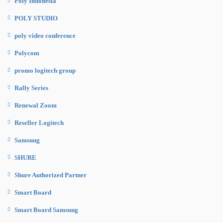
Poly Indonesia
POLY STUDIO
poly video conference
Polycom
promo logitech group
Rally Series
Renewal Zoom
Reseller Logitech
Samsung
SHURE
Shure Authorized Partner
Smart Board
Smart Board Samsung