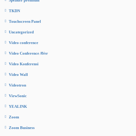
Speaker premium
TKDN
Touchscreen Panel
Uncategorized
Video conference
Video Conference AVer
Video Konferensi
Video Wall
Videotron
ViewSonic
YEALINK
Zoom
Zoom Business