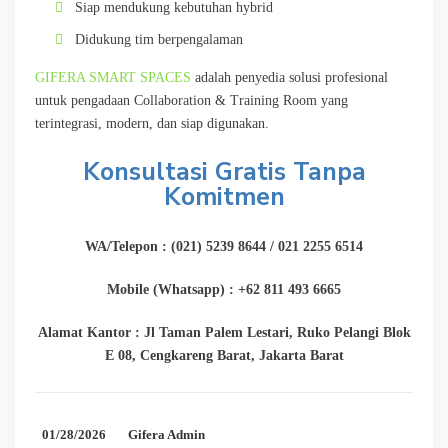
Siap mendukung kebutuhan hybrid
Didukung tim berpengalaman
GIFERA SMART SPACES
adalah penyedia solusi profesional
untuk pengadaan Collaboration & Training Room yang
terintegrasi, modern, dan siap digunakan.
Konsultasi Gratis Tanpa
Komitmen
WA/Telepon : (021) 5239 8644 / 021 2255 6514
Mobile (Whatsapp) : +62 811 493 6665
Alamat Kantor : Jl Taman Palem Lestari, Ruko Pelangi Blok
E 08, Cengkareng Barat, Jakarta Barat
01/28/2026
Gifera Admin