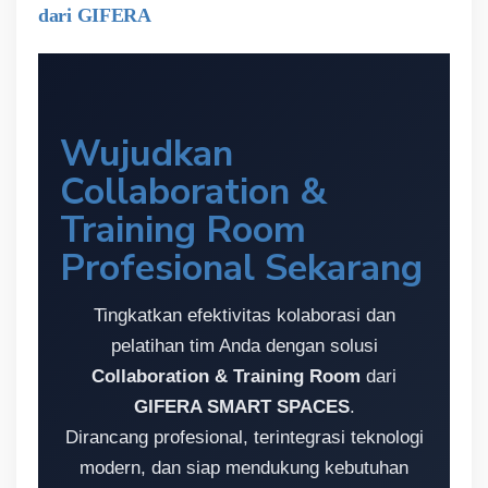
dari GIFERA
Wujudkan
Collaboration &
Training Room
Profesional Sekarang
Tingkatkan efektivitas kolaborasi dan
pelatihan tim Anda dengan solusi
Collaboration & Training Room
dari
GIFERA SMART SPACES
.
Dirancang profesional, terintegrasi teknologi
modern, dan siap mendukung kebutuhan