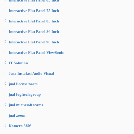
Interactive Flat Panel 65 Inch
Interactive Flat Panel 75 Inch
Interactive Flat Panel 85 Inch
Interactive Flat Panel 86 Inch
Interactive Flat Panel 98 Inch
Interactive Flat Panel ViewSonic
IT Solution
Jasa Instalasi Audio Visual
jual license zoom
jual logitech group
jual microsoft teams
jual zoom
Kamera 360°