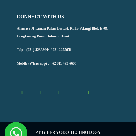
CONNECT WITH US
Alamat : Jl Taman Palem Lestari, Ruko Pelangi Blok E 08,
Cengkareng Barat, Jakarta Barat.
Telp : (021) 52398644 / 021 22556514
Mobile (Whatsapp) : +62 811 493 6665
PT GIFERA ODO TECHNOLOGY