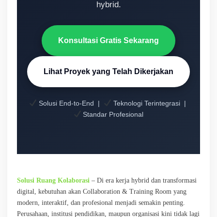
hybrid.
Konsultasi Gratis Sekarang
Lihat Proyek yang Telah Dikerjakan
Solusi End-to-End |
Teknologi Terintegrasi |
Standar Profesional
Solusi Ruang Kolaborasi
– Di era kerja hybrid dan transformasi
digital, kebutuhan akan Collaboration & Training Room yang
modern, interaktif, dan profesional menjadi semakin penting.
Perusahaan, institusi pendidikan, maupun organisasi kini tidak lagi