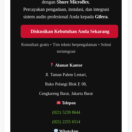
dengan
Shure Microflex
.
Percayakan pengadaan, instalasi, dan integrasi
sistem audio profesional Anda kepada
Gifera
.
Diskusikan Kebutuhan Anda Sekarang
Konsultasi gratis • Tim teknis berpengalaman • Solusi
terintegrasi
Alamat Kantor
Jl. Taman Palem Lestari,
Ruko Pelangi Blok E 08,
Cengkareng Barat, Jakarta Barat
Telepon
(021) 5239 8644
(021) 2255 6514
WhatsApp