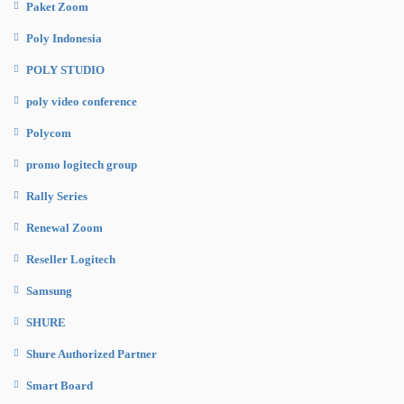
Paket Zoom
Poly Indonesia
POLY STUDIO
poly video conference
Polycom
promo logitech group
Rally Series
Renewal Zoom
Reseller Logitech
Samsung
SHURE
Shure Authorized Partner
Smart Board