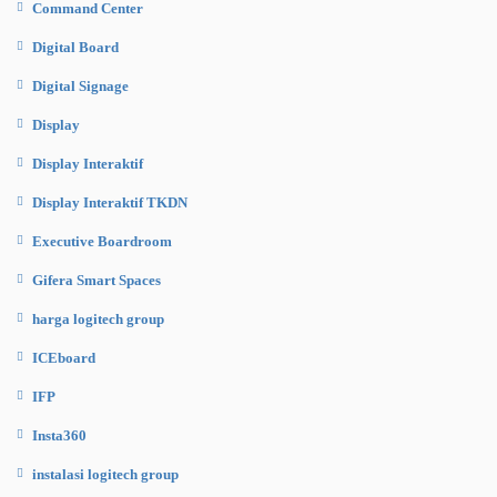
Command Center
Digital Board
Digital Signage
Display
Display Interaktif
Display Interaktif TKDN
Executive Boardroom
Gifera Smart Spaces
harga logitech group
ICEboard
IFP
Insta360
instalasi logitech group