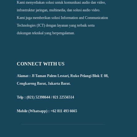
Kami menyediakan solusi untuk komunikasi audio dan video,
infrastruktur jaringan, multimedia, dan solusi audio video.
Kami juga memberikan solusi Information and Communication
Technologies (ICT) dengan layanan yang terbaik serta
dukungan teknikal yang berpengalaman.
CONNECT WITH US
Alamat : Jl Taman Palem Lestari, Ruko Pelangi Blok E 08,
Cengkareng Barat, Jakarta Barat.
Telp : (021) 52398644 / 021 22556514
Mobile (Whatsapp) : +62 811 493 6665