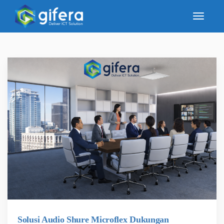
Solusi Audio Shure Microflex Dukungan