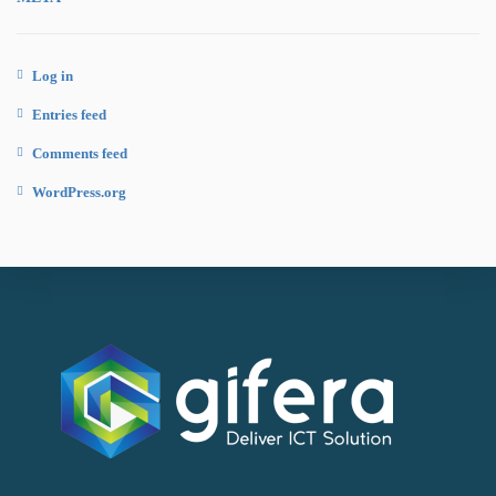
Log in
Entries feed
Comments feed
WordPress.org