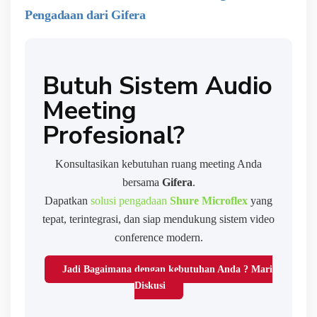
Pengadaan dari Gifera
Butuh Sistem Audio
Meeting
Profesional?
Konsultasikan kebutuhan ruang meeting Anda
bersama
Gifera
.
Dapatkan
solusi pengadaan
Shure Microflex
yang
tepat, terintegrasi, dan siap mendukung sistem video
conference modern.
Jadi Bagaimana dengan kebutuhan Anda ? Mari
Diskusi