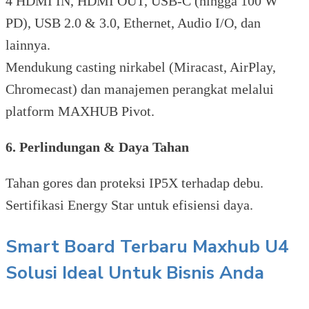
4 HDMI IN, HDMI OUT, USB-C (hingga 100 W
PD), USB 2.0 & 3.0, Ethernet, Audio I/O, dan
lainnya.
Mendukung casting nirkabel (Miracast, AirPlay,
Chromecast) dan manajemen perangkat melalui
platform MAXHUB Pivot.
6. Perlindungan & Daya Tahan
Tahan gores dan proteksi IP5X terhadap debu.
Sertifikasi Energy Star untuk efisiensi daya.
Smart Board Terbaru Maxhub U4
Solusi Ideal Untuk Bisnis Anda