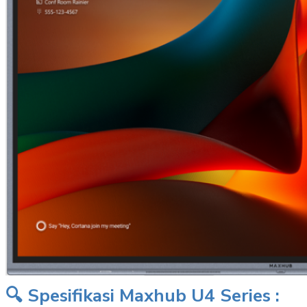
🔍 Spesifikasi Maxhub U4 Series :