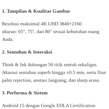
1. Tampilan & Kualitas Gambar
Resolusi maksimal 4K UHD 3840×2160.
ukuran: 65″, 75″, dan 86″ sesuai kebutuhan ruang
Anda.
2. Sentuhan & Interaksi
Think & Ink dukungan 50 titik sentuh sekaligus.
Akurasi sentuhan superb hingga ±0.5 mm, serta fitur
palm rejection, anotasi langsung, dan sharp erase.
3. Performa & Sistem
Android 15 dengan Google EDLA Certification