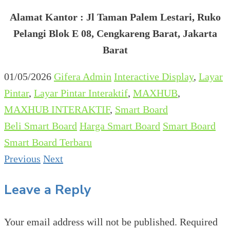
Alamat Kantor : Jl Taman Palem Lestari, Ruko
Pelangi Blok E 08, Cengkareng Barat, Jakarta
Barat
01/05/2026
Gifera Admin
Interactive Display
,
Layar
Pintar
,
Layar Pintar Interaktif
,
MAXHUB
,
MAXHUB INTERAKTIF
,
Smart Board
Beli Smart Board
Harga Smart Board
Smart Board
Smart Board Terbaru
Previous
Next
Leave a Reply
Your email address will not be published.
Required