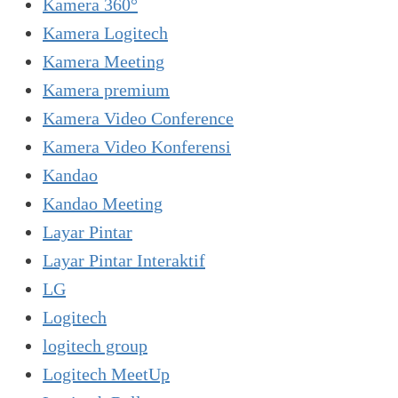
Kamera 360°
Kamera Logitech
Kamera Meeting
Kamera premium
Kamera Video Conference
Kamera Video Konferensi
Kandao
Kandao Meeting
Layar Pintar
Layar Pintar Interaktif
LG
Logitech
logitech group
Logitech MeetUp