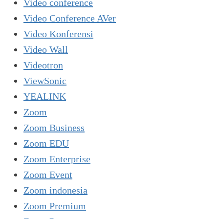
Video conference
Video Conference AVer
Video Konferensi
Video Wall
Videotron
ViewSonic
YEALINK
Zoom
Zoom Business
Zoom EDU
Zoom Enterprise
Zoom Event
Zoom indonesia
Zoom Premium