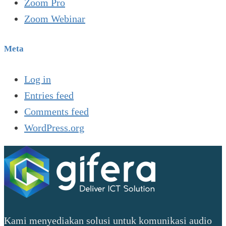
Zoom Pro
Zoom Webinar
Meta
Log in
Entries feed
Comments feed
WordPress.org
Kami menyediakan solusi untuk komunikasi audio