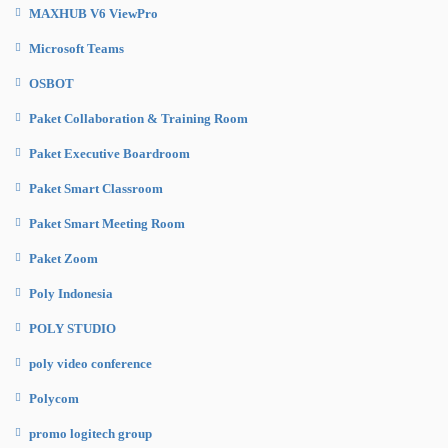
MAXHUB V6 ViewPro
Microsoft Teams
OSBOT
Paket Collaboration & Training Room
Paket Executive Boardroom
Paket Smart Classroom
Paket Smart Meeting Room
Paket Zoom
Poly Indonesia
POLY STUDIO
poly video conference
Polycom
promo logitech group