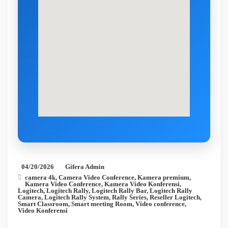
04/20/2026
Gifera Admin
camera 4k
,
Camera Video Conference
,
Kamera premium
,
Kamera Video Conference
,
Kamera Video Konferensi
,
Logitech
,
Logitech Rally
,
Logitech Rally Bar
,
Logitech Rally
Camera
,
Logitech Rally System
,
Rally Series
,
Reseller Logitech
,
Smart Classroom
,
Smart meeting Room
,
Video conference
,
Video Konferensi