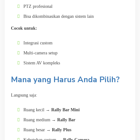
PTZ profesional
Bisa dikombinasikan dengan sistem lain
Cocok untuk:
Integrasi custom
Multi-camera setup
Sistem AV kompleks
Mana yang Harus Anda Pilih?
Langsung saja:
Ruang kecil →
Rally Bar Mini
Ruang medium →
Rally Bar
Ruang besar →
Rally Plus
Kebutuhan custom →
Rally Camera