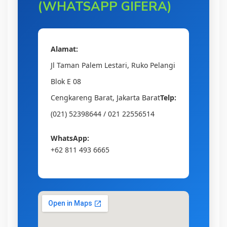
(WHATSAPP GIFERA)
Alamat:
Jl Taman Palem Lestari, Ruko Pelangi
Blok E 08
Cengkareng Barat, Jakarta Barat
Telp:
(021) 52398644 / 021 22556514
WhatsApp:
+62 811 493 6665