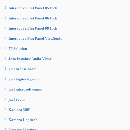
Interactive Flat Panel 85 Inch
Interactive Flat Panel 86 Inch
Interactive Flat Panel 98 Inch
Interactive Flat Panel ViewSonic
IT Solution
Jasa Instalasi Audio Visual
jual license zoom
jual logitech group
jual microsoft teams
jual zoom
Kamera 360°
Kamera Logitech
Kamera Meeting