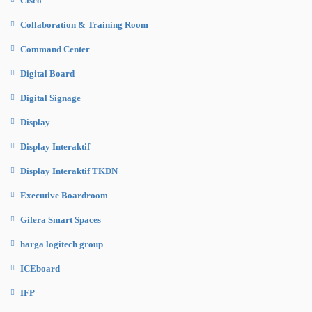
Cisco
Collaboration & Training Room
Command Center
Digital Board
Digital Signage
Display
Display Interaktif
Display Interaktif TKDN
Executive Boardroom
Gifera Smart Spaces
harga logitech group
ICEboard
IFP