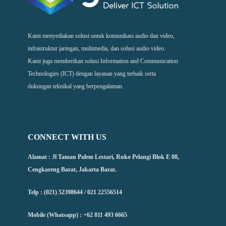
Kami menyediakan solusi untuk komunikasi audio dan video,
infrastruktur jaringan, multimedia, dan solusi audio video.
Kami juga memberikan solusi Information and Communication
Technologies (ICT) dengan layanan yang terbaik serta
dukungan teknikal yang berpengalaman.
CONNECT WITH US
Alamat : Jl Taman Palem Lestari, Ruko Pelangi Blok E 08,
Cengkareng Barat, Jakarta Barat.
Telp : (021) 52398644 / 021 22556514
Mobile (Whatsapp) : +62 811 493 6665