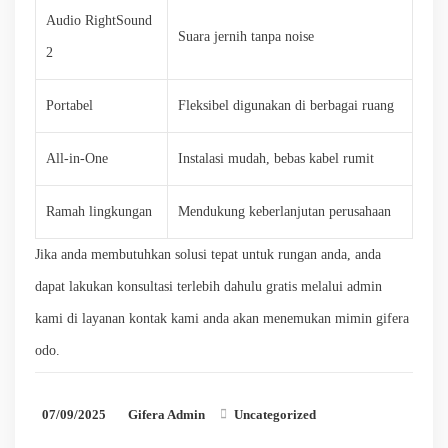
Audio RightSound
Suara jernih tanpa noise
2
Portabel
Fleksibel digunakan di berbagai ruang
All-in-One
Instalasi mudah, bebas kabel rumit
Ramah lingkungan
Mendukung keberlanjutan perusahaan
Jika anda membutuhkan solusi tepat untuk rungan anda, anda
dapat lakukan konsultasi terlebih dahulu gratis melalui admin
kami di layanan kontak kami anda akan menemukan mimin gifera
odo.
07/09/2025
Gifera Admin
Uncategorized