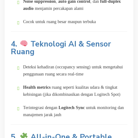
Noise suppression
,
auto gain control
, dan
full-duplex
audio
menjamin percakapan alami
Cocok untuk ruang besar maupun terbuka
4.
Teknologi AI & Sensor
Ruang
Deteksi kehadiran (occupancy sensing) untuk mengetahui
penggunaan ruang secara real-time
Health metrics
ruang seperti kualitas udara & tingkat
kebisingan (jika dikombinasikan dengan Logitech Spot)
Terintegrasi dengan
Logitech Sync
untuk monitoring dan
manajemen jarak jauh
5.
All-in-One & Portable