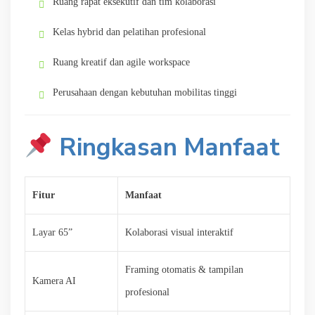
Ruang rapat eksekutif dan tim kolaborasi
Kelas hybrid dan pelatihan profesional
Ruang kreatif dan agile workspace
Perusahaan dengan kebutuhan mobilitas tinggi
Ringkasan Manfaat
Fitur
Manfaat
Layar 65”
Kolaborasi visual interaktif
Framing otomatis & tampilan
Kamera AI
profesional