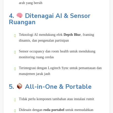
arah yang bersih
4.
Ditenagai AI & Sensor
Ruangan
Teknologi AI mendukung efek
Depth Blur
, framing
dinamis, dan pengenalan partisipan
Sensor occupancy dan room health untuk mendukung
monitoring ruang cerdas
Terintegrasi dengan Logitech Sync untuk pemantauan dan
manajemen jarak jauh
5.
All-in-One & Portable
Tidak perlu komponen tambahan atau instalasi rumit
Didesain dengan
roda portabel
untuk memudahkan