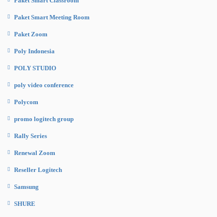
Paket Smart Classroom
Paket Smart Meeting Room
Paket Zoom
Poly Indonesia
POLY STUDIO
poly video conference
Polycom
promo logitech group
Rally Series
Renewal Zoom
Reseller Logitech
Samsung
SHURE