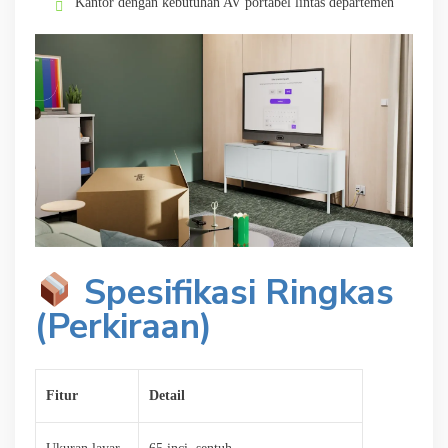
Kantor dengan kebutuhan AV portabel lintas departemen
Spesifikasi Ringkas
(Perkiraan)
Fitur
Detail