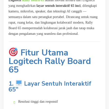
Logitech
Rally Board 65
adalah inovasi terbaru dari Logitech
yang menghadirkan
layar sentuh interaktif 65 inci
, dilengkapi
kamera, mikrofon, speaker, dan teknologi AI canggih —
semuanya dalam satu perangkat portabel. Dirancang untuk ruang
rapat, ruang kelas, dan lingkungan kolaboratif modern, Rally
Board 65 mempermudah kolaborasi jarak jauh dan tatap muka
dengan pengalaman yang seamless dan profesional.
Fitur Utama
Logitech Rally Board
65
1.
Layar Sentuh Interaktif
65”
Resolusi tinggi dan responsif