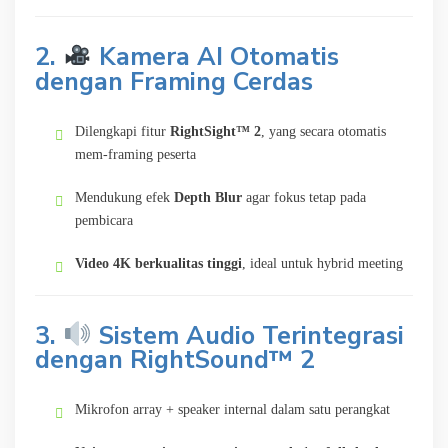
2.
Kamera AI Otomatis
dengan Framing Cerdas
Dilengkapi fitur
RightSight™ 2
, yang secara otomatis
mem-framing peserta
Mendukung efek
Depth Blur
agar fokus tetap pada
pembicara
Video 4K berkualitas tinggi
, ideal untuk hybrid meeting
3.
Sistem Audio Terintegrasi
dengan RightSound™ 2
Mikrofon array + speaker internal dalam satu perangkat