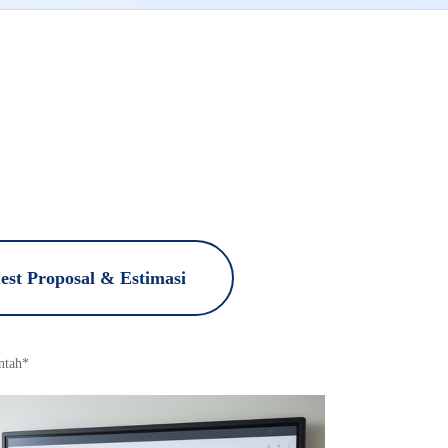
est Proposal & Estimasi
ntah*