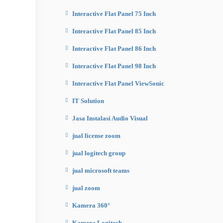
Interactive Flat Panel 75 Inch
Interactive Flat Panel 85 Inch
Interactive Flat Panel 86 Inch
Interactive Flat Panel 98 Inch
Interactive Flat Panel ViewSonic
IT Solution
Jasa Instalasi Audio Visual
jual license zoom
jual logitech group
jual microsoft teams
jual zoom
Kamera 360°
Kamera Logitech