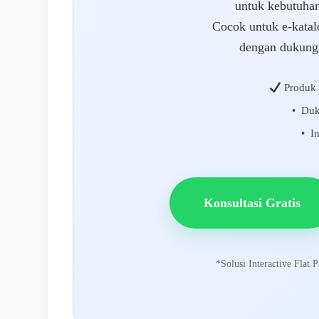
untuk kebutuha
Cocok untuk e-katal
dengan dukungan
Produk 
• Du
• In
Konsultasi Gratis
*Solusi Interactive Flat