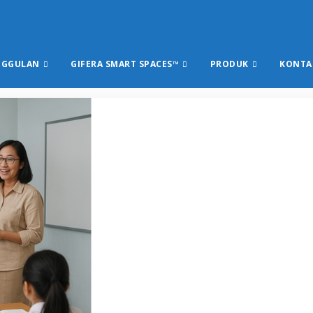
NGGULAN
GIFERA SMART SPACES™
PRODUK
KONTA