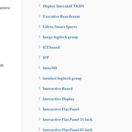
Display Interaktif TKDN
kamera
Executive Boardroom
Gifera Smart Spaces
harga logitech group
ICEboard
IFP
uh.
Insta360
instalasi logitech group
Interactive Board
Interactive Display
Interactive Flat Panel
Interactive Flat Panel 55 Inch
Interactive Flat Panel 65 Inch