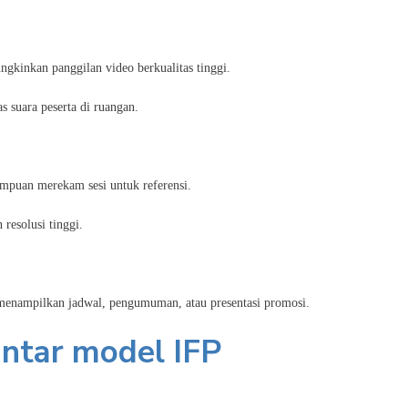
gkinkan panggilan video berkualitas tinggi.
s suara peserta di ruangan.
mpuan merekam sesi untuk referensi.
resolusi tinggi.
 menampilkan jadwal, pengumuman, atau presentasi promosi.
 antar model IFP