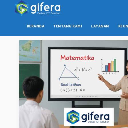
BERANDA
TENTANG KAMI
LAYANAN
KEU