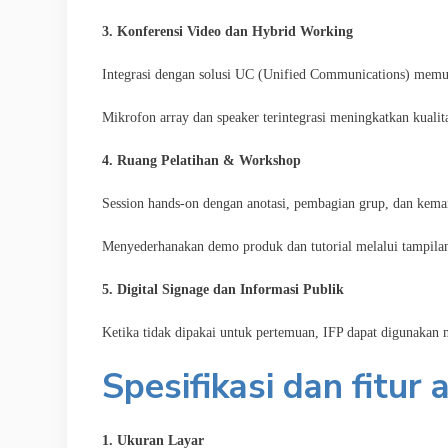
3. Konferensi Video dan Hybrid Working
Integrasi dengan solusi UC (Unified Communications) memun
Mikrofon array dan speaker terintegrasi meningkatkan kualita
4. Ruang Pelatihan & Workshop
Session hands-on dengan anotasi, pembagian grup, dan kema
Menyederhanakan demo produk dan tutorial melalui tampilan 
5. Digital Signage dan Informasi Publik
Ketika tidak dipakai untuk pertemuan, IFP dapat digunakan
Spesifikasi dan fitur
1. Ukuran Layar