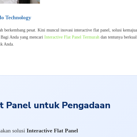
do Technology
lah berkembang pesat. Kini muncul inovasi interactive flat panel, solusi kemaj
a. Bagi Anda yang mencari
Interactive Flat Panel Termurah
dan tentunya berkual
ik Anda.
at Panel untuk Pengadaan
akan solusi
Interactive Flat Panel