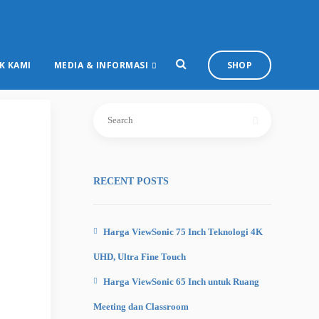
K KAMI
MEDIA & INFORMASI
SHOP
Search
for:
RECENT POSTS
Harga ViewSonic 75 Inch Teknologi 4K
UHD, Ultra Fine Touch
Harga ViewSonic 65 Inch untuk Ruang
Meeting dan Classroom