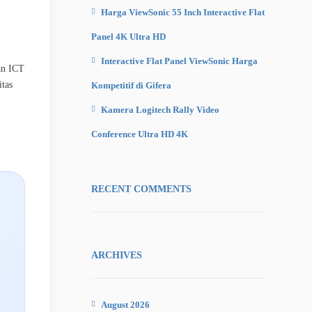
Harga ViewSonic 55 Inch Interactive Flat
Panel 4K Ultra HD
Interactive Flat Panel ViewSonic Harga
uan ICT
itas
Kompetitif di Gifera
Kamera Logitech Rally Video
Conference Ultra HD 4K
RECENT COMMENTS
ARCHIVES
August 2026