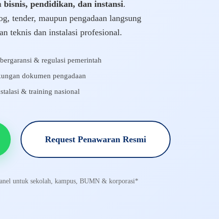
n
bisnis, pendidikan, dan instansi
.
og, tender, maupun pengadaan langsung
 teknis dan instalasi profesional.
bergaransi & regulasi pemerintah
kungan dokumen pengadaan
stalasi & training nasional
Request Penawaran Resmi
 Panel untuk sekolah, kampus, BUMN & korporasi*