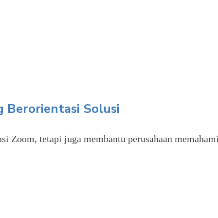
 Berorientasi Solusi
sensi Zoom, tetapi juga membantu perusahaan memaha