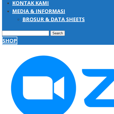
KONTAK KAMI
MEDIA & INFORMASI
BROSUR & DATA SHEETS
Search
SHOP
for: