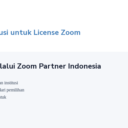
usi untuk License Zoom
alui Zoom Partner Indonesia
 institusi
ari pemilihan
ntuk