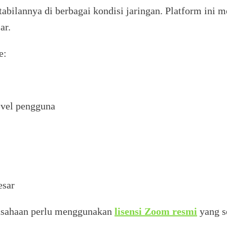
ilannya di berbagai kondisi jaringan. Platform ini m
ar.
e:
vel pengguna
esar
usahaan perlu menggunakan
lisensi Zoom resmi
yang s