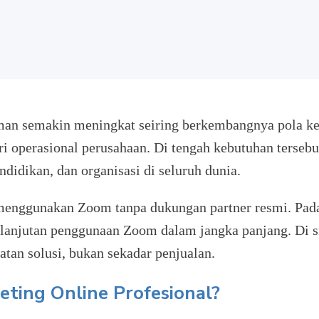
man semakin meningkat seiring berkembangnya pola ker
ari operasional perusahaan. Di tengah kebutuhan tersebu
ndidikan, dan organisasi di seluruh dunia.
enggunakan Zoom tanpa dukungan partner resmi. Padah
erlanjutan penggunaan Zoom dalam jangka panjang. Di s
tan solusi, bukan sekadar penjualan.
ting Online Profesional?