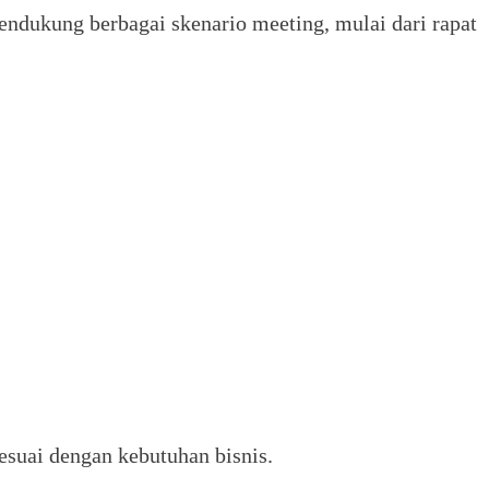
endukung berbagai skenario meeting, mulai dari rapat
esuai dengan kebutuhan bisnis.