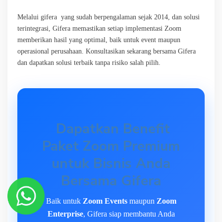
Melalui gifera yang sudah berpengalaman sejak 2014, dan solusi
terintegrasi, Gifera memastikan setiap implementasi Zoom
memberikan hasil yang optimal, baik untuk event maupun
operasional perusahaan. Konsultasikan sekarang bersama Gifera
dan dapatkan solusi terbaik tanpa risiko salah pilih.
Dapatkan Benefit
Paket Zoom Premium
untuk Bisnis Anda
Bersama Gifera
Baik untuk
Zoom Events
maupun
Zoom
Enterprise
, Gifera siap membantu Anda