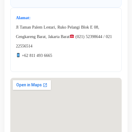
Alamat:
Jl Taman Palem Lestari, Ruko Pelangi Blok E 08,
Cengkareng Barat, Jakarta Barat
(021) 52398644 / 021
22556514
+62 811 493 6665