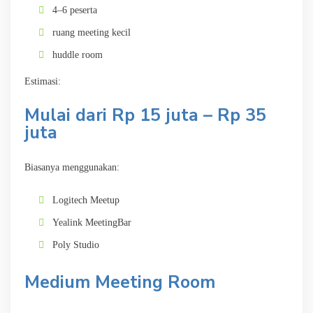
4–6 peserta
ruang meeting kecil
huddle room
Estimasi:
Mulai dari Rp 15 juta – Rp 35
juta
Biasanya menggunakan:
Logitech Meetup
Yealink MeetingBar
Poly Studio
Medium Meeting Room