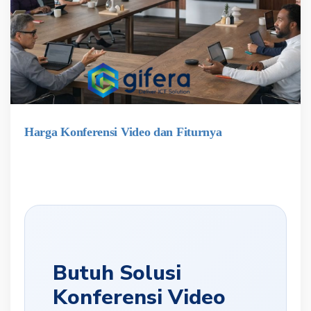
Harga Konferensi Video dan Fiturnya
Butuh Solusi
Konferensi Video