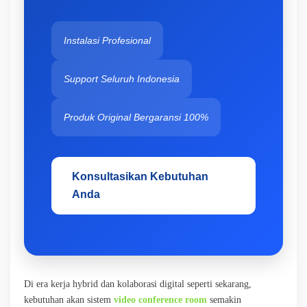
Instalasi Profesional
Support Seluruh Indonesia
Produk Original Bergaransi 100%
Konsultasikan Kebutuhan
Anda
Di era kerja hybrid dan kolaborasi digital seperti sekarang,
kebutuhan akan sistem
video conference room
semakin