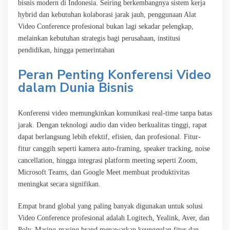
bisnis modern di Indonesia. Seiring berkembangnya sistem kerja
hybrid dan kebutuhan kolaborasi jarak jauh, penggunaan Alat
Video Conference profesional bukan lagi sekadar pelengkap,
melainkan kebutuhan strategis bagi perusahaan, institusi
pendidikan, hingga pemerintahan
Peran Penting Konferensi Video
dalam Dunia Bisnis
Konferensi video memungkinkan komunikasi real-time tanpa batas
jarak. Dengan teknologi audio dan video berkualitas tinggi, rapat
dapat berlangsung lebih efektif, efisien, dan profesional. Fitur-
fitur canggih seperti kamera auto-framing, speaker tracking, noise
cancellation, hingga integrasi platform meeting seperti Zoom,
Microsoft Teams, dan Google Meet membuat produktivitas
meningkat secara signifikan.
Empat brand global yang paling banyak digunakan untuk solusi
Video Conference profesional adalah Logitech, Yealink, Aver, dan
Poly. Masing-masing brand menawarkan keunggulan fitur dan