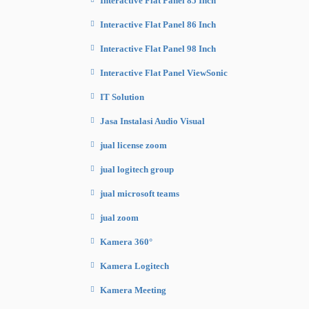
Interactive Flat Panel 85 Inch
Interactive Flat Panel 86 Inch
Interactive Flat Panel 98 Inch
Interactive Flat Panel ViewSonic
IT Solution
Jasa Instalasi Audio Visual
jual license zoom
jual logitech group
jual microsoft teams
jual zoom
Kamera 360°
Kamera Logitech
Kamera Meeting