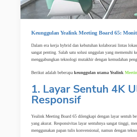
Keunggulan Yealink Meeting Board 65: Monit
Dalam era kerja hybrid dan kebutuhan kolaborasi lintas loka
sangat penting. Salah satu solusi unggulan yang memenuhi k
menggabungkan teknologi mutakhir dengan kemudahan pen
Berikut adalah beberapa
keunggulan utama Yealink
Meeti
1. Layar Sentuh 4K U
Responsif
Yealink Meeting Board 65 dilengkapi dengan layar sentuh b
yang akurat. Responsivitas layar sentuhnya sangat tinggi,
menggunakan papan tulis konvensional, namun dengan teknolo