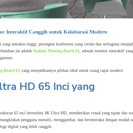
or Interaktif Canggih untuk Kolaborasi Modern
si yang semakin tinggi, perangkat konferensi yang cerdas dan serbaguna menjad
ebutuhan ini adalah
Yealink Meeting Board 65
, sebuah monitor interaktif yan
ggunaan.
ng Board 65
yang menjadikannya pilihan ideal untuk ruang rapat modern:
ltra HD 65 Inci yang
erukuran 65 inci beresolusi 4K Ultra HD, memberikan visual yang tajam dan w
 memungkinkan pengguna menulis, menggambar, dan berinteraksi dengan mudah s
gi digital yang lebih canggih.