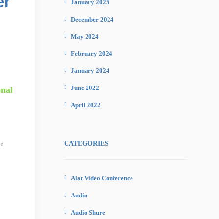
er
January 2025
December 2024
May 2024
February 2024
January 2024
June 2022
onal
April 2022
CATEGORIES
an
Alat Video Conference
Audio
Audio Shure