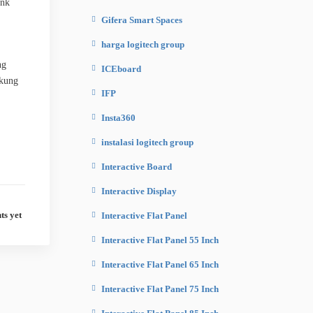
ink
Gifera Smart Spaces
harga logitech group
ng
ICEboard
ukung
IFP
Insta360
instalasi logitech group
Interactive Board
Interactive Display
s yet
Interactive Flat Panel
Interactive Flat Panel 55 Inch
Interactive Flat Panel 65 Inch
Interactive Flat Panel 75 Inch