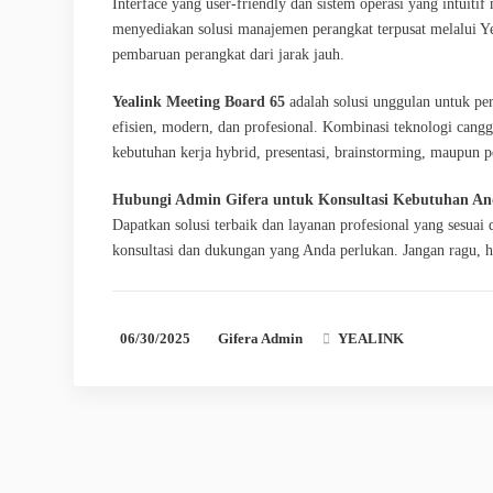
Interface yang user-friendly dan sistem operasi yang intuit
menyediakan solusi manajemen perangkat terpusat melalu
pembaruan perangkat dari jarak jauh.
Yealink Meeting Board 65
adalah solusi unggulan untuk pe
efisien, modern, dan profesional. Kombinasi teknologi ca
kebutuhan kerja hybrid, presentasi, brainstorming, maupun pel
Hubungi Admin Gifera untuk Konsultasi Kebutuhan A
Dapatkan solusi terbaik dan layanan profesional yang sesu
konsultasi dan dukungan yang Anda perlukan. Jangan ragu, 
06/30/2025
Gifera Admin
YEALINK