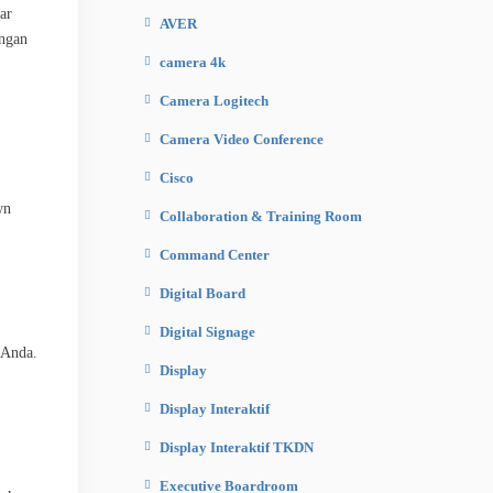
ar
AVER
angan
camera 4k
Camera Logitech
Camera Video Conference
Cisco
wn
Collaboration & Training Room
Command Center
Digital Board
Digital Signage
 Anda.
Display
Display Interaktif
Display Interaktif TKDN
Executive Boardroom