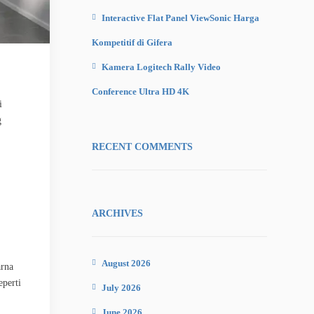
Interactive Flat Panel ViewSonic Harga
Kompetitif di Gifera
Kamera Logitech Rally Video
Conference Ultra HD 4K
i
g
RECENT COMMENTS
ARCHIVES
August 2026
arna
eperti
July 2026
June 2026