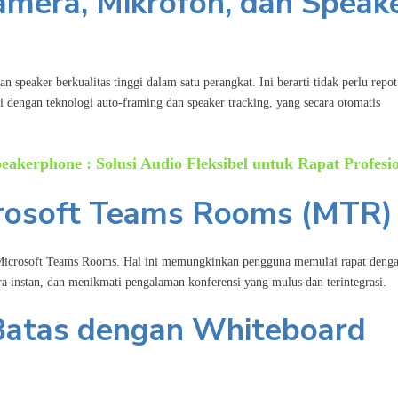
Kamera, Mikrofon, dan Speak
speaker berkualitas tinggi dalam satu perangkat. Ini berarti tidak perlu repot
dengan teknologi auto-framing dan speaker tracking, yang secara otomatis
eakerphone : Solusi Audio Fleksibel untuk Rapat Profesi
icrosoft Teams Rooms (MTR)
m Microsoft Teams Rooms. Hal ini memungkinkan pengguna memulai rapat deng
ara instan, dan menikmati pengalaman konferensi yang mulus dan terintegrasi.
 Batas dengan Whiteboard