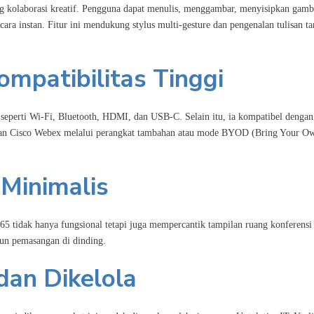
ng kolaborasi kreatif. Pengguna dapat menulis, menggambar, menyisipkan gamb
ara instan. Fitur ini mendukung stylus multi-gesture dan pengenalan tulisan t
ompatibilitas Tinggi
seperti Wi-Fi, Bluetooth, HDMI, dan USB-C. Selain itu, ia kompatibel dengan
, dan Cisco Webex melalui perangkat tambahan atau mode BYOD (Bring Your O
 Minimalis
5 tidak hanya fungsional tetapi juga mempercantik tampilan ruang konferensi
pun pemasangan di dinding.
dan Dikelola