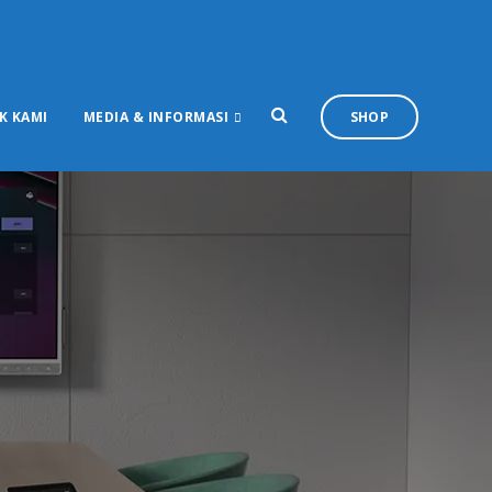
K KAMI
MEDIA & INFORMASI
SHOP