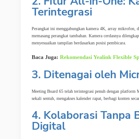
2. Fitur All-in-One: 
Terintegrasi
Perangkat ini menggabungkan kamera 4K, array mikrofon, dan 
memasang perangkat tambahan. Kamera cerdasnya dilengkapi 
menyesuaikan tampilan berdasarkan posisi pembicara.
Baca Juga:
Rekomendasi Yealink Flexible Sp
3. Ditenagai oleh M
Meeting Board 65 telah terintegrasi penuh dengan platfor
sekali sentuh, mengakses kalender rapat, berbagi konten sec
4. Kolaborasi Tanpa
Digital