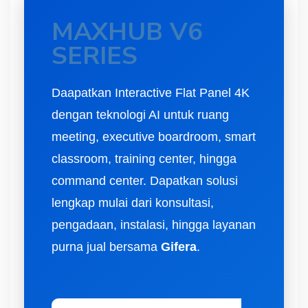
MAXHUB V6
SERIES
Daapatkan Interactive Flat Panel 4K
dengan teknologi AI untuk ruang
meeting, executive boardroom, smart
classroom, training center, hingga
command center. Dapatkan solusi
lengkap mulai dari konsultasi,
pengadaan, instalasi, hingga layanan
purna jual bersama
Gifera
.