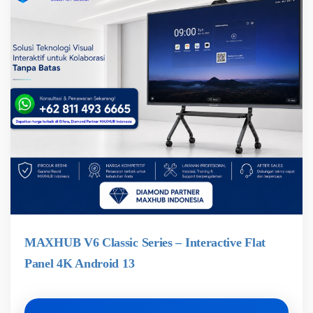
MAXHUB V6 Classic Series – Interactive Flat
Panel 4K Android 13