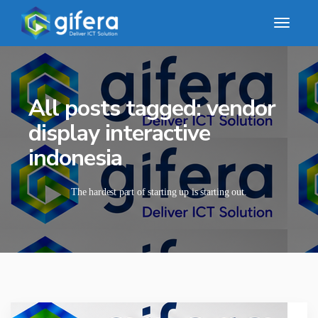
All posts tagged: vendor
display interactive
indonesia
The hardest part of starting up is starting out.