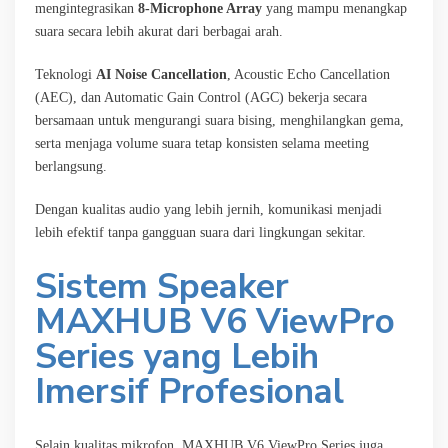
mengintegrasikan
8-Microphone Array
yang mampu menangkap
suara secara lebih akurat dari berbagai arah.
Teknologi
AI Noise Cancellation
, Acoustic Echo Cancellation
(AEC), dan Automatic Gain Control (AGC) bekerja secara
bersamaan untuk mengurangi suara bising, menghilangkan gema,
serta menjaga volume suara tetap konsisten selama meeting
berlangsung.
Dengan kualitas audio yang lebih jernih, komunikasi menjadi
lebih efektif tanpa gangguan suara dari lingkungan sekitar.
Sistem Speaker
MAXHUB V6 ViewPro
Series yang Lebih
Imersif Profesional
Selain kualitas mikrofon, MAXHUB V6 ViewPro Series juga