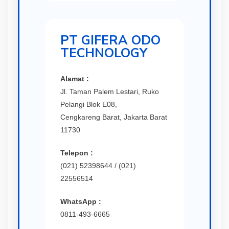
PT GIFERA ODO
TECHNOLOGY
Alamat :
Jl. Taman Palem Lestari, Ruko
Pelangi Blok E08,
Cengkareng Barat, Jakarta Barat
11730
Telepon :
(021) 52398644 / (021)
22556514
WhatsApp :
0811-493-6665