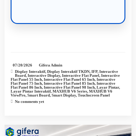
07/20/2026
Gifera Admin
Display Interaktif
,
Display Interaktif TKDN
,
IFP
,
Interactive
Board
,
Interactive Display
,
Interactive Flat Panel
,
Interactive
Flat Panel 55 Inch
,
Interactive Flat Panel 65 Inch
,
Interactive
Flat Panel 75 Inch
,
Interactive Flat Panel 85 Inch
,
Interactive
Flat Panel 86 Inch
,
Interactive Flat Panel 98 Inch
,
Layar Pintar
,
Layar Pintar Interaktif
,
MAXHUB V6 Series
,
MAXHUB V6
ViewPro
,
Smart Board
,
Smart Display
,
Touchscreen Panel
No comments yet