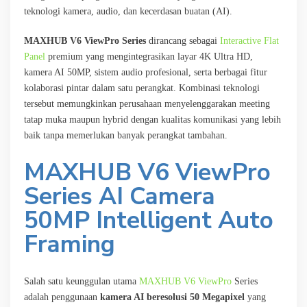
teknologi kamera, audio, dan kecerdasan buatan (AI).
MAXHUB V6 ViewPro Series
dirancang sebagai
Interactive Flat
Panel
premium yang mengintegrasikan layar 4K Ultra HD,
kamera AI 50MP, sistem audio profesional, serta berbagai fitur
kolaborasi pintar dalam satu perangkat. Kombinasi teknologi
tersebut memungkinkan perusahaan menyelenggarakan meeting
tatap muka maupun hybrid dengan kualitas komunikasi yang lebih
baik tanpa memerlukan banyak perangkat tambahan.
MAXHUB V6 ViewPro
Series
AI Camera
50MP Intelligent Auto
Framing
Salah satu keunggulan utama
MAXHUB V6 ViewPro
Series
adalah penggunaan
kamera AI beresolusi 50 Megapixel
yang