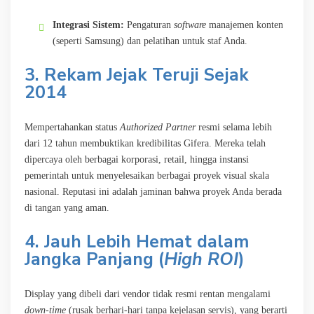
Integrasi Sistem:
Pengaturan
software
manajemen konten
(seperti Samsung) dan pelatihan untuk staf Anda.
3. Rekam Jejak Teruji Sejak
2014
Mempertahankan status
Authorized Partner
resmi selama lebih
dari 12 tahun membuktikan kredibilitas Gifera. Mereka telah
dipercaya oleh berbagai korporasi, retail, hingga instansi
pemerintah untuk menyelesaikan berbagai proyek visual skala
nasional. Reputasi ini adalah jaminan bahwa proyek Anda berada
di tangan yang aman.
4. Jauh Lebih Hemat dalam
Jangka Panjang (
High ROI
)
Display yang dibeli dari vendor tidak resmi rentan mengalami
down-time
(rusak berhari-hari tanpa kejelasan servis), yang berarti