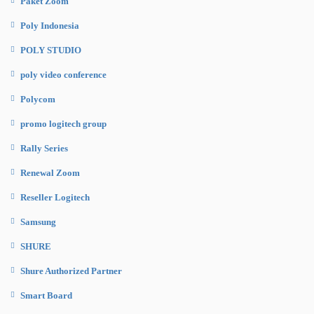
Paket Zoom
Poly Indonesia
POLY STUDIO
poly video conference
Polycom
promo logitech group
Rally Series
Renewal Zoom
Reseller Logitech
Samsung
SHURE
Shure Authorized Partner
Smart Board