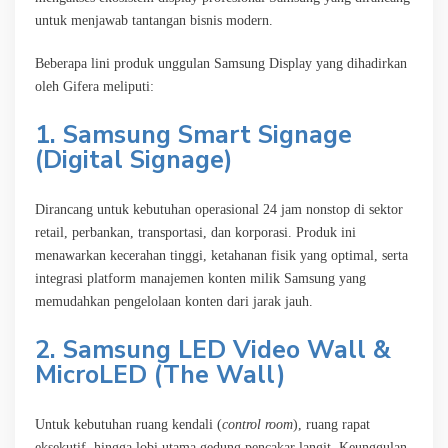
untuk menjawab tantangan bisnis modern.
Beberapa lini produk unggulan Samsung Display yang dihadirkan
oleh Gifera meliputi:
1. Samsung Smart Signage
(Digital Signage)
Dirancang untuk kebutuhan operasional 24 jam nonstop di sektor
retail, perbankan, transportasi, dan korporasi. Produk ini
menawarkan kecerahan tinggi, ketahanan fisik yang optimal, serta
integrasi platform manajemen konten milik Samsung yang
memudahkan pengelolaan konten dari jarak jauh.
2. Samsung LED Video Wall &
MicroLED (The Wall)
Untuk kebutuhan ruang kendali (
control room
), ruang rapat
eksekutif, hingga lobi utama gedung pencakar langit. Keunggulan