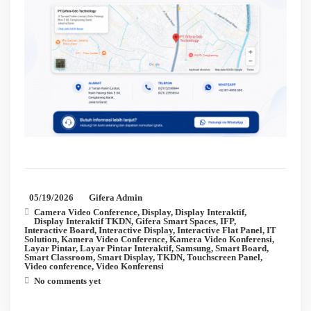
05/19/2026
Gifera Admin
Camera Video Conference
,
Display
,
Display Interaktif
,
Display Interaktif TKDN
,
Gifera Smart Spaces
,
IFP
,
Interactive Board
,
Interactive Display
,
Interactive Flat Panel
,
IT
Solution
,
Kamera Video Conference
,
Kamera Video Konferensi
,
Layar Pintar
,
Layar Pintar Interaktif
,
Samsung
,
Smart Board
,
Smart Classroom
,
Smart Display
,
TKDN
,
Touchscreen Panel
,
Video conference
,
Video Konferensi
No comments yet