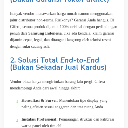
Banyak vendor menawarkan harga murah namun menggunakan
jalur distributor non-resmi. Risikonya? Garansi Anda hangus. Di
Gifera, semua produk dijamin 100% orisinal dengan perlindungan
penuh dari
Samsung Indonesia
. Jika ada kendala, klaim garansi
dijamin cepat, legal, dan ditangani langsung oleh teknisi resmi
dengan suku cadang asli.
2. Solusi Total
End-to-End
(Bukan Sekadar Jual Kardus)
Vendor biasa hanya mengirimkan barang lalu pergi. Gifera
mendampingi Anda dari awal hingga akhir:
Konsultasi & Survei:
Menentukan tipe display yang
paling efisien sesuai anggaran dan tata ruang Anda.
Instalasi Profesional:
Pemasangan struktur dan kalibrasi
warna panel oleh tim ahli.