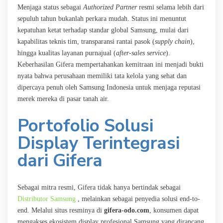
Menjaga status sebagai
Authorized Partner
resmi selama lebih dari
sepuluh tahun bukanlah perkara mudah. Status ini menuntut
kepatuhan ketat terhadap standar global Samsung, mulai dari
kapabilitas teknis tim, transparansi rantai pasok (
supply chain
),
hingga kualitas layanan purnajual (
after-sales service
).
Keberhasilan Gifera mempertahankan kemitraan ini menjadi bukti
nyata bahwa perusahaan memiliki tata kelola yang sehat dan
dipercaya penuh oleh Samsung Indonesia untuk menjaga reputasi
merek mereka di pasar tanah air.
Portofolio Solusi
Display Terintegrasi
dari Gifera
Sebagai mitra resmi, Gifera tidak hanya bertindak sebagai
Distributor Samsung
, melainkan sebagai penyedia solusi end-to-
end. Melalui situs resminya di
gifera-odo.com
, konsumen dapat
mengakses ekosistem display profesional Samsung yang dirancang