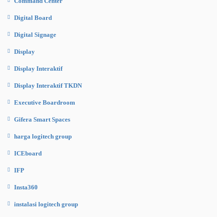
Command Center
Digital Board
Digital Signage
Display
Display Interaktif
Display Interaktif TKDN
Executive Boardroom
Gifera Smart Spaces
harga logitech group
ICEboard
IFP
Insta360
instalasi logitech group