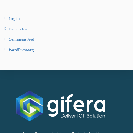
Log in
Entries feed
Comments feed
WordPress.org