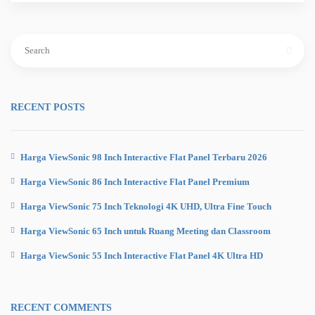
Search
for:
RECENT POSTS
Harga ViewSonic 98 Inch Interactive Flat Panel Terbaru 2026
Harga ViewSonic 86 Inch Interactive Flat Panel Premium
Harga ViewSonic 75 Inch Teknologi 4K UHD, Ultra Fine Touch
Harga ViewSonic 65 Inch untuk Ruang Meeting dan Classroom
Harga ViewSonic 55 Inch Interactive Flat Panel 4K Ultra HD
RECENT COMMENTS