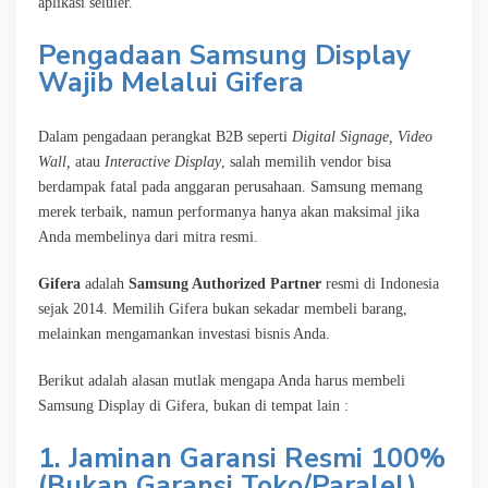
aplikasi seluler.
Pengadaan Samsung Display
Wajib Melalui Gifera
Dalam pengadaan perangkat B2B seperti
Digital Signage, Video
Wall,
atau
Interactive Display
, salah memilih vendor bisa
berdampak fatal pada anggaran perusahaan. Samsung memang
merek terbaik, namun performanya hanya akan maksimal jika
Anda membelinya dari mitra resmi.
Gifera
adalah
Samsung Authorized Partner
resmi di Indonesia
sejak 2014. Memilih Gifera bukan sekadar membeli barang,
melainkan mengamankan investasi bisnis Anda.
Berikut adalah alasan mutlak mengapa Anda harus membeli
Samsung Display di Gifera, bukan di tempat lain :
1. Jaminan Garansi Resmi 100%
(Bukan Garansi Toko/Paralel)