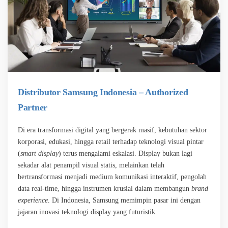
Distributor Samsung Indonesia – Authorized
Partner
Di era transformasi digital yang bergerak masif, kebutuhan sektor
korporasi, edukasi, hingga retail terhadap teknologi visual pintar
(
smart display
) terus mengalami eskalasi. Display bukan lagi
sekadar alat penampil visual statis, melainkan telah
bertransformasi menjadi medium komunikasi interaktif, pengolah
data real-time, hingga instrumen krusial dalam membangun
brand
experience
. Di Indonesia, Samsung memimpin pasar ini dengan
jajaran inovasi teknologi display yang futuristik.