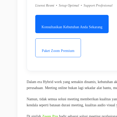
Lisensi Resmi • Setup Optimal • Support Profesional
Konsultasikan Kebutuhan Anda Sekarang
Paket Zoom Premium
Dalam era Hybrid work yang semakin dinamis, kebutuhan akan
perusahaan. Meeting online bukan lagi sekadar alat bantu, mel
Namun, tidak semua solusi meeting memberikan kualitas yan
kendala seperti batasan durasi meeting, kualitas audio visual
Di sinilah
Zoom Pro
hadir sebagai solusi meeting profesion