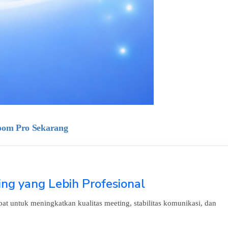
Zoom Pro Sekarang
ng yang Lebih Profesional
 untuk meningkatkan kualitas meeting, stabilitas komunikasi, dan