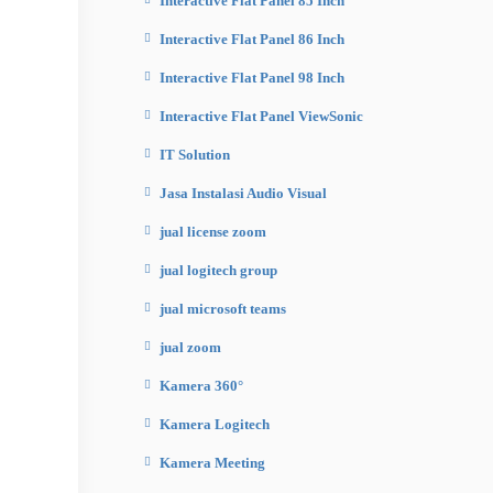
Interactive Flat Panel 85 Inch
Interactive Flat Panel 86 Inch
Interactive Flat Panel 98 Inch
Interactive Flat Panel ViewSonic
IT Solution
Jasa Instalasi Audio Visual
jual license zoom
jual logitech group
jual microsoft teams
jual zoom
Kamera 360°
Kamera Logitech
Kamera Meeting