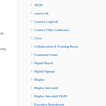
AVER
camera 4k
Camera Logitech
Camera Video Conference
kan
Cisco
Collaboration & Training Room
 yang
Command Center
Digital Board
Digital Signage
Display
Display Interaktif
Display Interaktif TKDN
Executive Boardroom