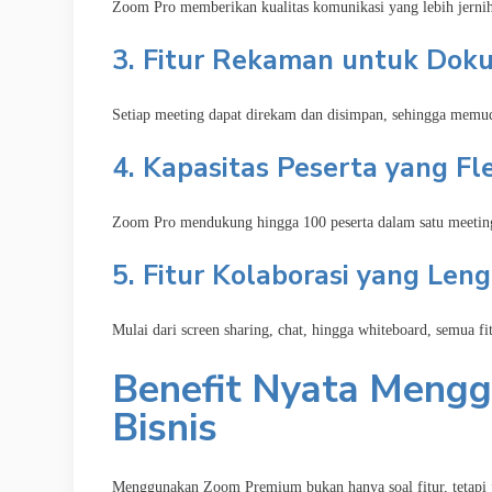
Zoom Pro memberikan kualitas komunikasi yang lebih jernih 
3. Fitur Rekaman untuk Dok
Setiap meeting dapat direkam dan disimpan, sehingga memu
4. Kapasitas Peserta yang Fl
Zoom Pro mendukung hingga 100 peserta dalam satu meeting,
5. Fitur Kolaborasi yang Len
Mulai dari screen sharing, chat, hingga whiteboard, semua f
Benefit Nyata Meng
Bisnis
Menggunakan Zoom Premium bukan hanya soal fitur, tetapi 