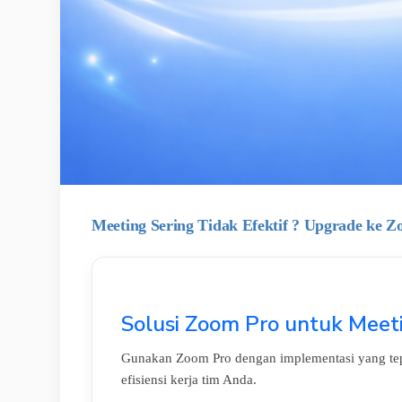
Meeting Sering Tidak Efektif ? Upgrade ke 
Solusi Zoom Pro untuk Meeti
Gunakan Zoom Pro dengan implementasi yang tepat
efisiensi kerja tim Anda.