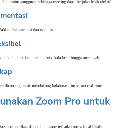
dan minim gangguan, sehingga meeting dapat berjalan lebih efektif.
umentasi
dahkan dokumentasi dan evaluasi.
eksibel
 cukup untuk kebutuhan bisnis skala kecil hingga menengah.
gkap
itur dirancang untuk mendukung kolaborasi tim secara real-time.
gunakan Zoom Pro untuk
juga memberikan dampak langsung terhadap operasional bisnis.