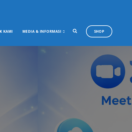
K KAMI
MEDIA & INFORMASI
SHOP