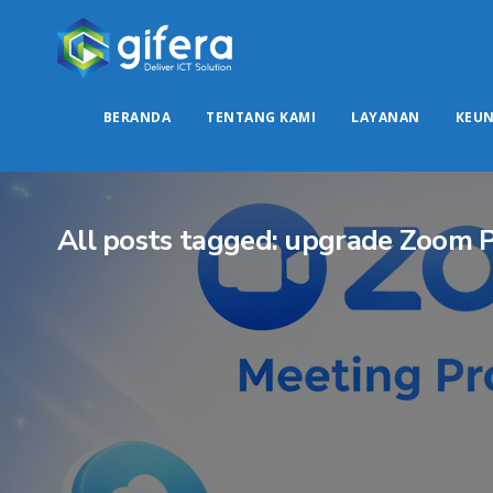
BERANDA
TENTANG KAMI
LAYANAN
KEU
All posts tagged: upgrade Zoom 