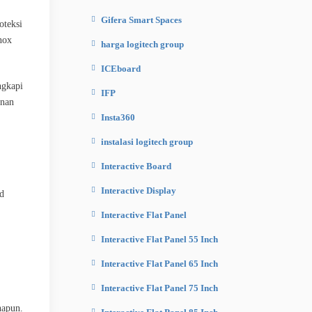
Gifera Smart Spaces
oteksi
nox
harga logitech group
ICEboard
ngkapi
IFP
nan
Insta360
instalasi logitech group
Interactive Board
Interactive Display
ud
Interactive Flat Panel
Interactive Flat Panel 55 Inch
Interactive Flat Panel 65 Inch
Interactive Flat Panel 75 Inch
napun.