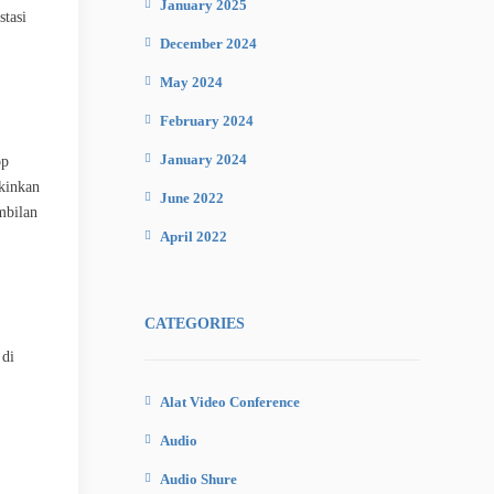
January 2025
tasi
December 2024
May 2024
February 2024
January 2024
op
kinkan
June 2022
mbilan
April 2022
CATEGORIES
 di
Alat Video Conference
Audio
Audio Shure