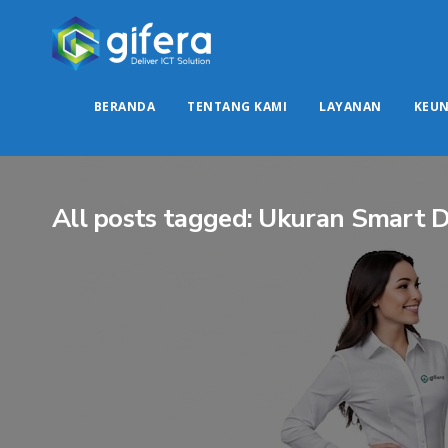
BERANDA
TENTANG KAMI
LAYANAN
KEU
All posts tagged: Ukuran Smart D