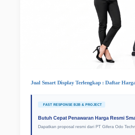
Jual Smart Display Terlengkap : Daftar Harg
FAST RESPONSE B2B & PROJECT
Butuh Cepat Penawaran Harga Resmi Sma
Dapatkan proposal resmi dari PT Gifera Odo Techn