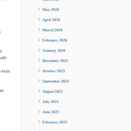
May 2026
April 2026
March 2026
s
February 2026
January 2026
ur
adir
December 2025
October 2025
 kelas
September 2025
an
August 2025
July 2025
June 2025
February 2025