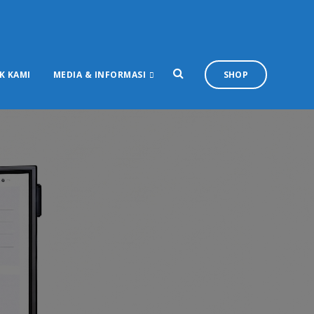
K KAMI
MEDIA & INFORMASI
SHOP