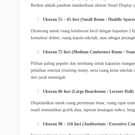
Berikut adalah panduan standardisasi ukuran Smart Display 
Ukuran 55 – 65 Inci (Small Room / Huddle Spaces
Dirancang untuk ruang kolaborasi kecil dengan kapasitas 2 hi
konsultasi dokter, ruang kepala sekolah, atau sebagai peran
Ukuran 75 Inci (Medium Conference Room / Stan
Pilihan paling populer dan seimbang untuk kapasitas ruanga
pelatihan internal (
training room
), serta ruang kelas sekola
dari jarak menengah.
Ukuran 86 Inci (Large Boardroom / Lecture Hall)
Dioptimalkan untuk ruang pertemuan besar, ruang rapat utama
masif memastikan grafik data, laporan keuangan mikro, hingga 
Ukuran 98 – 110 Inci (Auditorium / Executive C