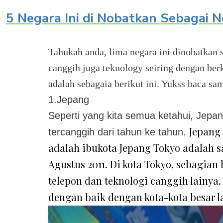
5 Negara Ini di Nobatkan Sebagai 
Tahukah anda, lima negara ini dinobatkan 
canggih juga teknology seiring dengan ber
adalah sebagaia berikut ini. Yukss baca sa
1.Jepang
Seperti yang kita semua ketahui, Jepa
Jepang
tercanggih dari tahun ke tahun.
adalah ibukota Jepang Tokyo adalah sa
Agustus 2011. Di kota Tokyo, sebagia
telepon dan teknologi canggih lainya
dengan baik dengan kota-kota besar la