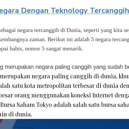
Negara Dengan Teknology Tercanggih
sebagai negara tercanggih di Dunia, seperti yang kita 
kembangnya zaman. Berikut ini adalah 5 negara tercang
mpai habis, nomor 5 sangat menarik.
ng merupakan negara paling canggih yang sudah b
 merupakan negara paling canggih di dunia, khus
lah satu kota metropolitan terbesar di dunia den
n besar orang menggunakan koneksi Internet deng
. Bursa Saham Tokyo adalah salah satu bursa sah
in di dunia.