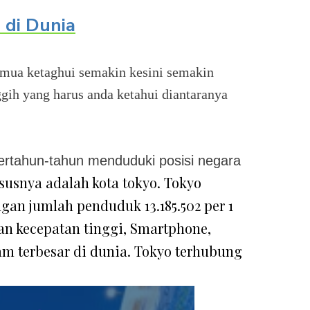
 di Dunia
semua ketaghui semakin kesini semakin
gih yang harus anda ketahui diantaranya
ertahun-tahun menduduki posisi negara
usnya adalah kota tokyo. Tokyo
gan jumlah penduduk 13.185.502 per 1
an kecepatan tinggi, Smartphone,
am terbesar di dunia. Tokyo terhubung