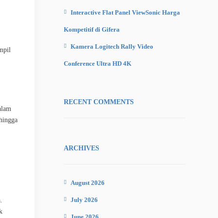
Interactive Flat Panel ViewSonic Harga
Kompetitif di Gifera
Kamera Logitech Rally Video
mpil
Conference Ultra HD 4K
RECENT COMMENTS
alam
ehingga
ARCHIVES
August 2026
July 2026
.
k
June 2026