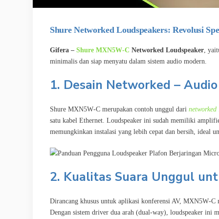
Shure Networked Loudspeakers: Revolusi Spe
Gifera –
Shure MXN5W‑C
Networked Loudspeaker
, yai
minimalis dan siap menyatu dalam sistem audio modern.
1. Desain Networked – Audio
Shure MXN5W‑C merupakan contoh unggul dari
networked 
satu kabel Ethernet. Loudspeaker ini sudah memiliki ampli
memungkinkan instalasi yang lebih cepat dan bersih, ideal un
2. Kualitas Suara Unggul un
Dirancang khusus untuk aplikasi konferensi AV, MXN5W‑C mem
Dengan sistem driver dua arah (dual-way), loudspeaker ini 