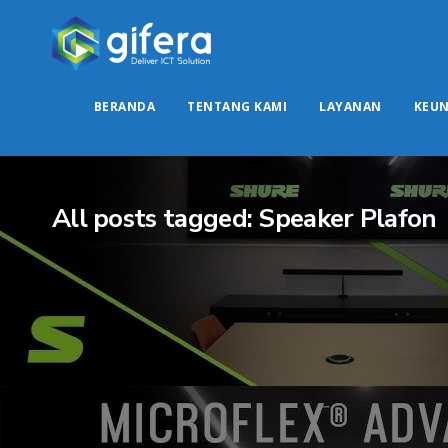
BERANDA
TENTANG KAMI
LAYANAN
KEU
All posts tagged: Speaker Plafon