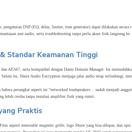
n
, pengaturan DSP (EQ, delay, limiter, tone generator) dapat dilakukan secara 
mantauan aset audio, serta troubleshooting tanpa perlu akses fisik langsung ke
e & Standar Keamanan Tinggi
 dan AES67, serta kompatibel dengan Dante Domain Manager. Ini memudahka
. Selain itu, Shure Audio Encryption menjaga jalur audio tetap terlindungi, me
 bahwa perangkat seperti ini “networked loudspeakers… sudah menjadi anggot
 lebih cerdas tanpa instalasi amplifier fisik yang rumit.
yang Praktis
itur seperti
removable magnetic grille
, logo Shure yang bisa dilepas, dan opsi