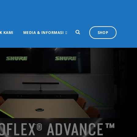
K KAMI
MEDIA & INFORMASI
SHOP