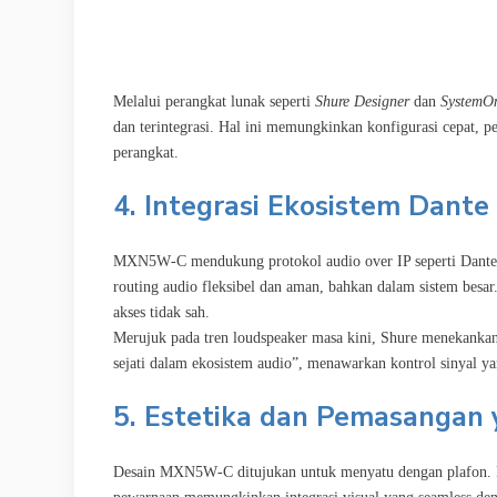
Melalui perangkat lunak seperti
Shure Designer
dan
SystemO
dan terintegrasi. Hal ini memungkinkan konfigurasi cepat, pe
perangkat.
4. Integrasi Ekosistem Dant
MXN5W‑C mendukung protokol audio over IP seperti Dante
routing audio fleksibel dan aman, bahkan dalam sistem besar
akses tidak sah.
Merujuk pada tren loudspeaker masa kini, Shure menekankan
sejati dalam ekosistem audio”, menawarkan kontrol sinyal yang
5. Estetika dan Pemasangan 
Desain MXN5W‑C ditujukan untuk menyatu dengan plafon. F