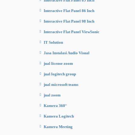
Interactive Flat Panel 85 Inch
Interactive Flat Panel 86 Inch
Interactive Flat Panel 98 Inch
Interactive Flat Panel ViewSonic
IT Solution
Jasa Instalasi Audio Visual
jual license zoom
jual logitech group
jual microsoft teams
jual zoom
Kamera 360°
Kamera Logitech
Kamera Meeting