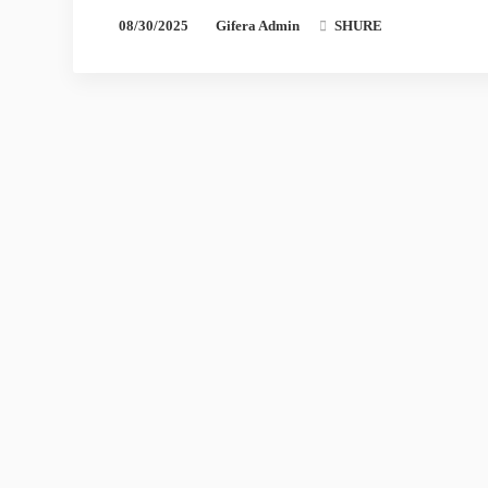
08/30/2025
Gifera Admin
SHURE