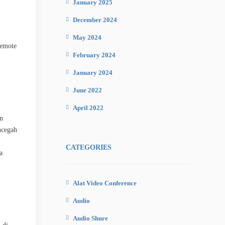
January 2025
December 2024
May 2024
remote
February 2024
January 2024
June 2022
April 2022
n
ncegah
CATEGORIES
a
Alat Video Conference
Audio
Audio Shure