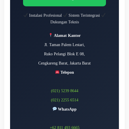
Instalasi Profesional
Sistem Terintegrasi
Dukungan Teknis
Alamat Kantor
Jl. Taman Palem Lestari,
Ruko Pelangi Blok E 08,
Cengkareng Barat, Jakarta Barat
Telepon
(021) 5239 8644
(021) 2255 6514
WhatsApp
+62 811 493 6665