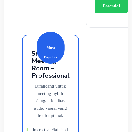
Essential
Most
Smart
Popular
Meeting
Room –
Professional
Dirancang untuk
meeting hybrid
dengan kualitas
audio visual yang
lebih optimal.
Interactive Flat Panel