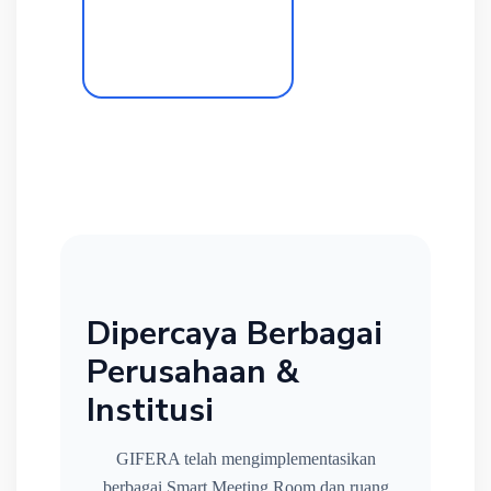
Dipercaya Berbagai
Perusahaan &
Institusi
GIFERA telah mengimplementasikan
berbagai Smart Meeting Room dan ruang