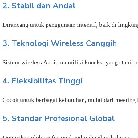
2. Stabil dan Andal
Dirancang untuk penggunaan intensif, baik di lingku
3. Teknologi Wireless Canggih
Sistem wireless Audio memiliki koneksi yang stabil, 
4. Fleksibilitas Tinggi
Cocok untuk berbagai kebutuhan, mulai dari meeting k
5. Standar Profesional Global
Digunakan oleh profesional audio di seluruh dunia