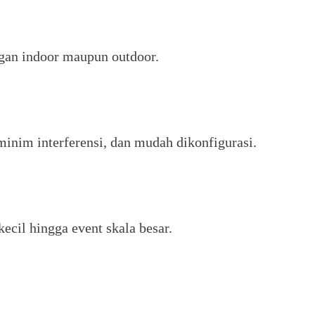
ngan indoor maupun outdoor.
minim interferensi, dan mudah dikonfigurasi.
ecil hingga event skala besar.