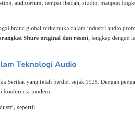
ting, auditorium, tempat ibadah, studio, maupun lingku
agai brand global terkemuka dalam industri audio profe
erangkat Shure original dan resmi
, lengkap dengan l
alam Teknologi Audio
ka Serikat yang telah berdiri sejak 1925. Dengan peng
si konferensi modern.
ustri, seperti: