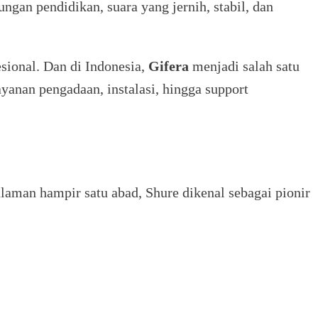
ngan pendidikan, suara yang jernih, stabil, dan
sional. Dan di Indonesia,
Gifera
menjadi salah satu
ayanan pengadaan, instalasi, hingga support
alaman hampir satu abad, Shure dikenal sebagai pionir