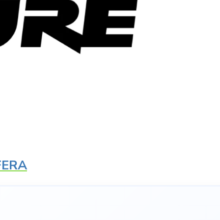
IFERA