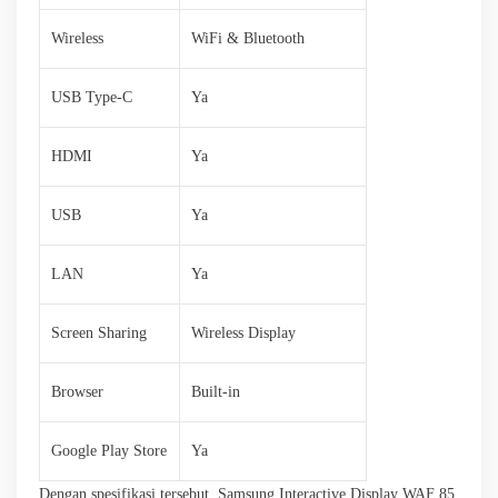
Wireless
WiFi & Bluetooth
USB Type-C
Ya
HDMI
Ya
USB
Ya
LAN
Ya
Screen Sharing
Wireless Display
Browser
Built-in
Google Play Store
Ya
Dengan spesifikasi tersebut, Samsung Interactive Display WAF 85