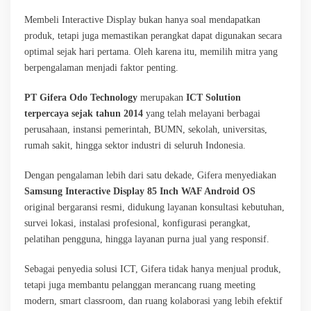
Membeli Interactive Display bukan hanya soal mendapatkan
produk, tetapi juga memastikan perangkat dapat digunakan secara
optimal sejak hari pertama. Oleh karena itu, memilih mitra yang
berpengalaman menjadi faktor penting.
PT Gifera Odo Technology
merupakan
ICT Solution
terpercaya sejak tahun 2014
yang telah melayani berbagai
perusahaan, instansi pemerintah, BUMN, sekolah, universitas,
rumah sakit, hingga sektor industri di seluruh Indonesia.
Dengan pengalaman lebih dari satu dekade, Gifera menyediakan
Samsung Interactive Display 85 Inch WAF Android OS
original bergaransi resmi, didukung layanan konsultasi kebutuhan,
survei lokasi, instalasi profesional, konfigurasi perangkat,
pelatihan pengguna, hingga layanan purna jual yang responsif.
Sebagai penyedia solusi ICT, Gifera tidak hanya menjual produk,
tetapi juga membantu pelanggan merancang ruang meeting
modern, smart classroom, dan ruang kolaborasi yang lebih efektif