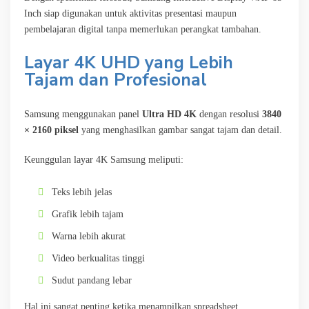
Inch siap digunakan untuk aktivitas presentasi maupun
pembelajaran digital tanpa memerlukan perangkat tambahan.
Layar 4K UHD yang Lebih
Tajam dan Profesional
Samsung menggunakan panel
Ultra HD 4K
dengan resolusi
3840
× 2160 piksel
yang menghasilkan gambar sangat tajam dan detail.
Keunggulan layar 4K Samsung meliputi:
Teks lebih jelas
Grafik lebih tajam
Warna lebih akurat
Video berkualitas tinggi
Sudut pandang lebar
Hal ini sangat penting ketika menampilkan spreadsheet,