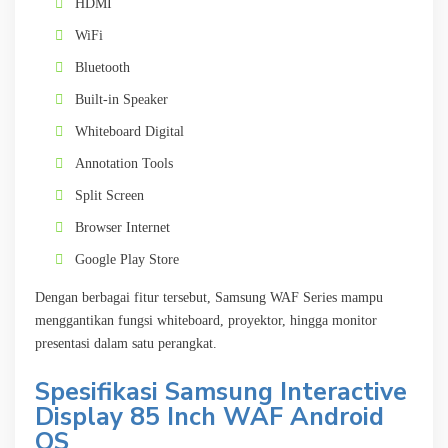
HDMI
WiFi
Bluetooth
Built-in Speaker
Whiteboard Digital
Annotation Tools
Split Screen
Browser Internet
Google Play Store
Dengan berbagai fitur tersebut, Samsung WAF Series mampu
menggantikan fungsi whiteboard, proyektor, hingga monitor
presentasi dalam satu perangkat.
Spesifikasi Samsung Interactive
Display 85 Inch WAF Android
OS