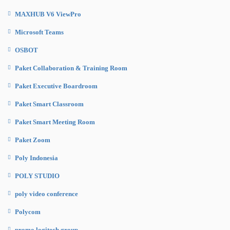
MAXHUB V6 ViewPro
Microsoft Teams
OSBOT
Paket Collaboration & Training Room
Paket Executive Boardroom
Paket Smart Classroom
Paket Smart Meeting Room
Paket Zoom
Poly Indonesia
POLY STUDIO
poly video conference
Polycom
promo logitech group