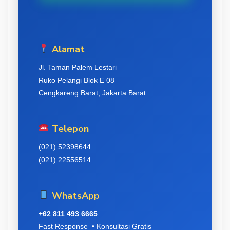
Alamat
Jl. Taman Palem Lestari
Ruko Pelangi Blok E 08
Cengkareng Barat, Jakarta Barat
Telepon
(021) 52398644
(021) 22556514
WhatsApp
+62 811 493 6665
Fast Response • Konsultasi Gratis