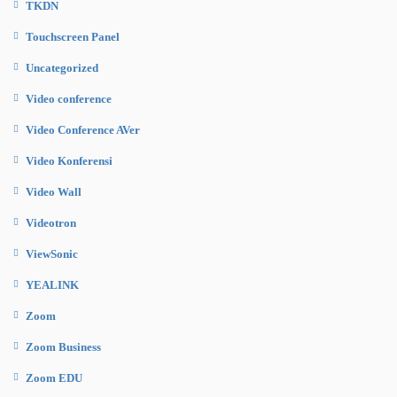
TKDN
Touchscreen Panel
Uncategorized
Video conference
Video Conference AVer
Video Konferensi
Video Wall
Videotron
ViewSonic
YEALINK
Zoom
Zoom Business
Zoom EDU