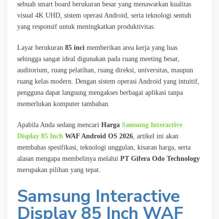
sebuah smart board berukuran besar yang menawarkan kualitas
visual 4K UHD, sistem operasi Android, serta teknologi sentuh
yang responsif untuk meningkatkan produktivitas.
Layar berukuran
85 inci
memberikan area kerja yang luas
sehingga sangat ideal digunakan pada ruang meeting besar,
auditorium, ruang pelatihan, ruang direksi, universitas, maupun
ruang kelas modern. Dengan sistem operasi Android yang intuitif,
pengguna dapat langsung mengakses berbagai aplikasi tanpa
memerlukan komputer tambahan.
Apabila Anda sedang mencari
Harga
Samsung Interactive
Display 85 Inch
WAF Android OS 2026
, artikel ini akan
membahas spesifikasi, teknologi unggulan, kisaran harga, serta
alasan mengapa membelinya melalui
PT Gifera Odo Technology
merupakan pilihan yang tepat.
Samsung Interactive
Display
85 Inch
WAF