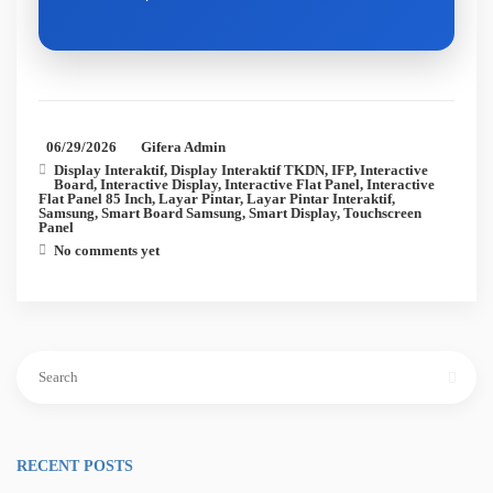
06/29/2026
Gifera Admin
Display Interaktif
,
Display Interaktif TKDN
,
IFP
,
Interactive
Board
,
Interactive Display
,
Interactive Flat Panel
,
Interactive
Flat Panel 85 Inch
,
Layar Pintar
,
Layar Pintar Interaktif
,
Samsung
,
Smart Board Samsung
,
Smart Display
,
Touchscreen
Panel
No comments yet
Search
for:
RECENT POSTS