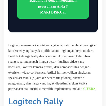
Bagaimana dengan kebutuhan
perusahaan Anda ?
MARI DISKUSI
Logitech
menempatkan diri sebagai salah satu pembuat perangkat
konferensi yang banyak dipilih dalam lingkungan kerja modern.
Produk keluarga Rally dirancang untuk menjawab kebutuhan
ruang rapat menengah hingga besar : kualitas video yang
konsisten, kontrol kamera presisi, dan kompatibilitas dengan
ekosistem video conference. Artikel ini menyajikan ringkasan
spesifikasi teknis (dijalaskan secara fungsional), skenario
penggunaan, dan harga yang layak dipertimbangkan ketika
perusahaan atau institusi memilih implementasi melalui
GIFERA
.
Logitech Rally