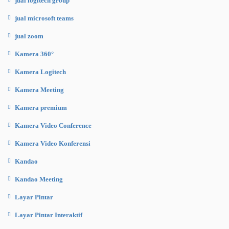
jual logitech group
jual microsoft teams
jual zoom
Kamera 360°
Kamera Logitech
Kamera Meeting
Kamera premium
Kamera Video Conference
Kamera Video Konferensi
Kandao
Kandao Meeting
Layar Pintar
Layar Pintar Interaktif