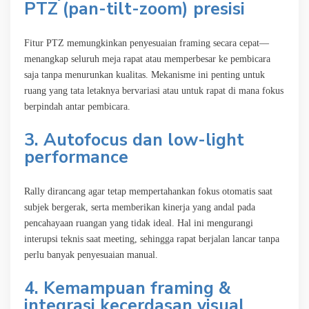
PTZ (pan-tilt-zoom) presisi
Fitur PTZ memungkinkan penyesuaian framing secara cepat—
menangkap seluruh meja rapat atau memperbesar ke pembicara
saja tanpa menurunkan kualitas. Mekanisme ini penting untuk
ruang yang tata letaknya bervariasi atau untuk rapat di mana fokus
berpindah antar pembicara.
3. Autofocus dan low-light
performance
Rally dirancang agar tetap mempertahankan fokus otomatis saat
subjek bergerak, serta memberikan kinerja yang andal pada
pencahayaan ruangan yang tidak ideal. Hal ini mengurangi
interupsi teknis saat meeting, sehingga rapat berjalan lancar tanpa
perlu banyak penyesuaian manual.
4. Kemampuan framing &
integrasi kecerdasan visual