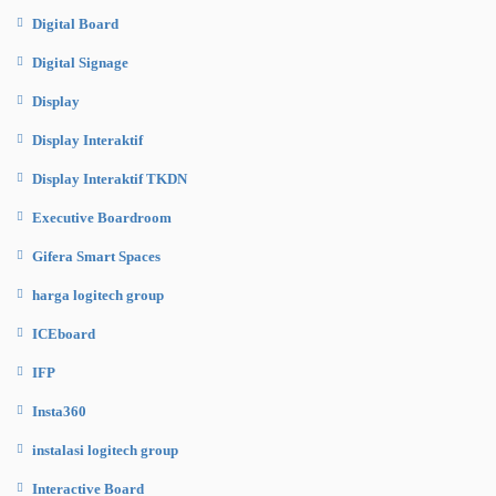
Digital Board
Digital Signage
Display
Display Interaktif
Display Interaktif TKDN
Executive Boardroom
Gifera Smart Spaces
harga logitech group
ICEboard
IFP
Insta360
instalasi logitech group
Interactive Board