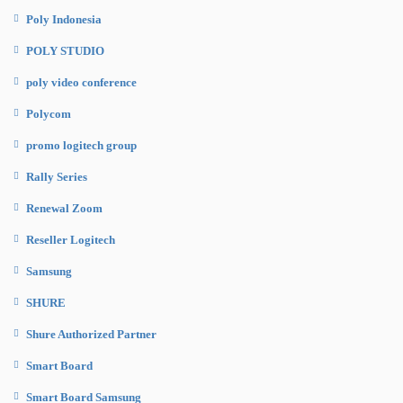
Poly Indonesia
POLY STUDIO
poly video conference
Polycom
promo logitech group
Rally Series
Renewal Zoom
Reseller Logitech
Samsung
SHURE
Shure Authorized Partner
Smart Board
Smart Board Samsung