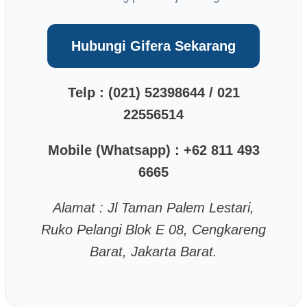
Hubungi Gifera Sekarang
Telp : (021) 52398644 / 021
22556514
Mobile (Whatsapp) : +62 811 493
6665
Alamat : Jl Taman Palem Lestari,
Ruko Pelangi Blok E 08, Cengkareng
Barat, Jakarta Barat.