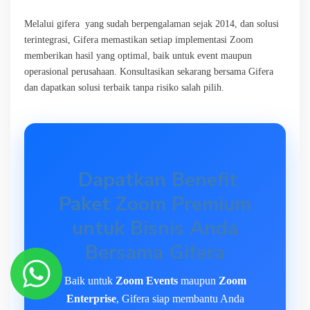
Melalui gifera yang sudah berpengalaman sejak 2014, dan solusi
terintegrasi, Gifera memastikan setiap implementasi Zoom
memberikan hasil yang optimal, baik untuk event maupun
operasional perusahaan. Konsultasikan sekarang bersama Gifera
dan dapatkan solusi terbaik tanpa risiko salah pilih.
Dapatkan Benefit
Paket Zoom Premium
untuk Bisnis Anda
Bersama Gifera
Baik untuk
Zoom Events
maupun
Zoom
Enterprise
, Gifera siap membantu Anda