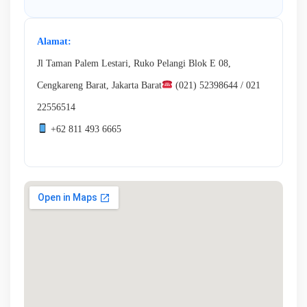
Alamat:
Jl Taman Palem Lestari, Ruko Pelangi Blok E 08,
Cengkareng Barat, Jakarta Barat
(021) 52398644 / 021
22556514
+62 811 493 6665