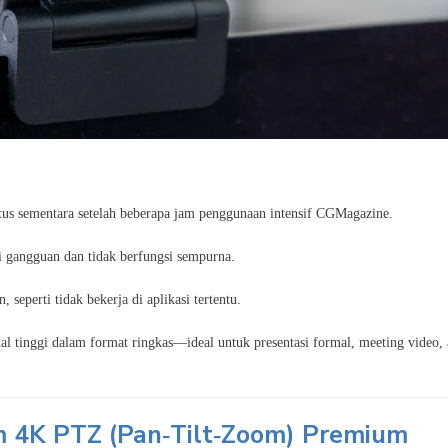
us sementara setelah beberapa jam penggunaan intensif
CGMagazine
.
i gangguan dan tidak berfungsi sempurna.
eperti tidak bekerja di aplikasi tertentu.
l tinggi dalam format ringkas—ideal untuk presentasi formal, meeting video, 
 4K PTZ (Pan‑Tilt‑Zoom) Premium