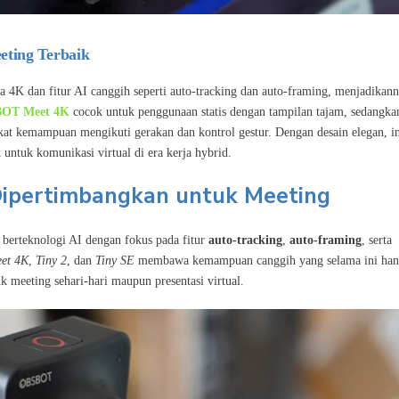
ting Terbaik
K dan fitur AI canggih seperti auto-tracking dan auto-framing, menjadikan
OT Meet 4K
cocok untuk penggunaan statis dengan tampilan tajam, sedangka
kat kemampuan mengikuti gerakan dan kontrol gestur. Dengan desain elegan, in
 untuk komunikasi virtual di era kerja hybrid.
ipertimbangkan untuk Meeting
berteknologi AI dengan fokus pada fitur
auto-tracking
,
auto-framing
, serta
et 4K
,
Tiny 2
, dan
Tiny SE
membawa kemampuan canggih yang selama ini han
meeting sehari-hari maupun presentasi virtual.