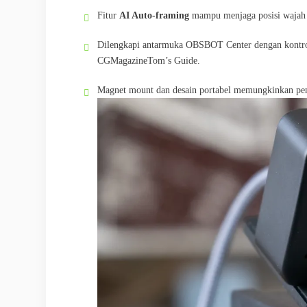
Fitur
AI Auto-framing
mampu menjaga posisi wajah 
Dilengkapi antarmuka OBSBOT Center dengan kontrol
CGMagazine
Tom’s Guide
.
Magnet mount dan desain portabel memungkinkan pem