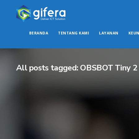
BERANDA
TENTANG KAMI
LAYANAN
KEU
All posts tagged: OBSBOT Tiny 2