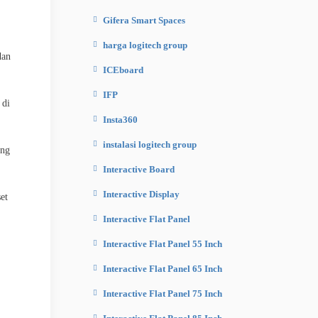
Gifera Smart Spaces
harga logitech group
dan
ICEboard
IFP
 di
Insta360
instalasi logitech group
ang
Interactive Board
Interactive Display
et
Interactive Flat Panel
Interactive Flat Panel 55 Inch
Interactive Flat Panel 65 Inch
Interactive Flat Panel 75 Inch