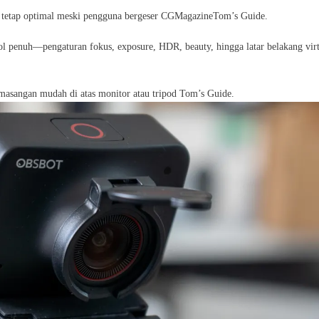
tetap optimal meski pengguna bergeser
CGMagazine
Tom’s Guide
.
 penuh—pengaturan fokus, exposure, HDR, beauty, hingga latar belakang virt
asangan mudah di atas monitor atau tripod
Tom’s Guide
.