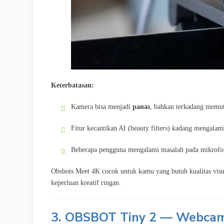
Keterbatasan:
Kamera bisa menjadi
panas
, bahkan terkadang memut
Fitur kecantikan AI (beauty filters) kadang mengalam
Beberapa pengguna mengalami masalah pada mikrofon, s
Obsbots Meet 4K cocok untuk kamu yang butuh kualitas visua
keperluan kreatif ringan.
3. OBSBOT Tiny 2 — Webcam