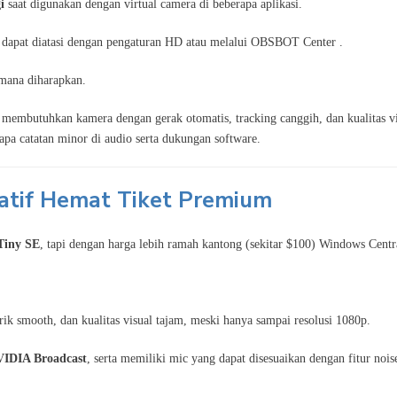
i
saat digunakan dengan virtual camera di beberapa aplikasi.
 dapat diatasi dengan pengaturan HD atau melalui OBSBOT Center .
imana diharapkan.
g membutuhkan kamera dengan gerak otomatis, tracking canggih, dan kualitas v
pa catatan minor di audio serta dukungan software.
atif Hemat Tiket Premium
Tiny SE
, tapi dengan harga lebih ramah kantong (sekitar $100)
Windows Centr
rik smooth, dan kualitas visual tajam, meski hanya sampai resolusi 1080p.
IDIA Broadcast
, serta memiliki mic yang dapat disesuaikan dengan fitur nois