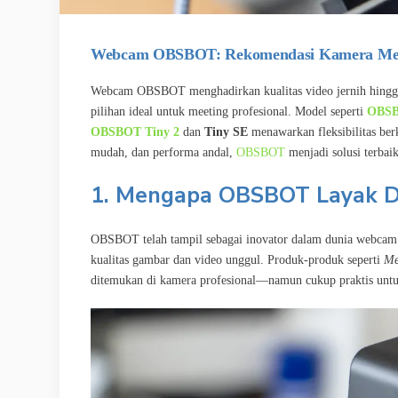
Webcam OBSBOT: Rekomendasi Kamera Mee
Webcam OBSBOT menghadirkan kualitas video jernih hingga 4
pilihan ideal untuk meeting profesional. Model seperti
OBSB
OBSBOT Tiny 2
dan
Tiny SE
menawarkan fleksibilitas ber
mudah, dan performa andal,
OBSBOT
menjadi solusi terbaik
1. Mengapa OBSBOT Layak D
OBSBOT telah tampil sebagai inovator dalam dunia webcam 
kualitas gambar dan video unggul. Produk-produk seperti
Me
ditemukan di kamera profesional—namun cukup praktis untuk 