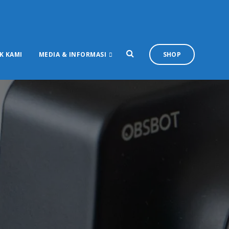
K KAMI
MEDIA & INFORMASI
SHOP