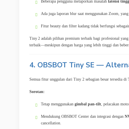
Beberapa pengguna melaporkan masalah
latensi tingg
Ada juga laporan blur saat menggunakan Zoom, yang
Fitur beauty dan filter kadang tidak berfungsi sebaga
Tiny 2 adalah pilihan premium terbaik bagi profesional yan
terbaik—meskipun dengan harga yang lebih tinggi dan bebera
4. OBSBOT Tiny SE — Altern
Semua fitur unggulan dari Tiny 2 sebagian besar tersedia di
Sorotan:
Tetap menggunakan
gimbal pan‑tilt
, pelacakan moto
Mendukung OBSBOT Center dan integrasi dengan
NV
cancellation.