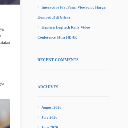
Interactive Flat Panel ViewSonic Harga
Kompetitif di Gifera
Kamera Logitech Rally Video
nya
n
Conference Ultra HD 4K
stalasi
RECENT COMMENTS
ya
ARCHIVES
August 2026
July 2026
June 2026