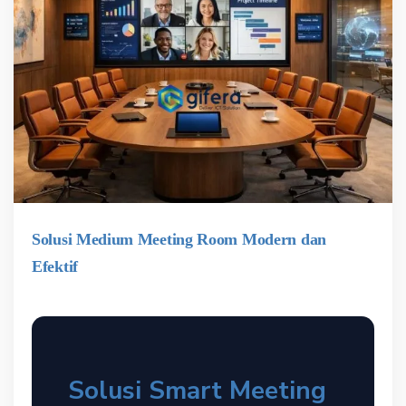
Solusi Medium Meeting Room Modern dan
Efektif
Solusi Smart Meeting