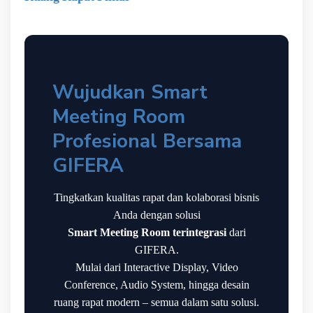
Wujudkan Smart
Meeting Room
Profesional Bersama
GIFERA
Tingkatkan kualitas rapat dan kolaborasi bisnis
Anda dengan solusi
Smart Meeting Room terintegrasi
dari
GIFERA.
Mulai dari Interactive Display, Video
Conference, Audio System, hingga desain
ruang rapat modern – semua dalam satu solusi.