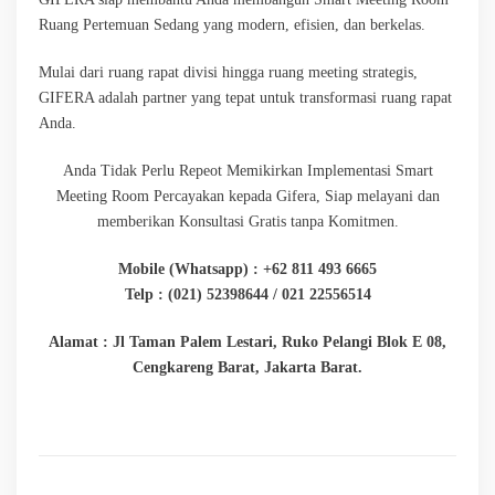
Ruang Pertemuan Sedang yang modern, efisien, dan berkelas.
Mulai dari ruang rapat divisi hingga ruang meeting strategis,
GIFERA adalah partner yang tepat untuk transformasi ruang rapat
Anda.
Anda Tidak Perlu Repeot Memikirkan Implementasi Smart
Meeting Room Percayakan kepada Gifera, Siap melayani dan
memberikan Konsultasi Gratis tanpa Komitmen.
Mobile (Whatsapp) : +62 811 493 6665
Telp : (021) 52398644 / 021 22556514
Alamat : Jl Taman Palem Lestari, Ruko Pelangi Blok E 08,
Cengkareng Barat, Jakarta Barat.